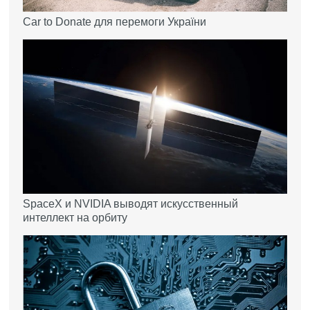
Car to Donate для перемоги України
SpaceX и NVIDIA выводят искусственный
интеллект на орбиту