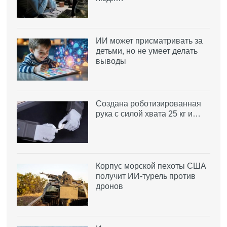
ИИ может присматривать за
детьми, но не умеет делать
выводы
Создана роботизированная
рука с силой хвата 25 кг и…
Корпус морской пехоты США
получит ИИ-турель против
дронов