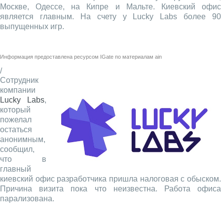
Москве, Одессе, на Кипре и Мальте. Киевский офис
является главным. На счету у Lucky Labs более 90
выпущенных игр.
Информация предоставлена ресурсом
IGate
по материалам
ain
/
Сотрудник
компании
Lucky Labs
,
который
пожелал
остаться
анонимным,
сообщил,
что в
главный
киевский офис разработчика пришла налоговая с обыском.
Причина визита пока что неизвестна. Работа офиса
парализована.