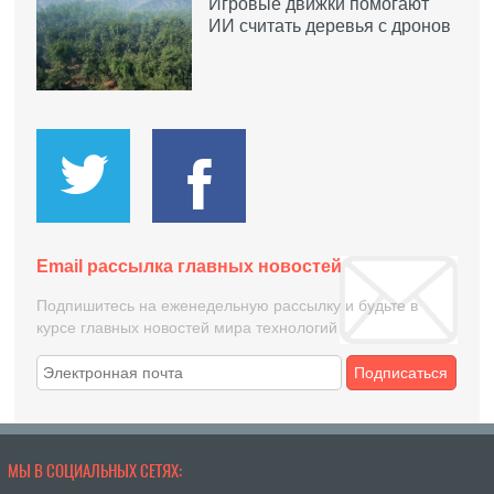
Игровые движки помогают
ИИ считать деревья с дронов
Email рассылка главных новостей
Подпишитесь на еженедельную рассылку и будьте в
курсе главных новостей мира технологий
Подписаться
МЫ В СОЦИАЛЬНЫХ СЕТЯХ: