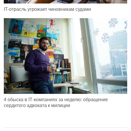
IT-отрасль угрожает чиновникам судами
4 обыска в IТ-компаниях за неделю: обращение
сердитого адвоката к милиции