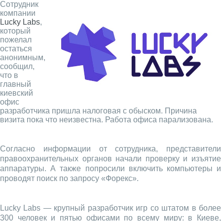
Сотрудник
компании
Lucky Labs
,
который
пожелал
остаться
анонимным,
сообщил,
что в
главный
киевский
офис
разработчика пришла налоговая с обыском. Причина
визита пока что неизвестна. Работа офиса парализована.
Согласно информации от сотрудника, представители
правоохранительных органов начали проверку и изъятие
аппаратуры. А также попросили включить компьютеры и
проводят поиск по запросу «Форекс».
Lucky Labs — крупный разработчик игр со штатом в более
300 человек и пятью офисами по всему миру: в Киеве,