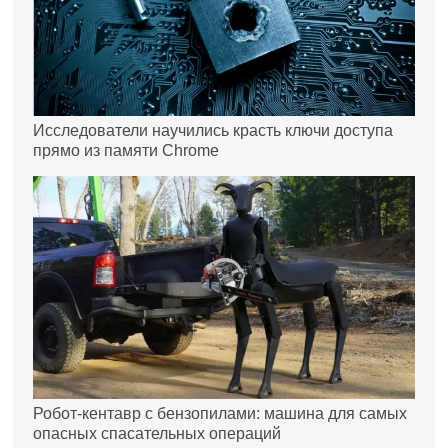
Исследователи научились красть ключи доступа
прямо из памяти Chrome
Робот-кентавр с бензопилами: машина для самых
опасных спасательных операций