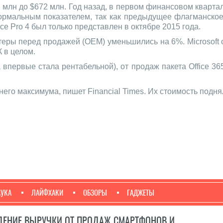
 млн до $672 млн. Год назад, в первом финансовом квартал
 нормальным показателем, так как предыдущее флагманское
ace Pro 4 был только представлен в октябре 2015 года.
еры перед продажей (OEM) уменьшились на 6%. Microsoft о
 в целом.
впервые стала рентабельной), от продаж пакета Office 36
него максимума, пишет Financial Times. Их стоимость подня
АУКА
ЛАЙФХАКИ
ОБЗОРЫ
ГАДЖЕТЫ
АДЕНИЕ ВЫРУЧКИ ОТ ПРОДАЖ СМАРТФОНОВ И