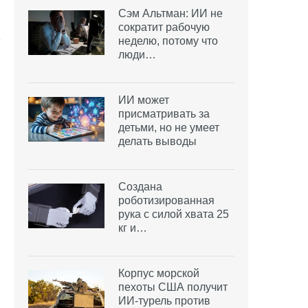
Сэм Альтман: ИИ не
сократит рабочую
неделю, потому что
люди…
ИИ может
присматривать за
детьми, но не умеет
делать выводы
Создана
роботизированная
рука с силой хвата 25
кг и…
Корпус морской
пехоты США получит
ИИ-турель против