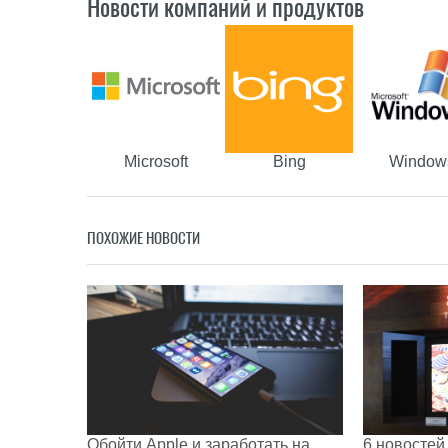
Новости компаний и продуктов
Microsoft
Bing
Window
ПОХОЖИЕ НОВОСТИ
Обойти Apple и заработать на
6 новостей 