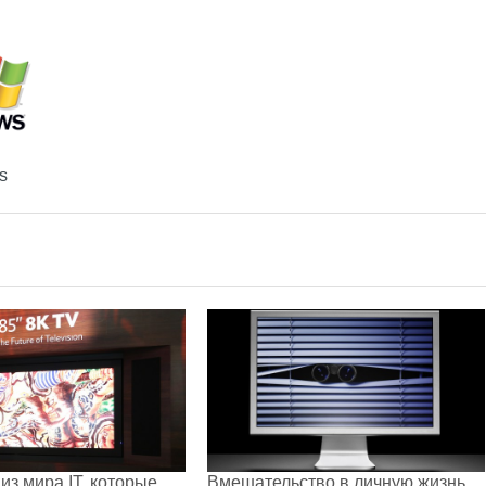
s
из мира IT, которые
Вмешательство в личную жизнь,