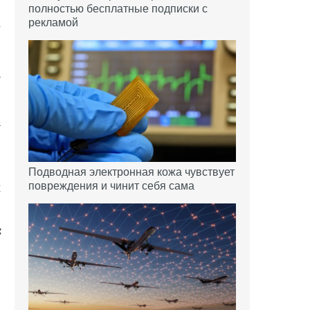
м
полностью бесплатные подписки с
рекламой
4
а
а
,
Подводная электронная кожа чувствует
повреждения и чинит себя сама
х