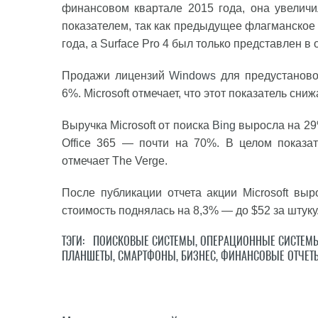
финансовом квартале 2015 года, она увеличил
показателем, так как предыдущее флагманское у
года, а Surface Pro 4 был только представлен в 
Продажи лицензий
Windows
для предустаново
6%. Microsoft отмечает, что этот показатель сн
Выручка Microsoft от поиска
Bing
выросла на 29%
Office 365 — почти на 70%. В целом показа
отмечает The Verge.
После публикации отчета акции Microsoft выр
стоимость поднялась на 8,3% — до $52 за штуку
ТЭГИ:
ПОИСКОВЫЕ СИСТЕМЫ
,
ОПЕРАЦИОННЫЕ СИСТЕМ
ПЛАНШЕТЫ
,
СМАРТФОНЫ
,
БИЗНЕС
,
ФИНАНСОВЫЕ ОТЧЕТ