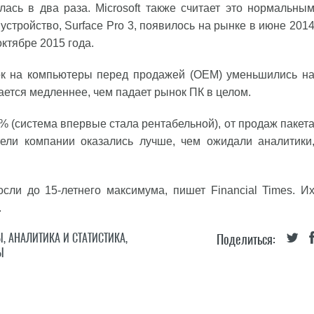
ась в два раза. Microsoft также считает это нормальны
стройство, Surface Pro 3, появилось на рынке в июне 201
октябре 2015 года.
к на компьютеры перед продажей (OEM) уменьшились н
ижается медленнее, чем падает рынок ПК в целом.
 (система впервые стала рентабельной), от продаж пакет
тели компании оказались лучше, чем ожидали аналитики
осли до 15-летнего максимума, пишет Financial Times. И
.
Ы
,
АНАЛИТИКА И СТАТИСТИКА
,
Поделиться:
Ы