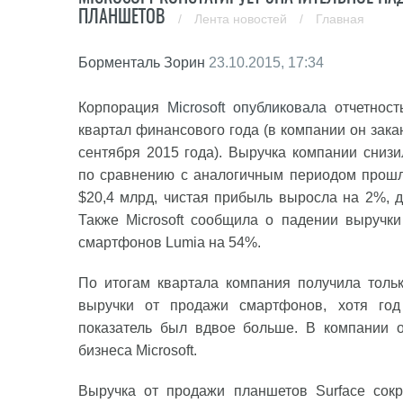
ПЛАНШЕТОВ
/
Лента новостей
/
Главная
Борменталь Зорин
23.10.2015, 17:34
Корпорация
Microsoft
опубликовала
отчетност
квартал финансового года (в компании он зака
сентября 2015 года). Выручка компании сниз
по сравнению с аналогичным периодом прошл
$20,4 млрд, чистая прибыль выросла на 2%, д
Также Microsoft сообщила о падении выручк
смартфонов Lumia на 54%.
По итогам квартала компания получила толь
выручки от продажи смартфонов, хотя год
показатель был вдвое больше. В компании о
бизнеса Microsoft.
Выручка от продажи планшетов Surface сокр