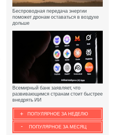
Беспроводная передача энергии
поможет дронам оставаться в воздухе
дольше
Всемирный банк заявляет, что
развивающимся странам стоит быстрее
внедрять ИИ
+
ПОПУЛЯРНОЕ ЗА НЕДЕЛЮ
-
ПОПУЛЯРНОЕ ЗА МЕСЯЦ