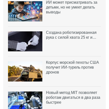
ИИ может присматривать за
детьми, но не умеет делать
выводы
Создана роботизированная
рука с силой хвата 25 кг и…
Корпус морской пехоты США
получит ИИ-турель против
дронов
Новый метод MIT позволяет
роботам двигаться в два раза
быстрее