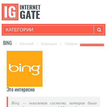
КАТЕГОРИИ
BING
/
Microsoft
/
Компании
/
Главная
Это интересно
Bing — поисковая система, которая была