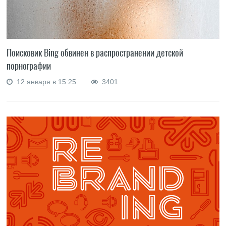
Поисковик Bing обвинен в распространении детской
порнографии
12 января в 15:25
3401