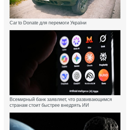
Car to Donate для перемоги України
Всемирный банк заявляет, что развивающимся
странам стоит быстрее внедрять ИИ