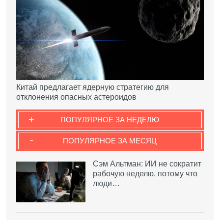
Китай предлагает ядерную стратегию для
отклонения опасных астероидов
+
ПОПУЛЯРНОЕ ЗА НЕДЕЛЮ
-
ПОПУЛЯРНОЕ ЗА МЕСЯЦ
Сэм Альтман: ИИ не сократит
рабочую неделю, потому что
люди…