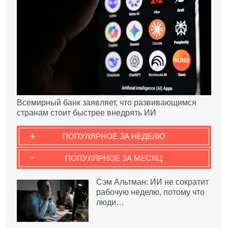
Всемирный банк заявляет, что развивающимся
странам стоит быстрее внедрять ИИ
+
ПОПУЛЯРНОЕ ЗА НЕДЕЛЮ
-
ПОПУЛЯРНОЕ ЗА МЕСЯЦ
Сэм Альтман: ИИ не сократит
рабочую неделю, потому что
люди…