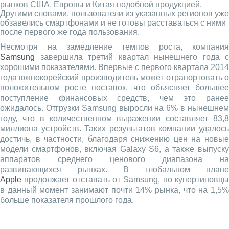
рынков США, Европы и Китая подобной продукцией.
Другими словами, пользователи из указанных регионов уже
обзавелись смартфонами и не готовы расставаться с ними
после первого же года пользования.
Несмотря на замедление темпов роста, компания
Samsung
завершила третий квартал нынешнего года с
хорошими показателями. Впервые с первого квартала 2014
года южнокорейский производитель может отрапортовать о
положительном росте поставок, что объясняет большее
поступление финансовых средств, чем это ранее
ожидалось. Отгрузки Samsung выросли на 6% в нынешнем
году, что в количественном выражении составляет 83,8
миллиона устройств. Таких результатов компании удалось
достичь, в частности, благодаря снижению цен на новые
модели смартфонов, включая Galaxy S6, а также выпуску
аппаратов среднего ценового диапазона на
развивающихся рынках. В глобальном плане
Apple
продолжает отставать от Samsung, но купертиновцы
в данный момент занимают почти 14% рынка, что на 1,5%
больше показателя прошлого года.