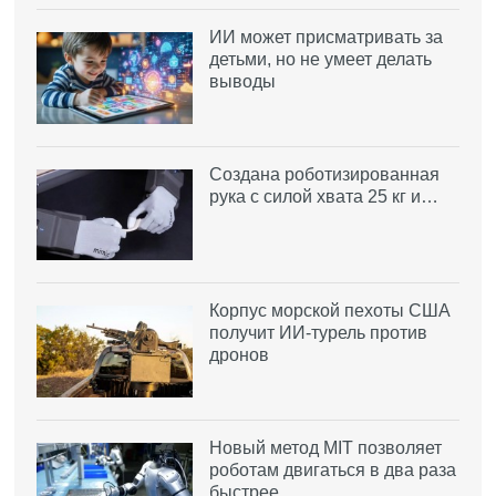
ИИ может присматривать за
детьми, но не умеет делать
выводы
Создана роботизированная
рука с силой хвата 25 кг и…
Корпус морской пехоты США
получит ИИ-турель против
дронов
Новый метод MIT позволяет
роботам двигаться в два раза
быстрее