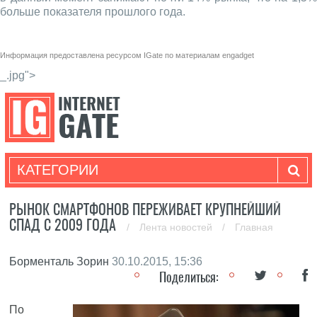
больше показателя прошлого года.
Информация предоставлена ресурсом
IGate
по материалам
engadget
_.jpg">
КАТЕГОРИИ
РЫНОК СМАРТФОНОВ ПЕРЕЖИВАЕТ КРУПНЕЙШИЙ
СПАД С 2009 ГОДА
/
Лента новостей
/
Главная
Борменталь Зорин
30.10.2015, 15:36
Поделиться:
По