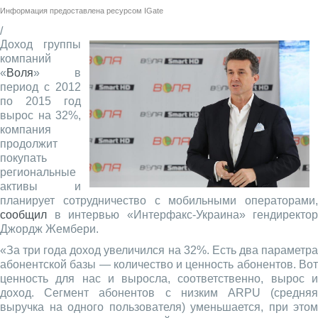
Информация предоставлена ресурсом
IGate
/
Доход группы
компаний
«
Воля
» в
период с 2012
по 2015 год
вырос на 32%,
компания
продолжит
покупать
региональные
активы и
планирует сотрудничество с мобильными операторами,
сообщил
в интервью «Интерфакс-Украина» гендиректор
Джордж Жембери.
«За три года доход увеличился на 32%. Есть два параметра
абонентской базы — количество и ценность абонентов. Вот
ценность для нас и выросла, соответственно, вырос и
доход. Сегмент абонентов с низким ARPU (средняя
выручка на одного пользователя) уменьшается, при этом