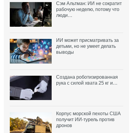
Сэм Альтман: ИИ не сократит
рабочую неделю, потому что
люди…
ИИ может присматривать за
детьми, но не умеет делать
выводы
Создана роботизированная
рука с силой хвата 25 кг и…
Корпус морской пехоты США
получит ИИ-турель против
дронов