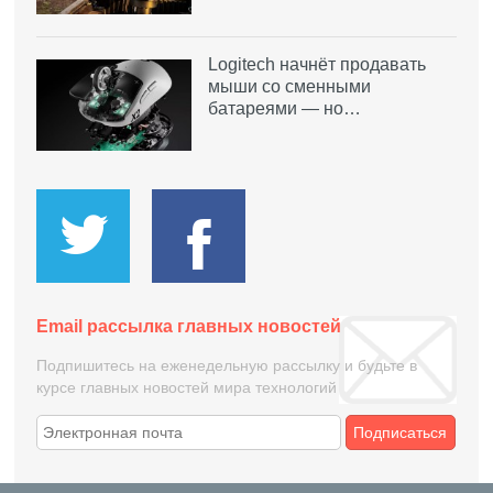
Logitech начнёт продавать
мыши со сменными
батареями — но…
Email рассылка главных новостей
Подпишитесь на еженедельную рассылку и будьте в
курсе главных новостей мира технологий
Подписаться