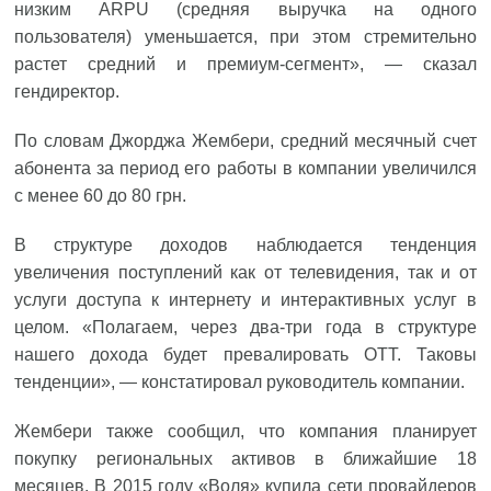
низким ARPU (средняя выручка на одного
пользователя) уменьшается, при этом стремительно
растет средний и премиум-сегмент», — сказал
гендиректор.
По словам Джорджа Жембери, средний месячный счет
абонента за период его работы в компании увеличился
с менее 60 до 80 грн.
В структуре доходов наблюдается тенденция
увеличения поступлений как от телевидения, так и от
услуги доступа к интернету и интерактивных услуг в
целом. «Полагаем, через два-три года в структуре
нашего дохода будет превалировать ОТТ. Таковы
тенденции», — констатировал руководитель компании.
Жембери также сообщил, что компания планирует
покупку региональных активов в ближайшие 18
месяцев. В 2015 году «Воля» купила сети провайдеров