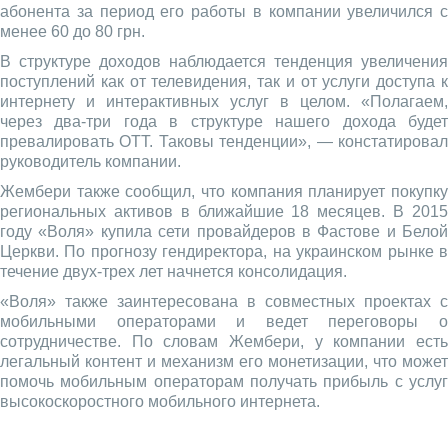
абонента за период его работы в компании увеличился с
менее 60 до 80 грн.
В структуре доходов наблюдается тенденция увеличения
поступлений как от телевидения, так и от услуги доступа к
интернету и интерактивных услуг в целом. «Полагаем,
через два-три года в структуре нашего дохода будет
превалировать ОТТ. Таковы тенденции», — констатировал
руководитель компании.
Жембери также сообщил, что компания планирует покупку
региональных активов в ближайшие 18 месяцев. В 2015
году «Воля» купила сети провайдеров в Фастове и Белой
Церкви. По прогнозу гендиректора, на украинском рынке в
течение двух-трех лет начнется консолидация.
«Воля» также заинтересована в совместных проектах с
мобильными операторами и ведет переговоры о
сотрудничестве. По словам Жембери, у компании есть
легальный контент и механизм его монетизации, что может
помочь мобильным операторам получать прибыль с услуг
высокоскоростного мобильного интернета.