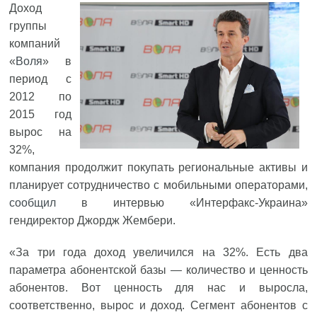
Доход
группы
компаний
«
Воля
» в
период с
2012 по
2015 год
вырос на
32%,
компания продолжит покупать региональные активы и
планирует сотрудничество с мобильными операторами,
сообщил
в интервью «Интерфакс-Украина»
гендиректор Джордж Жембери.
«За три года доход увеличился на 32%. Есть два
параметра абонентской базы — количество и ценность
абонентов. Вот ценность для нас и выросла,
соответственно, вырос и доход. Сегмент абонентов с