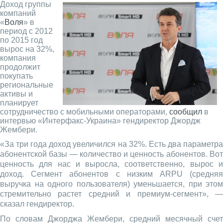
Доход группы
компаний
«
Воля
» в
период с 2012
по 2015 год
вырос на 32%,
компания
продолжит
покупать
региональные
активы и
планирует
сотрудничество с мобильными операторами,
сообщил
в
интервью «Интерфакс-Украина» гендиректор Джордж
Жембери.
«За три года доход увеличился на 32%. Есть два параметра
абонентской базы — количество и ценность абонентов. Вот
ценность для нас и выросла, соответственно, вырос и
доход. Сегмент абонентов с низким ARPU (средняя
выручка на одного пользователя) уменьшается, при этом
стремительно растет средний и премиум-сегмент», —
сказал гендиректор.
По словам Джорджа Жембери, средний месячный счет