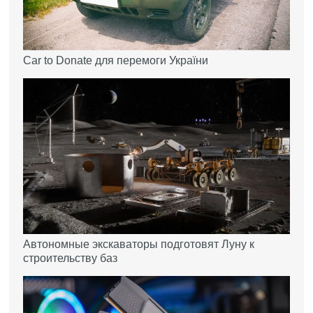
Car to Donate для перемоги України
Автономные экскаваторы подготовят Луну к
строительству баз