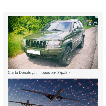
Car to Donate для перемоги України