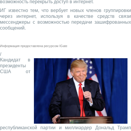
возможность перекрыть доступ в интернет.
ИГ известно тем, что вербует новых членов группировки
через интернет, используя в качестве средств связи
мессенджеры с возможностью передачи зашифрованных
сообщений.
Информация предоставлена ресурсом
IGate
/
Кандидат в
президенты
США от
республиканской партии и миллиардер Дональд Трамп