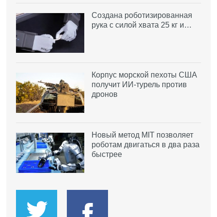
Создана роботизированная
рука с силой хвата 25 кг и…
Корпус морской пехоты США
получит ИИ-турель против
дронов
Новый метод MIT позволяет
роботам двигаться в два раза
быстрее