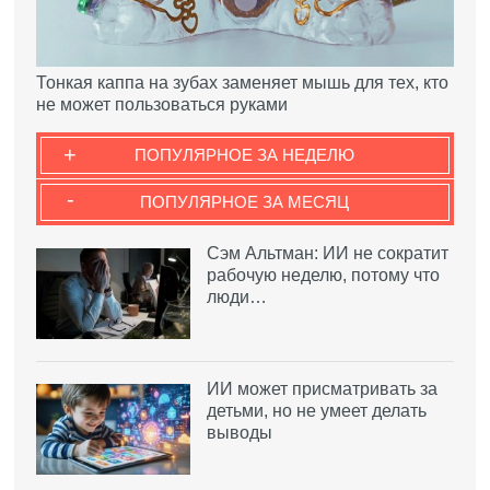
Тонкая каппа на зубах заменяет мышь для тех, кто
не может пользоваться руками
+
ПОПУЛЯРНОЕ ЗА НЕДЕЛЮ
-
ПОПУЛЯРНОЕ ЗА МЕСЯЦ
Сэм Альтман: ИИ не сократит
рабочую неделю, потому что
люди…
ИИ может присматривать за
детьми, но не умеет делать
выводы