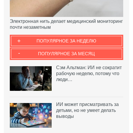
Электронная нить делает медицинский мониторинг
почти незаметным
+
ПОПУЛЯРНОЕ ЗА НЕДЕЛЮ
-
ПОПУЛЯРНОЕ ЗА МЕСЯЦ
Сэм Альтман: ИИ не сократит
рабочую неделю, потому что
люди…
ИИ может присматривать за
детьми, но не умеет делать
выводы