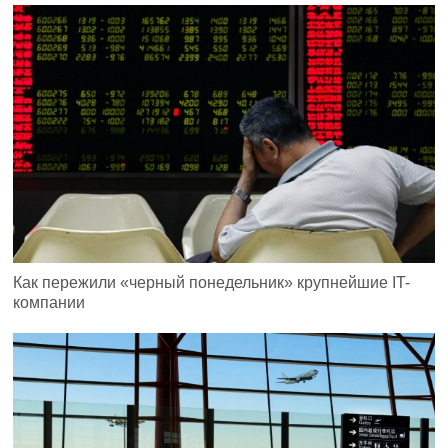
Как пережили «черный понедельник» крупнейшие IT-
компании