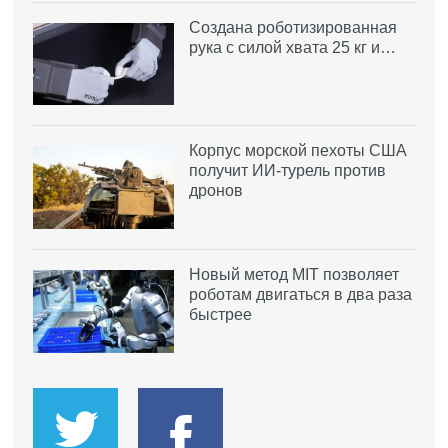
Создана роботизированная
рука с силой хвата 25 кг и…
Корпус морской пехоты США
получит ИИ-турель против
дронов
Новый метод MIT позволяет
роботам двигаться в два раза
быстрее