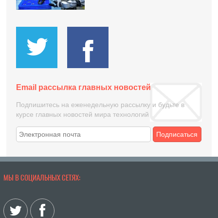
Email рассылка главных новостей
Подпишитесь на еженедельную рассылку и будьте в
курсе главных новостей мира технологий
Подписаться
МЫ В СОЦИАЛЬНЫХ СЕТЯХ: