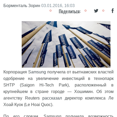
Борменталь Зорин
03.01.2016, 16:03
Поделиться:
Корпорация
Samsung
получила от вьетнамских властей
одобрение на увеличение инвестиций в технопарк
SHTP (Saigon Hi-Tech Park), расположенный в
крупнейшем в стране городе — Хошимин. Об этом
агентству Reuters
рассказал
директор комплекса Ле
Хоай Куок (Le Hoai Quoc).
По его словам, Samsung получила возможность