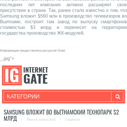
последних лет компания активно расширяет свое
присутствие в стране. Так, ранее стало известно о том, что
Samsung вложит $560 млн в производство телевизоров во
Вьетнаме, построит там завод по выпуску смартфонов
стоимостью $3 млрд и перенесет на территорию
государства производство ЖК-модулей.
Информация предоставлена ресурсом
IGate
_.jpg">
КАТЕГОРИИ
SAMSUNG ВЛОЖИТ ВО ВЬЕТНАМСКИЙ ТЕХНОПАРК $2
МЛРД
/
Лента новостей
/
Главная