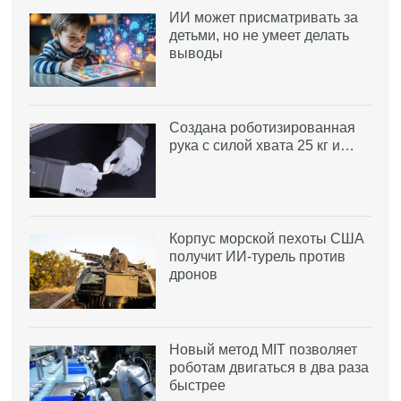
ИИ может присматривать за
детьми, но не умеет делать
выводы
Создана роботизированная
рука с силой хвата 25 кг и…
Корпус морской пехоты США
получит ИИ-турель против
дронов
Новый метод MIT позволяет
роботам двигаться в два раза
быстрее