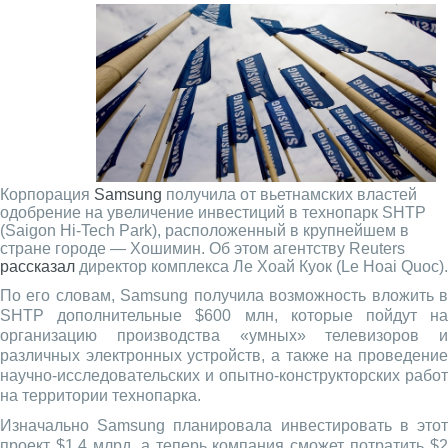
Корпорация
Samsung
получила от вьетнамских властей
одобрение на увеличение инвестиций в технопарк SHTP
(Saigon Hi-Tech Park), расположенный в крупнейшем в
стране городе — Хошимин. Об этом агентству Reuters
рассказал
директор комплекса Ле Хоай Куок (Le Hoai Quoc).
По его словам, Samsung получила возможность вложить в
SHTP дополнительные $600 млн, которые пойдут на
организацию производства «умных» телевизоров и
различных электронных устройств, а также на проведение
научно-исследовательских и опытно-конструкторских работ
на территории технопарка.
Изначально Samsung планировала инвестировать в этот
проект $1,4 млрд, а теперь компания сможет потратить $2