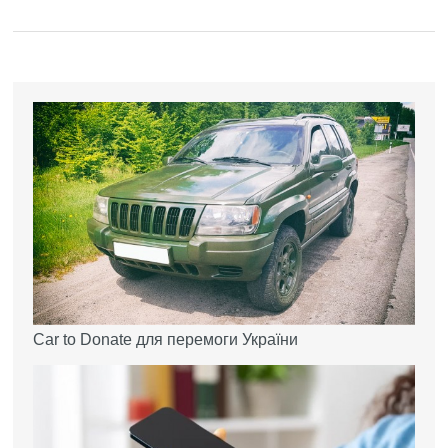
Car to Donate для перемоги України