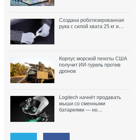
Создана роботизированная
рука с силой хвата 25 кг и…
Корпус морской пехоты США
получит ИИ-турель против
дронов
Logitech начнёт продавать
мыши со сменными
батареями — но…