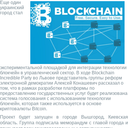
Еще один
украинский
город стал
экспериментальной площадкой для интеграции технологии
блокчейн в управленческий сектор. В ходе Blockchain
Incredible Party во Львове представитель группы реформ
электронной демократии Алексей Конашевич рассказал о
том, что в рамках разработки платформы по
предоставлению государственных услуг будет реализована
система голосования с использованием технологии
блокчейн, которая также используется в основе
криптовалюты Bitcoin.
Проект будет запущен в городе Вышгород, Киевская
область. Группа подписала меморандум с главой города и