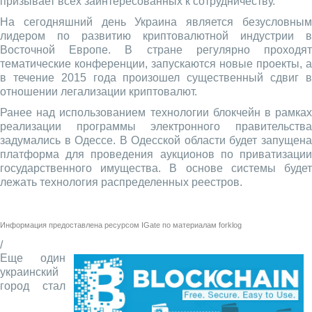
призывает всех заинтересованных к сотрудничеству.
На сегодняшний день Украина является безусловным
лидером по развитию криптовалютной индустрии в
Восточной Европе. В стране регулярно проходят
тематические конференции, запускаются новые проекты, а
в течение 2015 года произошел существенный сдвиг в
отношении легализации криптовалют.
Ранее над использованием технологии блокчейн в рамках
реализации программы электронного правительства
задумались в Одессе. В Одесской области будет запущена
платформа для проведения аукционов по приватизации
государственного имущества. В основе системы будет
лежать технология распределенных реестров.
Информация предоставлена ресурсом
IGate
по материалам
forklog
/
Еще один
украинский
город стал