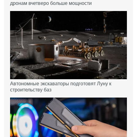
дронам вчетверо больше мощности
Автономные экскаваторы подготовят Луну к
строительству баз