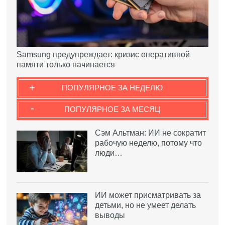
Samsung предупреждает: кризис оперативной
памяти только начинается
+
ПОПУЛЯРНОЕ ЗА НЕДЕЛЮ
-
ПОПУЛЯРНОЕ ЗА МЕСЯЦ
Сэм Альтман: ИИ не сократит
рабочую неделю, потому что
люди…
ИИ может присматривать за
детьми, но не умеет делать
выводы