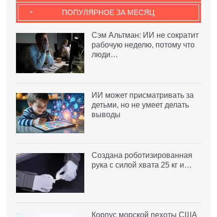
-
ПОПУЛЯРНОЕ ЗА МЕСЯЦ
Сэм Альтман: ИИ не сократит
рабочую неделю, потому что
люди…
ИИ может присматривать за
детьми, но не умеет делать
выводы
Создана роботизированная
рука с силой хвата 25 кг и…
Корпус морской пехоты США