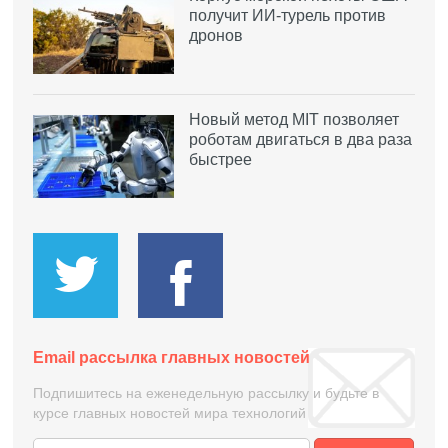
получит ИИ-турель против
дронов
Новый метод MIT позволяет
роботам двигаться в два раза
быстрее
Email рассылка главных новостей
Подпишитесь на еженедельную рассылку и будьте в
курсе главных новостей мира технологий