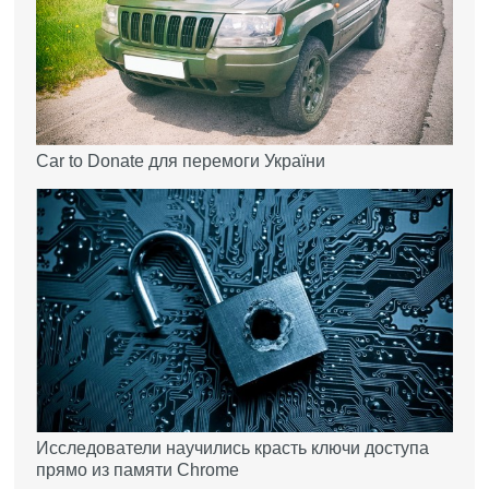
Car to Donate для перемоги України
Исследователи научились красть ключи доступа
прямо из памяти Chrome