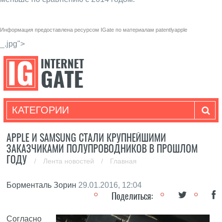
Информация предоставлена ресурсом
IGate
по материалам
patentlyapple
_.jpg">
КАТЕГОРИИ
APPLE И SAMSUNG СТАЛИ КРУПНЕЙШИМИ
ЗАКАЗЧИКАМИ ПОЛУПРОВОДНИКОВ В ПРОШЛОМ
ГОДУ
/
Лента новостей
/
Главная
Борменталь Зорин
29.01.2016, 12:04
Поделиться:
Согласно