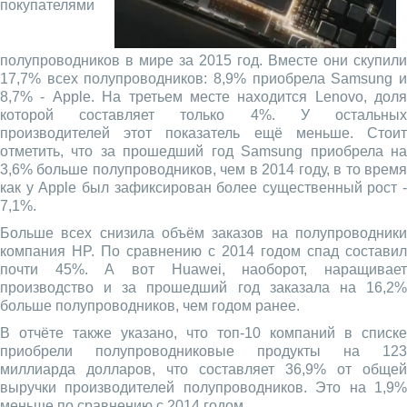
покупателями
полупроводников в мире за 2015 год. Вместе они скупили
17,7% всех полупроводников: 8,9% приобрела Samsung и
8,7% - Apple. На третьем месте находится Lenovo, доля
которой составляет только 4%. У остальных
производителей этот показатель ещё меньше. Стоит
отметить, что за прошедший год Samsung приобрела на
3,6% больше полупроводников, чем в 2014 году, в то время
как у Apple был зафиксирован более существенный рост -
7,1%.
Больше всех снизила объём заказов на полупроводники
компания HP. По сравнению с 2014 годом спад составил
почти 45%. А вот Huawei, наоборот, наращивает
производство и за прошедший год заказала на 16,2%
больше полупроводников, чем годом ранее.
В отчёте также указано, что топ-10 компаний в списке
приобрели полупроводниковые продукты на 123
миллиарда долларов, что составляет 36,9% от общей
выручки производителей полупроводников. Это на 1,9%
меньше по сравнению с 2014 годом.