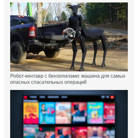
Робот-кентавр с бензопилами: машина для самых
опасных спасательных операций