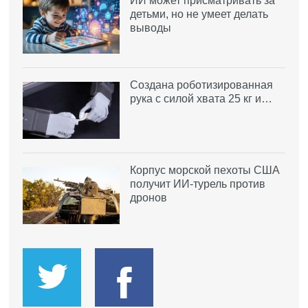
ИИ может присматривать за
детьми, но не умеет делать
выводы
Создана роботизированная
рука с силой хвата 25 кг и…
Корпус морской пехоты США
получит ИИ-турель против
дронов