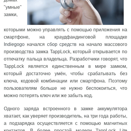
"умные"
замки,
которыми можно управлять с помощью приложения на
смартфоне, на краудфандинговой площадке
Indiegogo
начался
сбор средств
на начало массового
производства замка TappLock, который открывается по
отпечатку пальца владельца. Разработчики говорят, что
TappLock является единственным в мире замком,
который достаточно умён, чтобы срабатывать без
ключа, кодовой комбинации или смартфона. Поэтому
пользователям больше не нужно беспокоиться, что
можно потерять ключ или же забыть код.
Одного заряда встроенного в замке аккумулятора
хватает, как уверяет производитель, на три года работы,
а подзарядка осуществляется с помощью магнитных
контактов. В более простой модели TappLock Lite