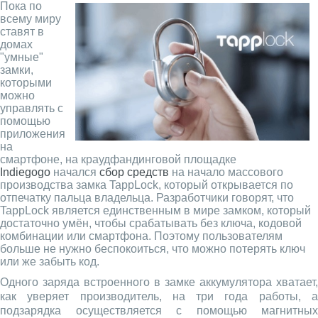
Пока по
всему миру
ставят в
домах
"умные"
замки,
которыми
можно
управлять с
помощью
приложения
на
смартфоне, на краудфандинговой площадке
Indiegogo
начался
сбор средств
на начало массового
производства замка TappLock, который открывается по
отпечатку пальца владельца. Разработчики говорят, что
TappLock является единственным в мире замком, который
достаточно умён, чтобы срабатывать без ключа, кодовой
комбинации или смартфона. Поэтому пользователям
больше не нужно беспокоиться, что можно потерять ключ
или же забыть код.
Одного заряда встроенного в замке аккумулятора хватает,
как уверяет производитель, на три года работы, а
подзарядка осуществляется с помощью магнитных