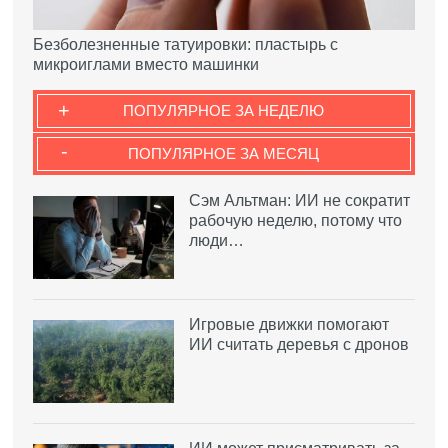
Безболезненные татуировки: пластырь с
микроиглами вместо машинки
+
ПОПУЛЯРНОЕ ЗА НЕДЕЛЮ
-
ПОПУЛЯРНОЕ ЗА МЕСЯЦ
Сэм Альтман: ИИ не сократит
рабочую неделю, потому что
люди…
Игровые движки помогают
ИИ считать деревья с дронов