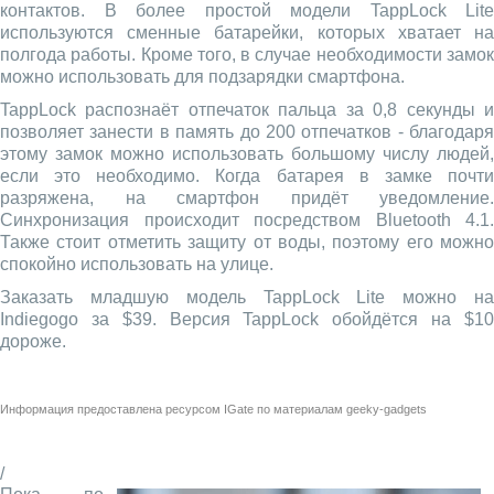
контактов. В более простой модели TappLock Lite
используются сменные батарейки, которых хватает на
полгода работы. Кроме того, в случае необходимости замок
можно использовать для подзарядки смартфона.
TappLock распознаёт отпечаток пальца за 0,8 секунды и
позволяет занести в память до 200 отпечатков - благодаря
этому замок можно использовать большому числу людей,
если это необходимо. Когда батарея в замке почти
разряжена, на смартфон придёт уведомление.
Синхронизация происходит посредством Bluetooth 4.1.
Также стоит отметить защиту от воды, поэтому его можно
спокойно использовать на улице.
Заказать младшую модель TappLock Lite можно на
Indiegogo за $39. Версия TappLock обойдётся на $10
дороже.
Информация предоставлена ресурсом
IGate
по материалам
geeky-gadgets
/