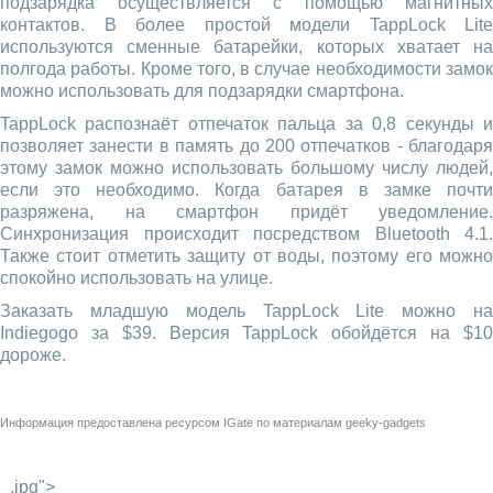
подзарядка осуществляется с помощью магнитных
контактов. В более простой модели TappLock Lite
используются сменные батарейки, которых хватает на
полгода работы. Кроме того, в случае необходимости замок
можно использовать для подзарядки смартфона.
TappLock распознаёт отпечаток пальца за 0,8 секунды и
позволяет занести в память до 200 отпечатков - благодаря
этому замок можно использовать большому числу людей,
если это необходимо. Когда батарея в замке почти
разряжена, на смартфон придёт уведомление.
Синхронизация происходит посредством Bluetooth 4.1.
Также стоит отметить защиту от воды, поэтому его можно
спокойно использовать на улице.
Заказать младшую модель TappLock Lite можно на
Indiegogo за $39. Версия TappLock обойдётся на $10
дороже.
Информация предоставлена ресурсом
IGate
по материалам
geeky-gadgets
_.jpg">