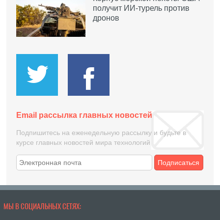
получит ИИ-турель против
дронов
Email рассылка главных новостей
Подпишитесь на еженедельную рассылку и будьте в
курсе главных новостей мира технологий
Подписаться
МЫ В СОЦИАЛЬНЫХ СЕТЯХ: