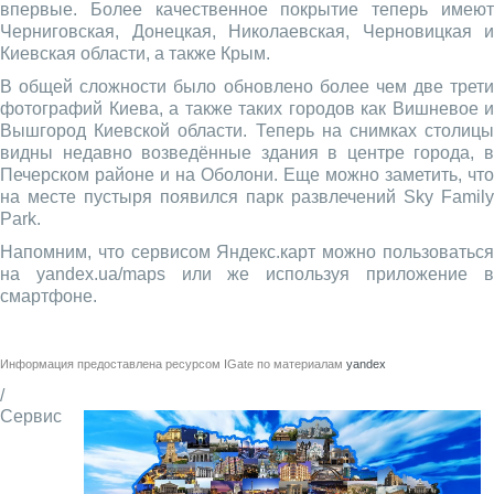
впервые. Более качественное покрытие теперь имеют
Черниговская, Донецкая, Николаевская, Черновицкая и
Киевская области, а также Крым.
В общей сложности было обновлено более чем две трети
фотографий Киева, а также таких городов как Вишневое и
Вышгород Киевской области. Теперь на снимках столицы
видны недавно возведённые здания в центре города, в
Печерском районе и на Оболони. Еще можно заметить, что
на месте пустыря появился парк развлечений Sky Family
Park.
Напомним, что сервисом Яндекс.карт можно пользоваться
на yandex.ua/maps или же используя приложение в
смартфоне.
Информация предоставлена ресурсом
IGate
по материалам
yandex
/
Сервис