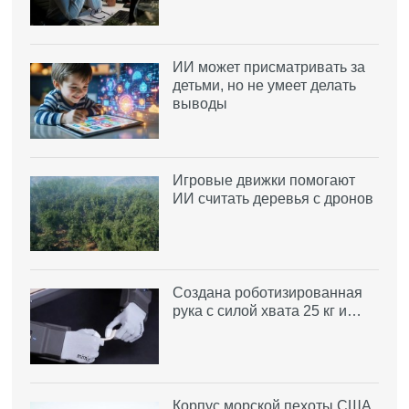
ИИ может присматривать за
детьми, но не умеет делать
выводы
Игровые движки помогают
ИИ считать деревья с дронов
Создана роботизированная
рука с силой хвата 25 кг и…
Корпус морской пехоты США