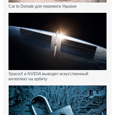
Car to Donate для перемоги України
SpaceX и NVIDIA выводят искусственный
интеллект на орбиту