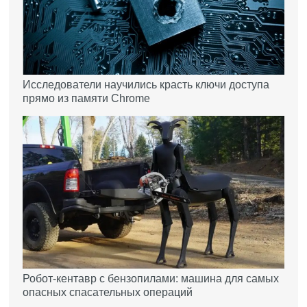
Исследователи научились красть ключи доступа
прямо из памяти Chrome
Робот-кентавр с бензопилами: машина для самых
опасных спасательных операций