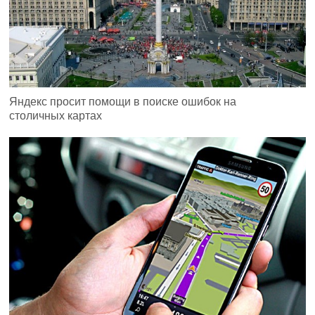
Яндекс просит помощи в поиске ошибок на
столичных картах