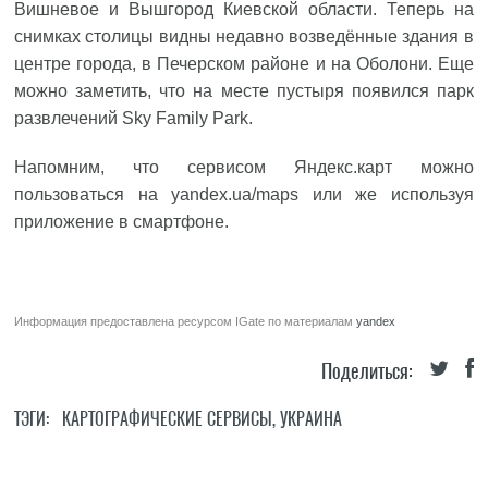
Вишневое и Вышгород Киевской области. Теперь на
снимках столицы видны недавно возведённые здания в
центре города, в Печерском районе и на Оболони. Еще
можно заметить, что на месте пустыря появился парк
развлечений Sky Family Park.
Напомним, что сервисом Яндекс.карт можно
пользоваться на yandex.ua/maps или же используя
приложение в смартфоне.
Информация предоставлена ресурсом
IGate
по материалам
yandex
Поделиться:
ТЭГИ:
КАРТОГРАФИЧЕСКИЕ СЕРВИСЫ
,
УКРАИНА