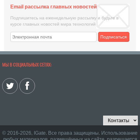
Email рассылка главных новостей
Подпишитесь на еженедельную рассылку и будьте в
курсе главных новостей мира технологий
Подписаться
МЫ В СОЦИАЛЬНЫХ СЕТЯХ:
© 2016-2026, IGate. Все права защищены. Использование
любых материалов, размещённых на сайте, разрешается