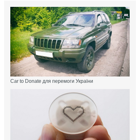
Car to Donate для перемоги України