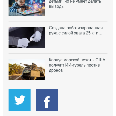
детьми, но не умеет делать
выводы
Создана роботизированная
рука с силой хвата 25 кг и…
Корпус морской пехоты США
получит ИИ-турель против
дронов