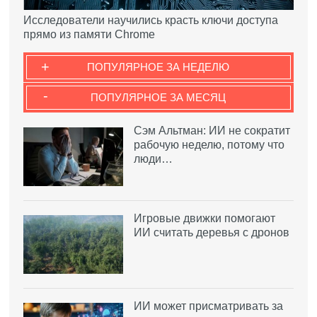
Исследователи научились красть ключи доступа
прямо из памяти Chrome
+
ПОПУЛЯРНОЕ ЗА НЕДЕЛЮ
-
ПОПУЛЯРНОЕ ЗА МЕСЯЦ
Сэм Альтман: ИИ не сократит
рабочую неделю, потому что
люди…
Игровые движки помогают
ИИ считать деревья с дронов
ИИ может присматривать за