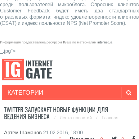
среди пользователей микроблога. Опросник клиентов
Customer Feedback будет иметь два стандартных
отраслевых формата: индекс удовлетворенности клиентов
(CSAT) и индекс лояльности NPS (Net Promoter Score).
Информация предоставлена ресурсом
IGate
по материалам
internetua
_.jpg">
КАТЕГОРИИ
TWITTER ЗАПУСКАЕТ НОВЫЕ ФУНКЦИИ ДЛЯ
ВЕДЕНИЯ БИЗНЕСА
/
Лента новостей
/
Главная
Артем Шаманов
21.02.2016, 18:00