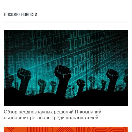
ПОХОЖИЕ НОВОСТИ
Обзор неоднозначных решений IT-компаний,
вызвавших резонанс среди пользователей