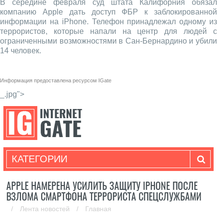
В середине февраля суд штата Калифорния обязал
компанию Apple дать доступ ФБР к заблокированной
информации на iPhone. Телефон принадлежал одному из
террористов, которые напали на центр для людей с
ограниченными возможностями в Сан-Бернардино и убили
14 человек.
Информация предоставлена ресурсом
IGate
_.jpg">
КАТЕГОРИИ
APPLE НАМЕРЕНА УСИЛИТЬ ЗАЩИТУ IPHONE ПОСЛЕ
ВЗЛОМА СМАРТФОНА ТЕРРОРИСТА СПЕЦСЛУЖБАМИ
/
Лента новостей
/
Главная