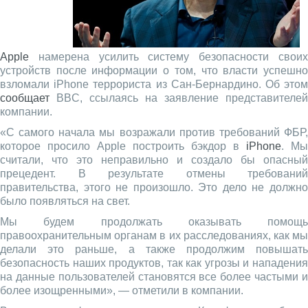
Apple
намерена усилить систему безопасности своих
устройств после информации о том, что власти успешно
взломали iPhone террориста из Сан-Бернардино. Об этом
сообщает
BBC, ссылаясь на заявление представителей
компании.
«С самого начала мы возражали против требований ФБР,
которое просило Apple построить бэкдор в
iPhone
. Мы
считали, что это неправильно и создало бы опасный
прецедент. В результате отмены требований
правительства, этого не произошло. Это дело не должно
было появляться на свет.
Мы будем продолжать оказывать помощь
правоохранительным органам в их расследованиях, как мы
делали это раньше, а также продолжим повышать
безопасность наших продуктов, так как угрозы и нападения
на данные пользователей становятся все более частыми и
более изощренными», — отметили в компании.