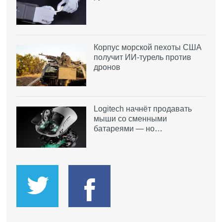
Корпус морской пехоты США
получит ИИ-турель против
дронов
Logitech начнёт продавать
мыши со сменными
батареями — но…