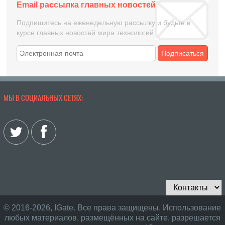
Email рассылка главных новостей
Подпишитесь на еженедельную рассылку и будьте в
курсе главных новостей мира технологий
Подписаться
МЫ В СОЦИАЛЬНЫХ СЕТЯХ:
© 2016-2026, IGate. Все права защищены. Использование
любых материалов, размещённых на сайте, разрешается