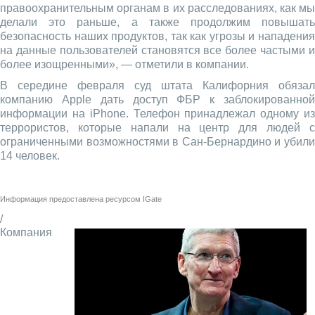
правоохранительным органам в их расследованиях, как мы
делали это раньше, а также продолжим повышать
безопасность наших продуктов, так как угрозы и нападения
на данные пользователей становятся все более частыми и
более изощренными», — отметили в компании.
В середине февраля суд штата Калифорния обязал
компанию Apple дать доступ ФБР к заблокированной
информации на iPhone. Телефон принадлежал одному из
террористов, которые напали на центр для людей с
ограниченными возможностями в Сан-Бернардино и убили
14 человек.
Информация предоставлена ресурсом
IGate
/
Компания