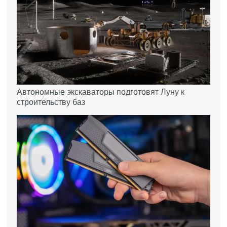
Автономные экскаваторы подготовят Луну к
строительству баз