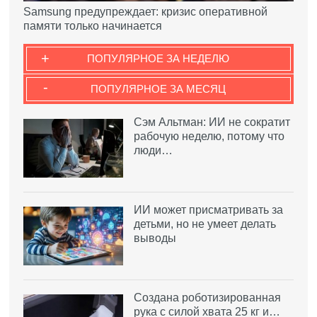
Samsung предупреждает: кризис оперативной
памяти только начинается
+
ПОПУЛЯРНОЕ ЗА НЕДЕЛЮ
-
ПОПУЛЯРНОЕ ЗА МЕСЯЦ
Сэм Альтман: ИИ не сократит
рабочую неделю, потому что
люди…
ИИ может присматривать за
детьми, но не умеет делать
выводы
Создана роботизированная
рука с силой хвата 25 кг и…