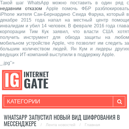
Такой шаг WhatsApp можно поставить в один ряд с
недавним отказом
Apple помочь ФБР разблокироват
iPhone жителя Сан-Бернардино Сеида Фарука, который в
декабре 2015 года напал на местный центр помощи
инвалидам и убил 14 человек. В феврале 2016 года глава
корпорации Тим Кук заявил, что власти США хотят
получить инструмент для обхода защиты на любом
мобильном устройстве Apple, что позволит им следить за
большим количеством людей. Ян Кум и лидеры других
ведущих ИТ-компаний выступили в поддержку Apple.
_.jpg">
КАТЕГОРИИ
WHATSAPP ЗАПУСТИЛ НОВЫЙ ВИД ШИФРОВАНИЯ В
МЕССЕНДЖЕРЕ
/
Лента новостей
/
Главная