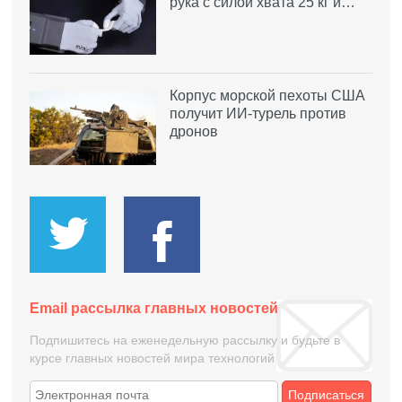
рука с силой хвата 25 кг и…
Корпус морской пехоты США
получит ИИ-турель против
дронов
Email рассылка главных новостей
Подпишитесь на еженедельную рассылку и будьте в
курсе главных новостей мира технологий
Подписаться