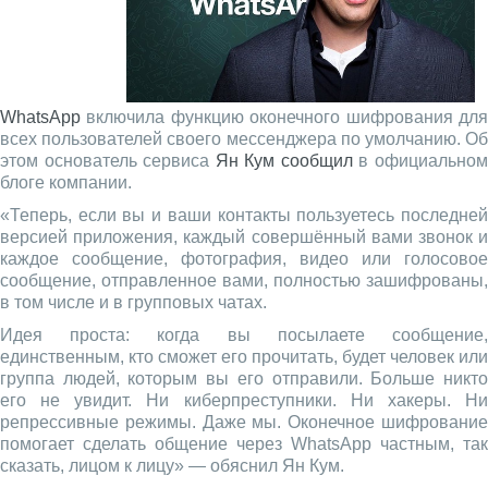
WhatsApp
включила функцию оконечного шифрования для
всех пользователей своего мессенджера по умолчанию. Об
этом основатель сервиса
Ян Кум
сообщил
в официально
блоге компании.
«Теперь, если вы и ваши контакты пользуетесь последней
версией приложения, каждый совершённый вами звонок и
каждое сообщение, фотография, видео или голосовое
сообщение, отправленное вами, полностью зашифрованы,
в том числе и в групповых чатах.
Идея проста: когда вы посылаете сообщение,
единственным, кто сможет его прочитать, будет человек или
группа людей, которым вы его отправили. Больше никто
его не увидит. Ни киберпреступники. Ни хакеры. Ни
репрессивные режимы. Даже мы. Оконечное шифрование
помогает сделать общение через WhatsApp частным, так
сказать, лицом к лицу» — обяснил Ян Кум.