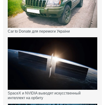
Car to Donate для перемоги України
SpaceX и NVIDIA выводят искусственный
интеллект на орбиту