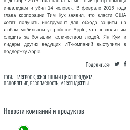
в декабре 2015 года напал на местный центр помощи
инвалидам и убил 14 человек. В феврале 2016 года
глава корпорации Тим Кук заявил, что власти США
хотят получить инструмент для обхода защиты на
любом мобильном устройстве Apple, что позволит им
следить за большим количеством людей. Ян Кум и
лидеры других ведущих ИТ-компаний выступили в
поддержку Apple.
Поделиться:
ТЭГИ:
FACEBOOK
,
ЖИЗНЕННЫЙ ЦИКЛ ПРОДУКТА
,
ОБНОВЛЕНИЕ
,
БЕЗОПАСНОСТЬ
,
МЕССЕНДЖЕРЫ
Новости компаний и продуктов