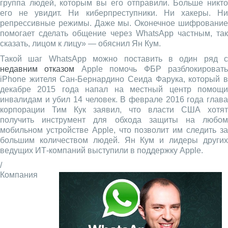
группа людей, которым вы его отправили. Больше никто
его не увидит. Ни киберпреступники. Ни хакеры. Ни
репрессивные режимы. Даже мы. Оконечное шифрование
помогает сделать общение через WhatsApp частным, так
сказать, лицом к лицу» — обяснил Ян Кум.
Такой шаг WhatsApp можно поставить в один ряд с
недавним отказом
Apple помочь ФБР разблокироват
iPhone жителя Сан-Бернардино Сеида Фарука, который в
декабре 2015 года напал на местный центр помощи
инвалидам и убил 14 человек. В феврале 2016 года глава
корпорации Тим Кук заявил, что власти США хотят
получить инструмент для обхода защиты на любом
мобильном устройстве Apple, что позволит им следить за
большим количеством людей. Ян Кум и лидеры других
ведущих ИТ-компаний выступили в поддержку Apple.
/
Компания