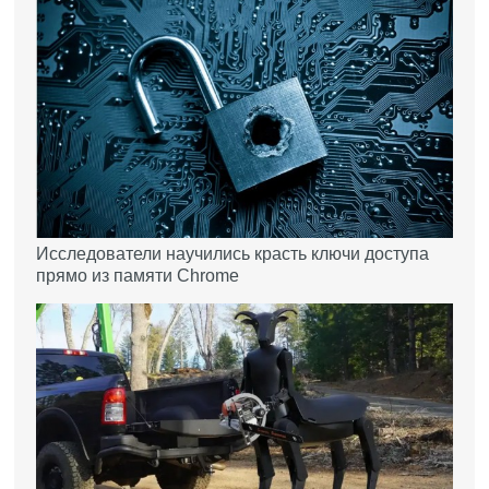
Исследователи научились красть ключи доступа
прямо из памяти Chrome