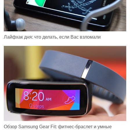
Лайфхак дня: что делать, если Вас взломали
Обзор Samsung Gear Fit: фитнес-браслет и умные