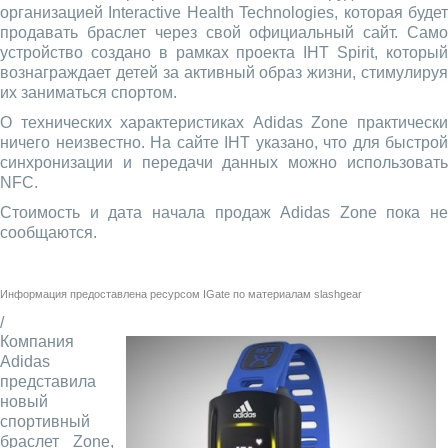
организацией Interactive Health Technologies, которая будет
продавать браслет через свой официальный сайт. Само
устройство создано в рамках проекта IHT Spirit, который
вознаграждает детей за активный образ жизни, стимулируя
их заниматься спортом.
О технических характеристиках Adidas Zone практически
ничего неизвестно. На сайте IHT указано, что для быстрой
синхронизации и передачи данных можно использовать
NFC.
Стоимость и дата начала продаж Adidas Zone пока не
сообщаются.
Информация предоставлена ресурсом
IGate
по материалам
slashgear
/
Компания
Adidas
представила
новый
спортивный
браслет Zone,