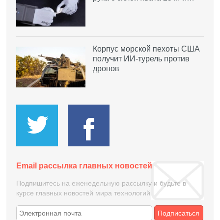
Корпус морской пехоты США
получит ИИ-турель против
дронов
Email рассылка главных новостей
Подпишитесь на еженедельную рассылку и будьте в
курсе главных новостей мира технологий
Подписаться