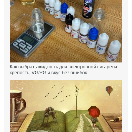
Как выбрать жидкость для электронной сигареты:
крепость, VG/PG и вкус без ошибок