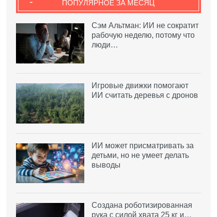
-
ПОПУЛЯРНОЕ ЗА МЕСЯЦ
Сэм Альтман: ИИ не сократит
рабочую неделю, потому что
люди…
Игровые движки помогают
ИИ считать деревья с дронов
ИИ может присматривать за
детьми, но не умеет делать
выводы
Создана роботизированная
рука с силой хвата 25 кг и…