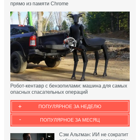
прямо из памяти Chrome
Робот-кентавр с бензопилами: машина для самых
опасных спасательных операций
+
ПОПУЛЯРНОЕ ЗА НЕДЕЛЮ
-
ПОПУЛЯРНОЕ ЗА МЕСЯЦ
Сэм Альтман: ИИ не сократит