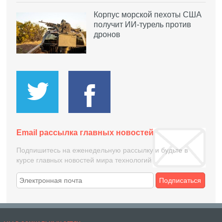
Корпус морской пехоты США
получит ИИ-турель против
дронов
Email рассылка главных новостей
Подпишитесь на еженедельную рассылку и будьте в
курсе главных новостей мира технологий
Подписаться