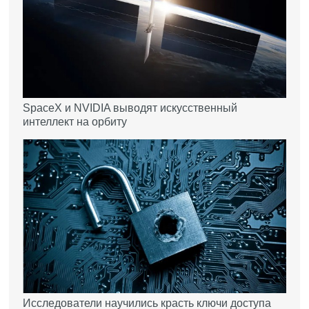
SpaceX и NVIDIA выводят искусственный
интеллект на орбиту
Исследователи научились красть ключи доступа