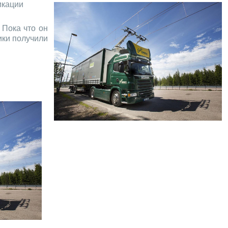
икации
 Пока что он
ики получили