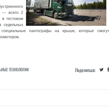
строенного
а — всего 2
я в тестовом
а седельных
и специальные пантографы на крыше, которые смогу
ромоторов.
ЬНЫЕ ТЕХНОЛОГИИ
Поделиться: