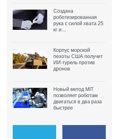
Создана
роботизированная
рука с силой хвата 25
кг и…
Корпус морской
пехоты США получит
ИИ-турель против
дронов
Новый метод MIT
позволяет роботам
двигаться в два раза
быстрее