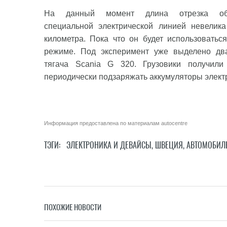
На данный момент длина отрезка обу
специальной электрической линией невелик
километра. Пока что он будет использоватьс
режиме. Под эксперимент уже выделено дв
тягача Scania G 320. Грузовики получил
периодически подзаряжать аккумуляторы элект
Информация предоставлена по материалам
autocentre
ТЭГИ:
ЭЛЕКТРОНИКА И ДЕВАЙСЫ
,
ШВЕЦИЯ
,
АВТОМОБИЛ
ПОХОЖИЕ НОВОСТИ