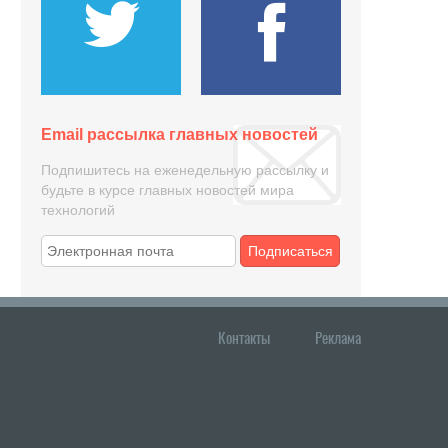
Email рассылка главных новостей
Подпишитесь на еженедельную рассылку и
будьте в курсе главных новостей мира
технологий
Подписаться
Контакты
Реклама