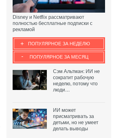
Disney и Netflix рассматривают
полностью бесплатные подписки с
рекламой
+
ПОПУЛЯРНОЕ ЗА НЕДЕЛЮ
-
ПОПУЛЯРНОЕ ЗА МЕСЯЦ
Сэм Альтман: ИИ не
сократит рабочую
неделю, потому что
люди…
ИИ может
присматривать за
детьми, но не умеет
делать выводы