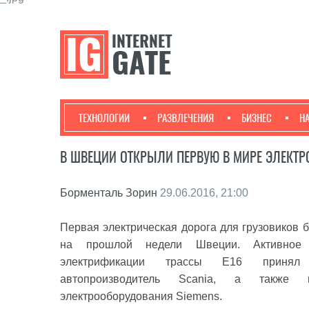
ТЕХНОЛОГИИ
РАЗВЛЕЧЕНИЯ
БИЗНЕС
Н
В ШВЕЦИИ ОТКРЫЛИ ПЕРВУЮ В МИРЕ ЭЛЕКТР
Борменталь Зорин
29.06.2016, 21:00
Первая электрическая дорога для грузовиков 
на прошлой недели Швеции. Активное
электрификации трассы Е16 принял 
автопроизводитель Scania, а также из
электрооборудования Siemens.