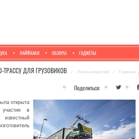
АУКА
ЛАЙФХАКИ
ОБЗОРЫ
ГАДЖЕТЫ
О-ТРАССУ ДЛЯ ГРУЗОВИКОВ
/
Лента новостей
/
Главная
Поделиться:
была открыта
 участие в
известный
готовитель