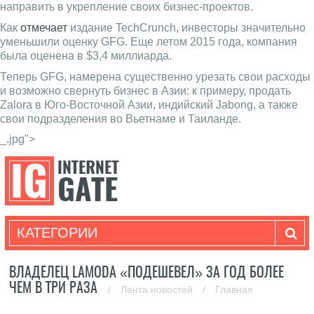
направить в укрепление своих бизнес-проектов.
Как
отмечает
издание TechCrunch, инвесторы значительно
уменьшили оценку GFG. Еще летом 2015 года, компания
была оценена в $3,4 миллиарда.
Теперь GFG, намерена существенно урезать свои расходы
и возможно свернуть бизнес в Азии: к примеру, продать
Zalora в Юго-Восточной Азии, индийский Jabong, а также
свои подразделения во Вьетнаме и Таиланде.
_.jpg">
КАТЕГОРИИ
ВЛАДЕЛЕЦ LAMODA «ПОДЕШЕВЕЛ» ЗА ГОД БОЛЕЕ
ЧЕМ В ТРИ РАЗА
/
Лента новостей
/
Главная