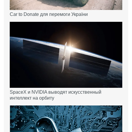
Car to Donate для перемоги України
SpaceX и NVIDIA выводят искусственный
интеллект на орбиту