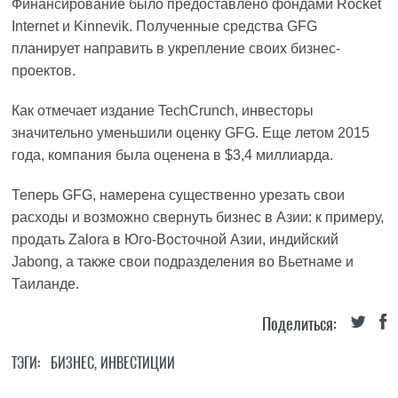
Финансирование было предоставлено фондами Rocket
Internet и Kinnevik. Полученные средства GFG
планирует направить в укрепление своих бизнес-
проектов.
Как
отмечает
издание TechCrunch, инвесторы
значительно уменьшили оценку GFG. Еще летом 2015
года, компания была оценена в $3,4 миллиарда.
Теперь GFG, намерена существенно урезать свои
расходы и возможно свернуть бизнес в Азии: к примеру,
продать Zalora в Юго-Восточной Азии, индийский
Jabong, а также свои подразделения во Вьетнаме и
Таиланде.
Поделиться:
ТЭГИ:
БИЗНЕС
,
ИНВЕСТИЦИИ