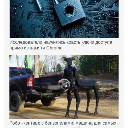
Исследователи научились красть ключи доступа
прямо из памяти Chrome
Робот-кентавр с бензопилами: машина для самых