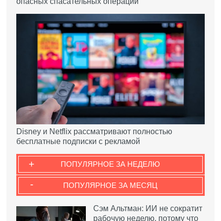
опасных спасательных операций
Disney и Netflix рассматривают полностью
бесплатные подписки с рекламой
+
ПОПУЛЯРНОЕ ЗА НЕДЕЛЮ
-
ПОПУЛЯРНОЕ ЗА МЕСЯЦ
Сэм Альтман: ИИ не сократит
рабочую неделю, потому что