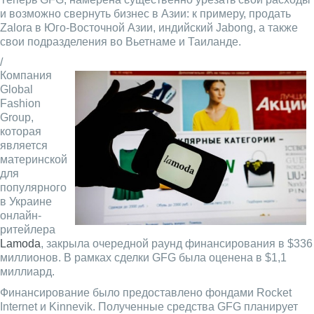
и возможно свернуть бизнес в Азии: к примеру, продать
Zalora в Юго-Восточной Азии, индийский Jabong, а также
свои подразделения во Вьетнаме и Таиланде.
/
Компания
Global
Fashion
Group,
которая
является
материнской
для
популярного
в Украине
онлайн-
ритейлера
Lamoda
, закрыла очередной раунд финансирования в $336
миллионов. В рамках сделки GFG была оценена в $1,1
миллиард.
Финансирование было предоставлено фондами Rocket
Internet и Kinnevik. Полученные средства GFG планирует