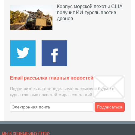
Корпус морской пехоты США
получит ИИ-турель против
дронов
Email рассылка главных новостей
Подпишитесь на еженедельную рассылку и будьте в
курсе главных новостей мира технологий
Подписаться
МЫ В СОЦИАЛЬНЫХ СЕТЯХ: