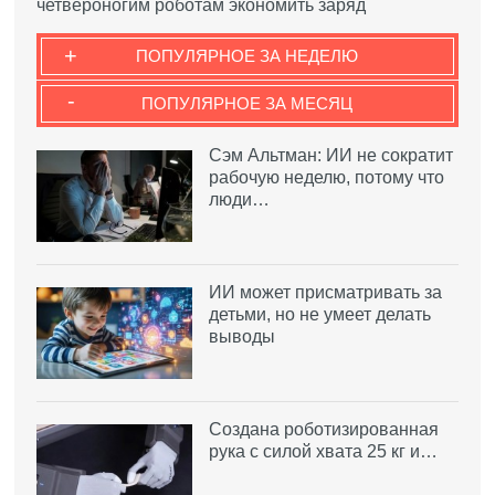
четвероногим роботам экономить заряд
+
ПОПУЛЯРНОЕ ЗА НЕДЕЛЮ
-
ПОПУЛЯРНОЕ ЗА МЕСЯЦ
Сэм Альтман: ИИ не сократит
рабочую неделю, потому что
люди…
ИИ может присматривать за
детьми, но не умеет делать
выводы
Создана роботизированная
рука с силой хвата 25 кг и…