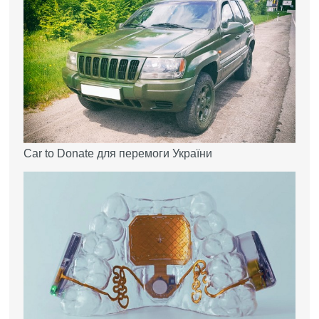
Car to Donate для перемоги України