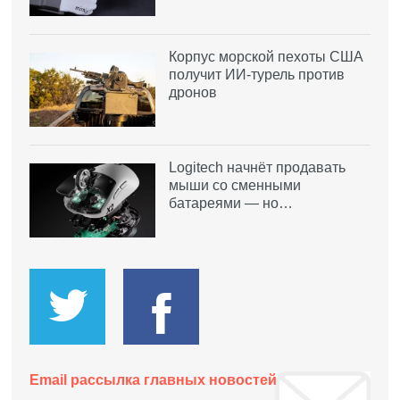
Корпус морской пехоты США
получит ИИ-турель против
дронов
Logitech начнёт продавать
мыши со сменными
батареями — но…
Email рассылка главных новостей