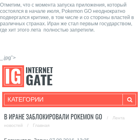
Отметим, что с момента запуска приложения, который
состоялся в начале июля, Pokemon GO неоднократно
подвергался критике, в том числе и со стороны властей в
различных странах. Иран же стал первым государством,
где хит этого лета полностью запретили.
_.jpg">
КАТЕГОРИИ
В ИРАНЕ ЗАБЛОКИРОВАЛИ POKEMON GO
/
Лента
новостей
/
Главная