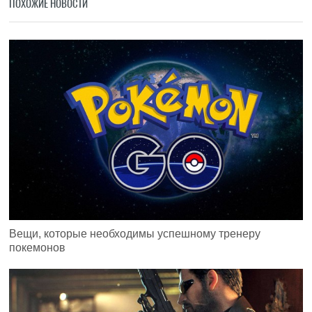
ПОХОЖИЕ НОВОСТИ
Вещи, которые необходимы успешному тренеру
покемонов