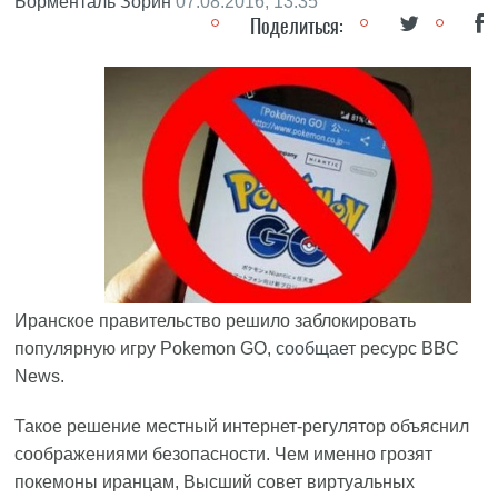
Борменталь Зорин
07.08.2016, 13:35
Поделиться:
Иранское правительство решило заблокировать
популярную игру Pokemon GO,
сообщает
ресурс BBC
News.
Такое решение местный интернет-регулятор объяснил
соображениями безопасности. Чем именно грозят
покемоны иранцам, Высший совет виртуальных