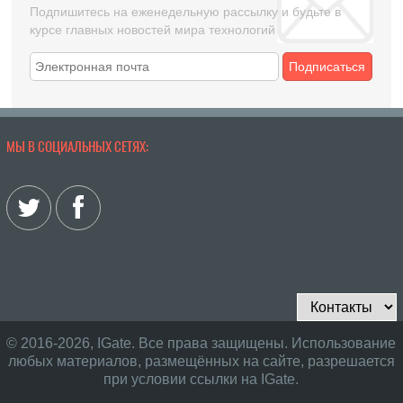
Подпишитесь на еженедельную рассылку и будьте в
курсе главных новостей мира технологий
Подписаться
МЫ В СОЦИАЛЬНЫХ СЕТЯХ:
© 2016-2026, IGate. Все права защищены. Использование
любых материалов, размещённых на сайте, разрешается
при условии ссылки на IGate.