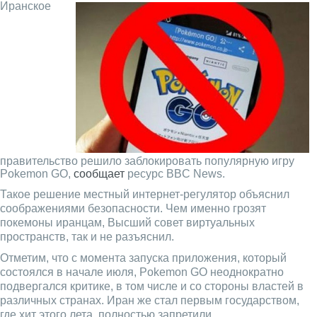
Иранское
правительство решило заблокировать популярную игру
Pokemon GO,
сообщает
ресурс BBC News.
Такое решение местный интернет-регулятор объяснил
соображениями безопасности. Чем именно грозят
покемоны иранцам, Высший совет виртуальных
пространств, так и не разъяснил.
Отметим, что с момента запуска приложения, который
состоялся в начале июля, Pokemon GO неоднократно
подвергался критике, в том числе и со стороны властей в
различных странах. Иран же стал первым государством,
где хит этого лета полностью запретили.