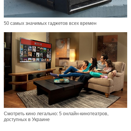
50 самых значимых гаджетов всех времен
Смотреть кино легально: 5 онлайн-кинотеатров,
доступных в Украине