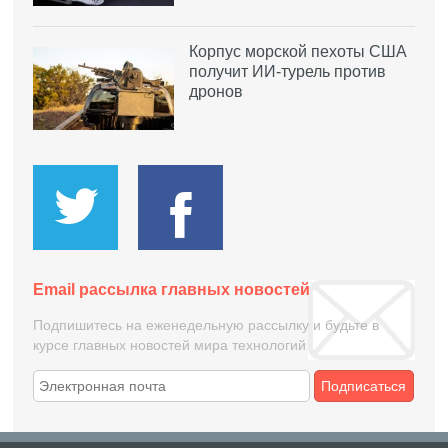
Корпус морской пехоты США
получит ИИ-турель против
дронов
Email рассылка главных новостей
Подпишитесь на еженедельную рассылку и будьте в
курсе главных новостей мира технологий
Подписаться