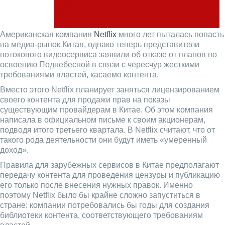
Американская компания
Netflix
много лет пыталась попасть
на медиа-рынок Китая, однако теперь представители
потокового видеосервиса заявили об отказе от планов по
освоению Поднебесной в связи с чересчур жесткими
требованиями властей, касаемо контента.
Вместо этого Netflix планирует заняться лицензированием
своего контента для продажи прав на показы
существующим провайдерам в Китае. Об этом компания
написала в официальном письме к своим акционерам,
подводя итого третьего квартала. В Netflix считают, что от
такого рода деятельности они будут иметь «умеренный
доход».
Правила для зарубежных сервисов в Китае предполагают
передачу контента для проведения цензуры и публикацию
его только после внесения нужных правок. Именно
поэтому Netflix было бы крайне сложно запуститься в
стране: компании потребовались бы годы для создания
библиотеки контента, соответствующего требованиям