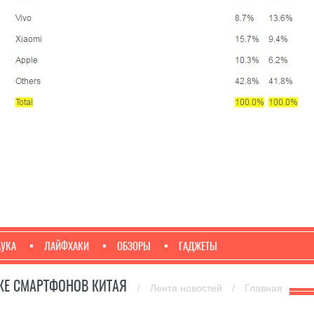
АУКА
ЛАЙФХАКИ
ОБЗОРЫ
ГАДЖЕТЫ
НКЕ СМАРТФОНОВ КИТАЯ
/
Лента новостей
/
Главная