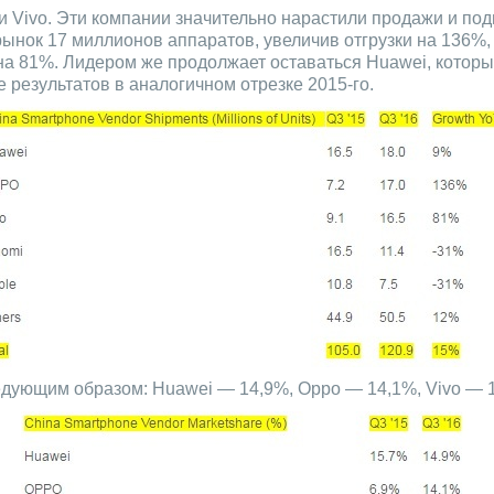
 Vivo. Эти компании значительно нарастили продажи и под
рынок 17 миллионов аппаратов, увеличив отгрузки на 136%, 
у на 81%. Лидером же продолжает оставаться Huawei, котор
результатов в аналогичном отрезке 2015-го.
едующим образом: Huawei — 14,9%, Oppo — 14,1%, Vivo — 1