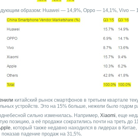
едующим образом: Huawei — 14,9%, Oppo — 14,1%, Vivo — 1
енили
китайский рынок смартфонов в третьем квартале теку
льных устройств. Это на 15% больше, нежели было годом р
Поднебесной сильно изменилась. Например,
Xiaomi
, еще не
тую позицию, а её продажи сократились почти на треть до 1
Apple
, который также недавно находился в лидерах в Китае,
, показав падение продаж на 31,5%.