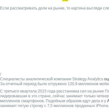
Если рассматривать доли на рынке, то картина выгляди сл
/
Специалисты аналитической компании Strategy Analytics
оц
За отчетный период было отгружено 120,9 миллионов моби
С третьего квартала 2015 года расстановка сил на рынке 
лидировавшая в это стране, сейчас занимает только четвер
миллионов смартфонов. Подобным образом идут дела и у
занимает пятую строчку с 7,5 миллионов проданных iPhone