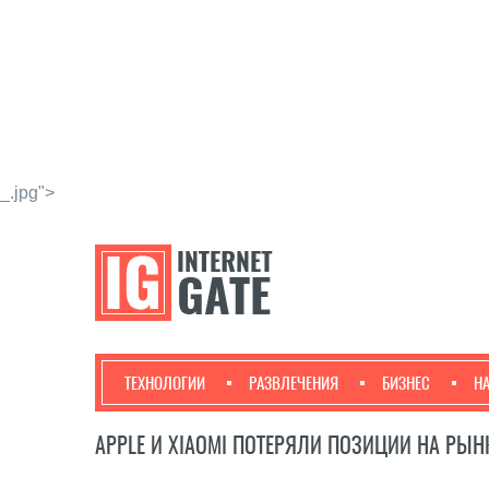
_.jpg">
ТЕХНОЛОГИИ
РАЗВЛЕЧЕНИЯ
БИЗНЕС
Н
APPLE И XIAOMI ПОТЕРЯЛИ ПОЗИЦИИ НА РЫ