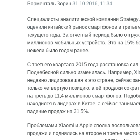
Борменталь Зорин
31.10.2016, 11:34
Специалисты аналитической компании Strategy A
оценили
китайский рынок смартфонов в третье
текущего года. За отчетный период было отгруж
миллионов мобильных устройств. Это на 15% б
нежели было годом ранее.
С третьего квартала 2015 года расстановка сил
Поднебесной сильно изменилась. Например,
Xi
недавно лидировавшая в это стране, сейчас за
только четвертую позицию, а её продажи сократ
на треть до 11,4 миллионов смартфонов. Подоб
находился в лидерах в Китае, а сейчас занимае
падение продаж на 31,5%.
Проблемами Xiaomi и Apple сполна воспользова
продажи и поднялись на второе и третье место