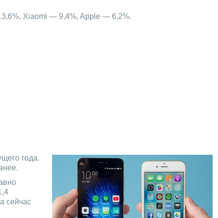
3,6%, Xiaomi — 9,4%, Apple — 6,2%.
щего года.
анее.
давно
1,4
 а сейчас