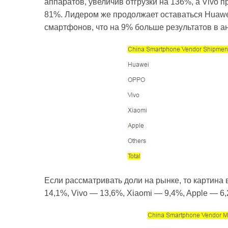
аппаратов, увеличив отгрузки на 136%, а Vivo п
81%. Лидером же продолжает оставаться Huawe
смартфонов, что на 9% больше результатов в ан
Если рассматривать доли на рынке, то картин
14,1%, Vivo — 13,6%, Xiaomi — 9,4%, Apple — 6