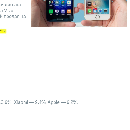
нялись на
а Vivo
ый продал на
3,6%, Xiaomi — 9,4%, Apple — 6,2%.