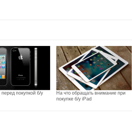
перед покупкой б/у
На что обращать внимание при
покупке б/у iPad