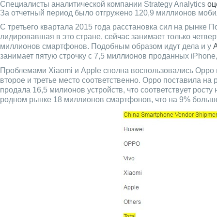
Специалисты аналитической компании Strategy Analytics
оц
За отчетный период было отгружено 120,9 миллионов моби
С третьего квартала 2015 года расстановка сил на рынке 
лидировавшая в это стране, сейчас занимает только четвер
миллионов смартфонов. Подобным образом идут дела и у
занимает пятую строчку с 7,5 миллионов проданных iPhone
Проблемами Xiaomi и Apple сполна воспользовались Oppo и
второе и третье место соответственно. Oppo поставила на 
продала 16,5 милионов устройств, что соответствует рост
родном рынке 18 миллионов смартфонов, что на 9% больше 