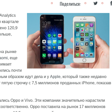
Поделиться:
nalytics
м квартале
ено 120,9
ольше,
 на рынке
aomi
, еще
нимает
ились почти
ным образом идут дела и у
Apple
, который также недавно
т пятую строчку с 7,5 миллионов проданных iPhone, показав
лись Oppo и Vivo. Эти компании значительно нарастили
 соответственно. Oppo поставила на рынок 17 миллионов