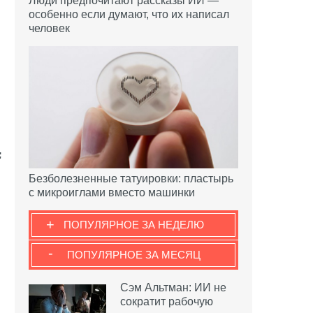
Люди предпочитают рассказы ИИ —
особенно если думают, что их написал
человек
Безболезненные татуировки: пластырь
с микроиглами вместо машинки
+
ПОПУЛЯРНОЕ ЗА НЕДЕЛЮ
-
ПОПУЛЯРНОЕ ЗА МЕСЯЦ
Сэм Альтман: ИИ не
сократит рабочую