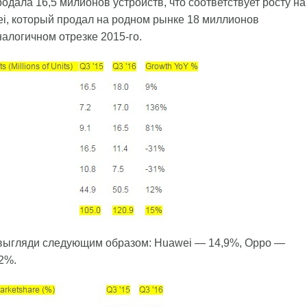
родала 16,5 милионов устройств, что соответствует росту на
i, который продал на родном рынке 18 миллионов
алогичном отрезке 2015-го.
а выгляди следующим образом: Huawei — 14,9%, Oppo —
,2%.