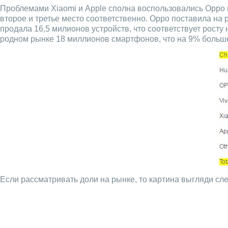
Проблемами Xiaomi и Apple сполна воспользовались Oppo и
второе и третье место соответственно. Oppo поставила на 
продала 16,5 милионов устройств, что соответствует рост
родном рынке 18 миллионов смартфонов, что на 9% больше 
Если рассматривать доли на рынке, то картина выгляди сл