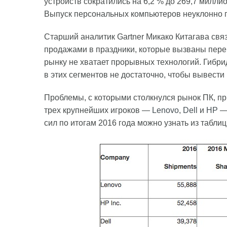
устройств сократились на 6,2 % до 269,7 милли
Выпуск персональных компьютеров неуклонно па
Старший аналитик Gartner Микако Китагава свя
продажами в праздники, которые вызваны перем
рынку не хватает прорывных технологий. Гибри
в этих сегментов не достаточно, чтобы вывести 
Проблемы, с которыми столкнулся рынок ПК, пр
трех крупнейших игроков —
Lenovo
,
Dell
и
HP
— 
сил по итогам 2016 года можно узнать из табли