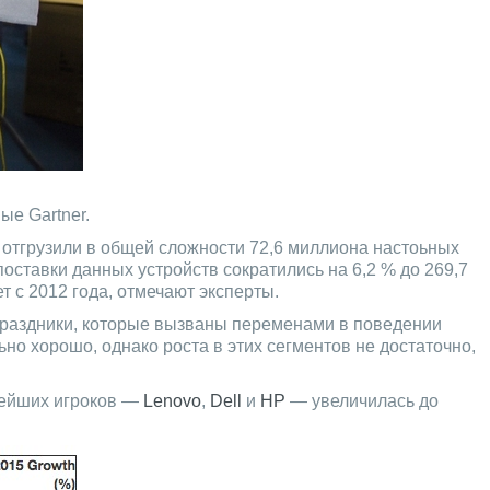
ые Gartner.
 отгрузили в общей сложности 72,6 миллиона настоьных
оставки данных устройств сократились на 6,2 % до 269,7
 с 2012 года, отмечают эксперты.
 праздники, которые вызваны переменами в поведении
но хорошо, однако роста в этих сегментов не достаточно,
пнейших игроков —
Lenovo
,
Dell
и
HP
— увеличилась до