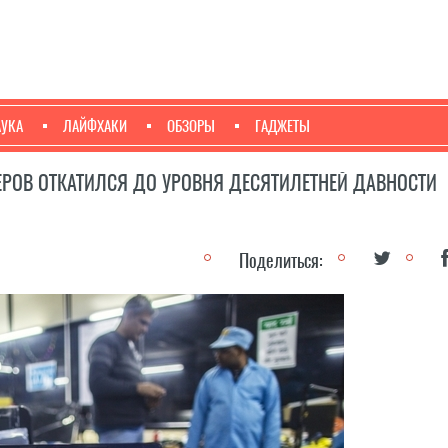
АУКА
ЛАЙФХАКИ
ОБЗОРЫ
ГАДЖЕТЫ
ОВ ОТКАТИЛСЯ ДО УРОВНЯ ДЕСЯТИЛЕТНЕЙ ДАВНОСТИ
Поделиться: