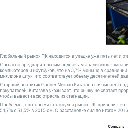
Глобальный рынок ПК находится в упадке уже пять лет и от
Согласно предварительным подсчетам аналитиков компании
компьютеров и ноутбуков, что на 3,7% меньше в сравнении 
миллиона штук, что соответствует объему десятилетней да
Старший аналитик Gartner Микако Китагава связывает спа
покупателей. Китагава указывает, что рынку не хватает пр
чтобы вывести всю отрасль из стагнации.
Проблемы, с которыми столкнулся рынок ПК, привели к ег
54,7% с 51,5% в 2015-ом. О расстановке сил по итогам 2016