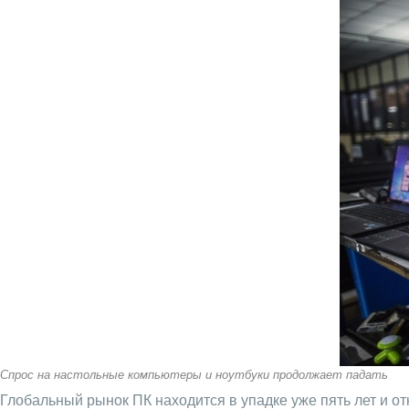
Спрос на настольные компьютеры и ноутбуки продолжает падать
Глобальный рынок ПК находится в упадке уже пять лет и от