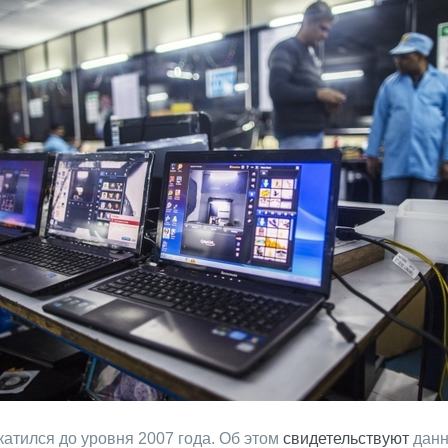
катился до уровня 2007 года. Об этом
свидетельствуют
данн