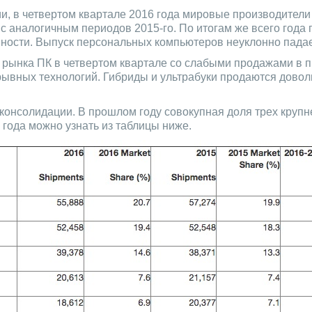
, в четвертом квартале 2016 года мировые производители
с аналогичным периодов 2015-го. По итогам же всего года п
вности. Выпуск персональных компьютеров неуклонно падает
д рынка ПК в четвертом квартале со слабыми продажами в
орывных технологий. Гибриды и ультрабуки продаются доволь
о консолидации. В прошлом году совокупная доля трех кру
 года можно узнать из таблицы ниже.