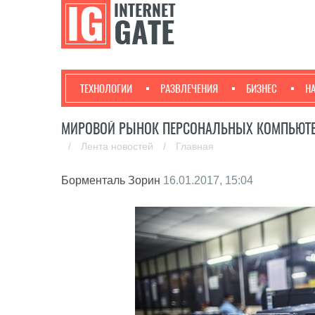
ТЕХНОЛОГИИ
РАЗВЛЕЧЕНИЯ
БИЗНЕС
Н
МИРОВОЙ РЫНОК ПЕРСОНАЛЬНЫХ КОМПЬЮТЕР
/
Лента новостей
/
Главная
Борменталь Зорин
16.01.2017, 15:04