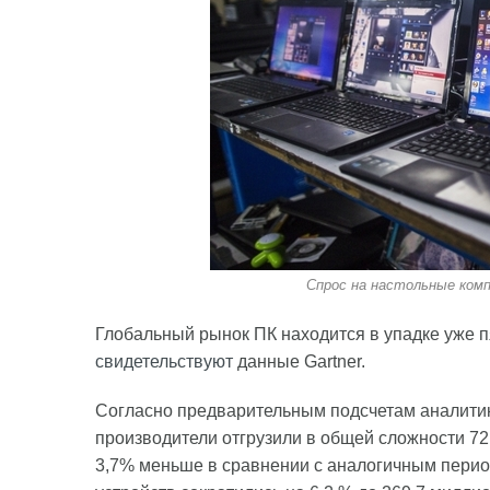
Спрос на настольные ком
Глобальный рынок ПК находится в упадке уже пя
свидетельствуют
данные Gartner.
Согласно предварительным подсчетам аналитик
производители отгрузили в общей сложности 72
3,7% меньше в сравнении с аналогичным период