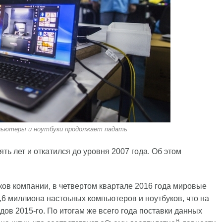
пьютеры и ноутбуки продолжает падать
ть лет и откатился до уровня 2007 года. Об этом
ов компании, в четвертом квартале 2016 года мировые
,6 миллиона настоьных компьютеров и ноутбуков, что на
ов 2015-го. По итогам же всего года поставки данных