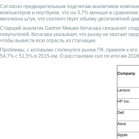
Согласно предварительным подсчетам аналитиков компании
компьютеров и ноутбуков, что на 3,7% меньше в сравнении 
миллиона штук, что соответствует объему десятилетней да
Старший аналитик Gartner Микако Китагава связывает спа
покупателей. Китагава указывает, что рынку не хватает пр
чтобы вывести всю отрасль из стагнации.
Проблемы, с которыми столкнулся рынок ПК, привели к ег
54,7% с 51,5% в 2015-ом. О расстановке сил по итогам 2016