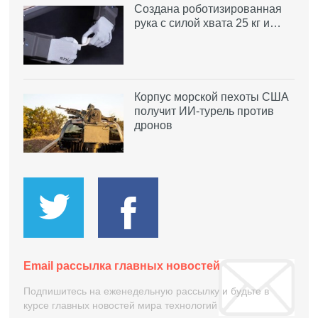
Создана роботизированная
рука с силой хвата 25 кг и…
Корпус морской пехоты США
получит ИИ-турель против
дронов
Email рассылка главных новостей
Подпишитесь на еженедельную рассылку и будьте в
курсе главных новостей мира технологий