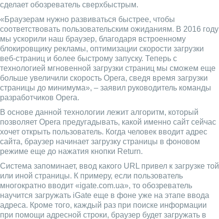
сделает обозреватель сверхбыстрым.
«Браузерам нужно развиваться быстрее, чтобы
соответствовать пользовательским ожиданиям. В 2016 году
мы ускорили наш браузер, благодаря встроенному
блокировщику рекламы, оптимизации скорости загрузки
веб-страниц и более быстрому запуску. Теперь с
технологией мгновенной загрузки страниц мы сможем еще
больше увеличили скорость Opera, сведя время загрузки
страницы до минимума», – заявил руководитель команды
разработчиков Opera.
В основе данной технологии лежит алгоритм, который
позволяет Opera предугадывать, какой именно сайт сейчас
хочет открыть пользователь. Когда человек вводит адрес
сайта, браузер начинает загрузку страницы в фоновом
режиме еще до нажатия кнопки Return.
Система запоминает, ввод какого URL привел к загрузке той
или иной страницы. К примеру, если пользователь
многократно вводит «igate.com.ua», то обозреватель
научится загружать iGate еще в фоне уже на этапе ввода
адреса. Кроме того, каждый раз при поиске информации
при помощи адресной строки, браузер будет загружать в