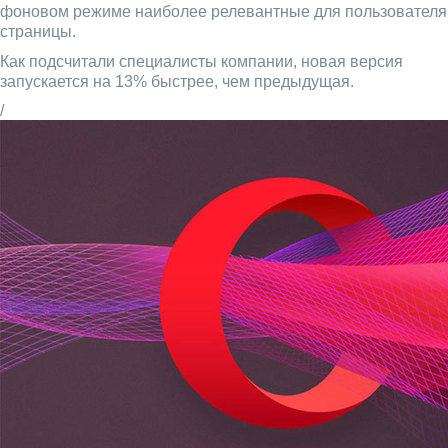
фоновом режиме наиболее релевантные для пользователя
страницы.
Как подсчитали специалисты компании, новая версия
запускается на 13% быстрее, чем предыдущая.
/