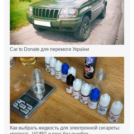
Car to Donate для перемоги України
Как выбрать жидкость для электронной сигареты:
крепость, VG/PG и вкус без ошибок