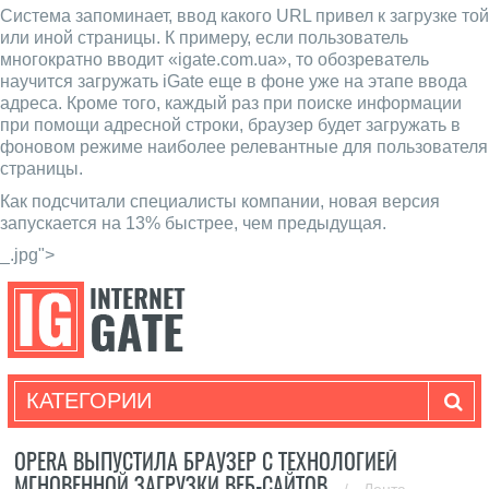
Система запоминает, ввод какого URL привел к загрузке той
или иной страницы. К примеру, если пользователь
многократно вводит «igate.com.ua», то обозреватель
научится загружать iGate еще в фоне уже на этапе ввода
адреса. Кроме того, каждый раз при поиске информации
при помощи адресной строки, браузер будет загружать в
фоновом режиме наиболее релевантные для пользователя
страницы.
Как подсчитали специалисты компании, новая версия
запускается на 13% быстрее, чем предыдущая.
_.jpg">
КАТЕГОРИИ
OPERA ВЫПУСТИЛА БРАУЗЕР С ТЕХНОЛОГИЕЙ
МГНОВЕННОЙ ЗАГРУЗКИ ВЕБ-САЙТОВ