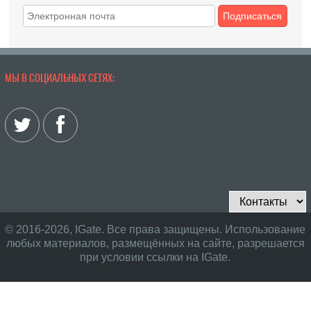
Подписаться
МЫ В СОЦИАЛЬНЫХ СЕТЯХ:
© 2016-2026, IGate. Все права защищены. Использование
любых материалов, размещённых на сайте, разрешается
при условии ссылки на IGate.