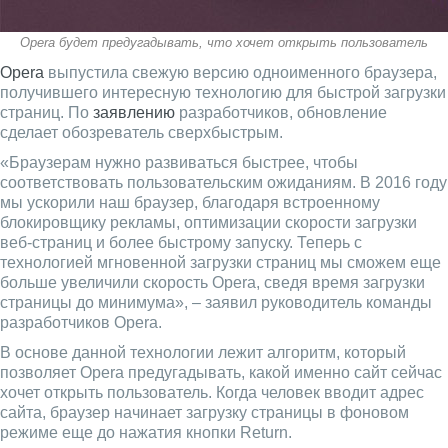
Opera будет предугадывать, что хочет открыть пользователь
Opera
выпустила свежую версию одноименного браузера,
получившего интересную технологию для быстрой загрузки
страниц. По
заявлению
разработчиков, обновление
сделает обозреватель сверхбыстрым.
«Браузерам нужно развиваться быстрее, чтобы
соответствовать пользовательским ожиданиям. В 2016 году
мы ускорили наш браузер, благодаря встроенному
блокировщику рекламы, оптимизации скорости загрузки
веб-страниц и более быстрому запуску. Теперь с
технологией мгновенной загрузки страниц мы сможем еще
больше увеличили скорость Opera, сведя время загрузки
страницы до минимума», – заявил руководитель команды
разработчиков Opera.
В основе данной технологии лежит алгоритм, который
позволяет Opera предугадывать, какой именно сайт сейчас
хочет открыть пользователь. Когда человек вводит адрес
сайта, браузер начинает загрузку страницы в фоновом
режиме еще до нажатия кнопки Return.