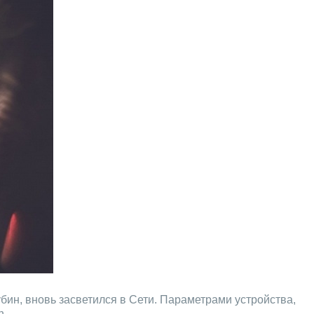
убин, вновь засветился в Сети. Параметрами устройства,
h.