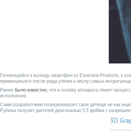
Готовящийся к выходу смартфон от Essential Products, к с
примкнувшего после ряда утечек к числу самых интригующ
Ранее
было известно
, что в основу аппарата ляжет процес
исполнение.
Сами разработчики позиционируют свое детище не как еще
Рубина получит дисплей диагональю 5,5 дюйма с разрешен