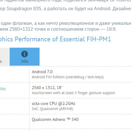
сор Snapdragon 835, а работать он будет на Android. Диза
 один флагман, а как нечто революционное и даже уникал
ием 2560×1312 точек и соотношением сторон — 18:9.