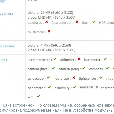
16 Гбайт встроенной. По словам Рубина, особенным новинк
рмулировка подразумевает наличие в устройстве модульны