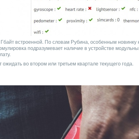
16 Гбайт встроенной. По словам Рубина, особенным новинк
рмулировка подразумевает наличие в устройстве модульны
лату.
 ожидать во втором или третьем квартале текущего года.