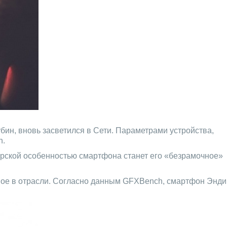
убин, вновь засветился в Сети. Параметрами устройства,
h.
йнерской особенностью смартфона станет его «безрамочное»
ьное в отрасли. Согласно данным GFXBench, смартфон Энди