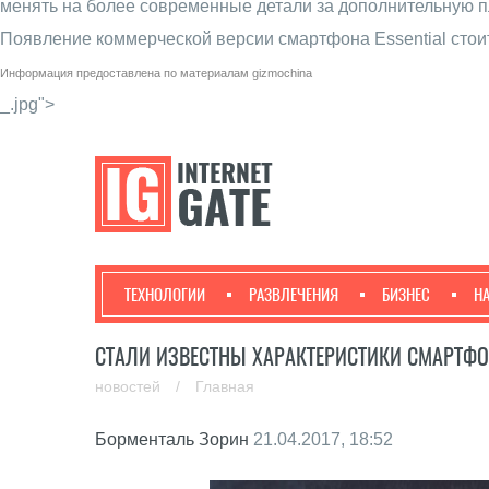
менять на более современные детали за дополнительную п
Появление коммерческой версии смартфона Essential стоит
Информация предоставлена по материалам
gizmochina
_.jpg">
ТЕХНОЛОГИИ
РАЗВЛЕЧЕНИЯ
БИЗНЕС
Н
СТАЛИ ИЗВЕСТНЫ ХАРАКТЕРИСТИКИ СМАРТФ
новостей
/
Главная
Борменталь Зорин
21.04.2017, 18:52