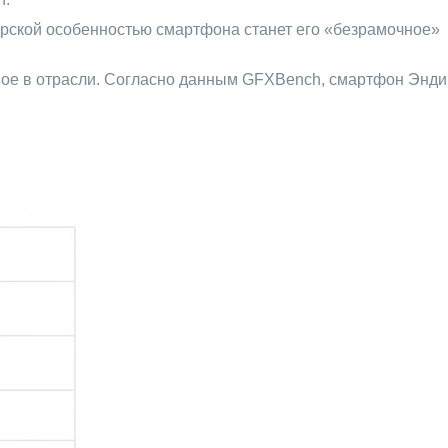
йнерской особенностью смартфона станет его «безрамочное»
ьное в отрасли. Согласно данным GFXBench, смартфон Энди