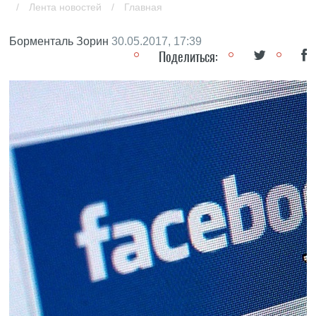
/
Лента новостей
/
Главная
Борменталь Зорин
30.05.2017, 17:39
Поделиться: