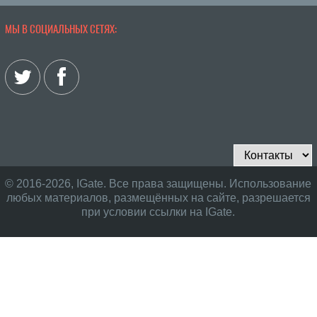
МЫ В СОЦИАЛЬНЫХ СЕТЯХ:
© 2016-2026, IGate. Все права защищены. Использование
любых материалов, размещённых на сайте, разрешается
при условии ссылки на IGate.