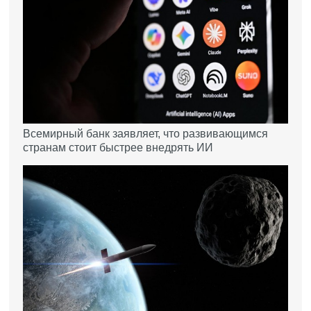
Всемирный банк заявляет, что развивающимся
странам стоит быстрее внедрять ИИ