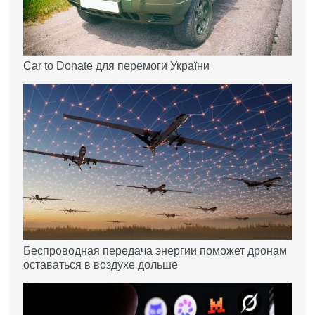
Car to Donate для перемоги України
Беспроводная передача энергии поможет дронам
оставаться в воздухе дольше