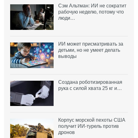
Сэм Альтман: ИИ не сократит
рабочую неделю, потому что
люди…
ИИ может присматривать за
детьми, но не умеет делать
выводы
Создана роботизированная
рука с силой хвата 25 кг и…
Корпус морской пехоты США
получит ИИ-турель против
дронов