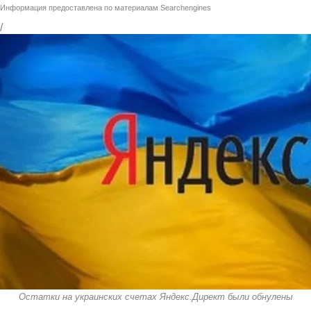
Информация предоставлена по материалам
Searchengines
/
Остатки на украинских счетах Яндекс.Директ были обнулены