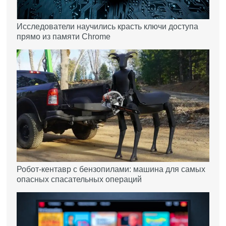
Исследователи научились красть ключи доступа
прямо из памяти Chrome
Робот-кентавр с бензопилами: машина для самых
опасных спасательных операций