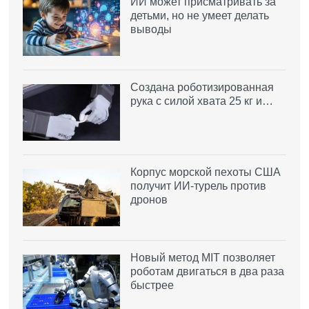
ИИ может присматривать за
детьми, но не умеет делать
выводы
Создана роботизированная
рука с силой хвата 25 кг и…
Корпус морской пехоты США
получит ИИ-турель против
дронов
Новый метод MIT позволяет
роботам двигаться в два раза
быстрее