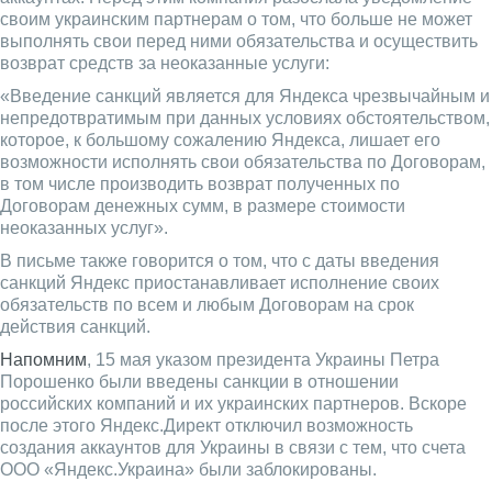
своим украинским партнерам о том, что больше не может
выполнять свои перед ними обязательства и осуществить
возврат средств за неоказанные услуги:
«Введение санкций является для Яндекса чрезвычайным и
непредотвратимым при данных условиях обстоятельством,
которое, к большому сожалению Яндекса, лишает его
возможности исполнять свои обязательства по Договорам,
в том числе производить возврат полученных по
Договорам денежных сумм, в размере стоимости
неоказанных услуг».
В письме также говорится о том, что с даты введения
санкций Яндекс приостанавливает исполнение своих
обязательств по всем и любым Договорам на срок
действия санкций.
Напомним
, 15 мая указом президента Украины Петра
Порошенко были введены санкции в отношении
российских компаний и их украинских партнеров. Вскоре
после этого Яндекс.Директ отключил возможность
создания аккаунтов для Украины в связи с тем, что счета
ООО «Яндекс.Украина» были заблокированы.