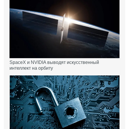
SpaceX и NVIDIA выводят искусственный
интеллект на орбиту