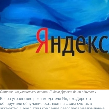
Остатки на украинских счетах Яндекс.Директ были обнулены
Вчера украинские рекламодатели Яндекс.Директа
обнаружили обнуление остатков на своих счетах в
аккаунтах. Перед этим компания разослала уведомление