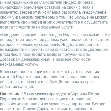
Вчера украинские рекламодатели Яндекс.Директа
обнаружили обнуление остатков на своих счетах в
аккаунтах. Перед этим компания разослала уведомление
своим украинским партнерам о том, что больше не может
выполнять свои перед ними обязательства и осуществить
возврат средств за неоказанные услуги:
«Введение санкций является для Яндекса чрезвычайным и
непредотвратимым при данных условиях обстоятельством,
которое, к большому сожалению Яндекса, лишает его
возможности исполнять свои обязательства по Договорам,
в том числе производить возврат полученных по
Договорам денежных сумм, в размере стоимости
неоказанных услуг».
В письме также говорится о том, что с даты введения
санкций Яндекс приостанавливает исполнение своих
обязательств по всем и любым Договорам на срок
действия санкций.
Напомним
, 15 мая указом президента Украины Петра
Порошенко были введены санкции в отношении
российских компаний и их украинских партнеров. Вскоре
после этого Яндекс.Директ отключил возможность