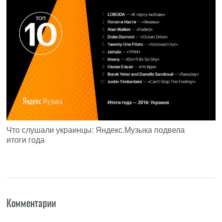
Что слушали украинцы: Яндекс.Музыка подвела
итоги года
Комментарии