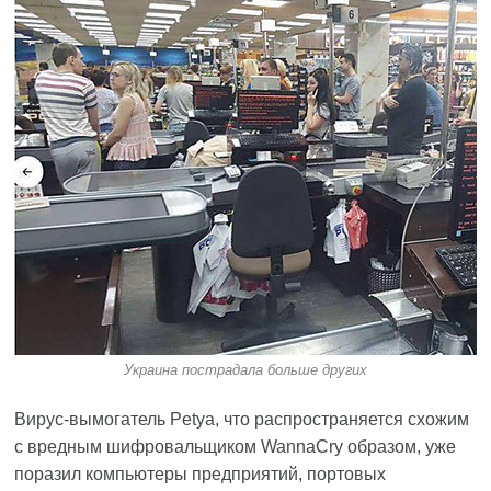
Украина пострадала больше других
Вирус-вымогатель Petya, что распространяется схожим
с вредным шифровальщиком WannaCry образом, уже
поразил компьютеры предприятий, портовых