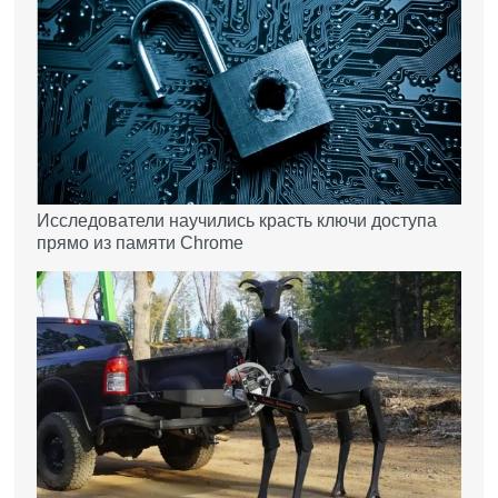
Исследователи научились красть ключи доступа
прямо из памяти Chrome