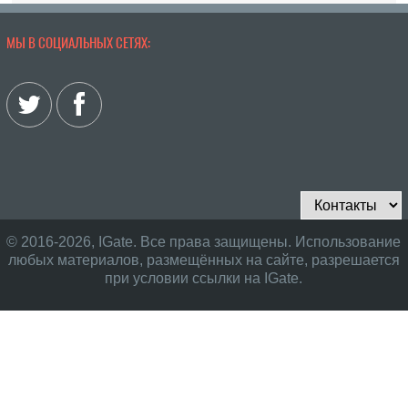
МЫ В СОЦИАЛЬНЫХ СЕТЯХ:
© 2016-2026, IGate. Все права защищены. Использование
любых материалов, размещённых на сайте, разрешается
при условии ссылки на IGate.