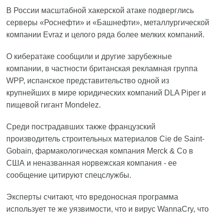
В России масштабной хакерской атаке подверглись
серверы «Роснефти» и «Башнефти», металлургической
компании Evraz и целого ряда более мелких компаний.
О кибератаке сообщили и другие зарубежные
компании, в частности британская рекламная группа
WPP, испанское представительство одной из
крупнейших в мире юридических компаний DLA Piper и
пищевой гигант Mondelez.
Среди пострадавших также французский
производитель строительных материалов Cie de Saint-
Gobain, фармакологическая компания Merck & Co в
США и неназванная норвежская компания - ее
сообщение цитируют спецслужбы.
Эксперты считают, что вредоносная программа
использует те же уязвимости, что и вирус WannaCry, что