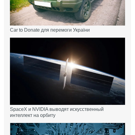
Car to Donate для перемоги України
SpaceX и NVIDIA выводят искусственный
интеллект на орбиту