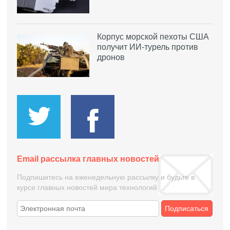
Корпус морской пехоты США
получит ИИ-турель против
дронов
Email рассылка главных новостей
Подпишитесь на еженедельную рассылку и будьте в
курсе главных новостей мира технологий
Подписаться