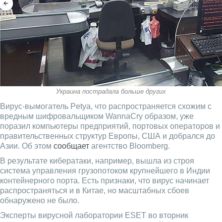
Украина пострадала больше других
Вирус-вымогатель Petya, что распространяется схожим с
вредным шифровальщиком WannaCry образом, уже
поразил компьютеры предприятий, портовых операторов и
правительственных структур Европы, США и добрался до
Азии. Об этом
сообщает
агентство Bloomberg.
В результате кибератаки, например, вышла из строя
система управления грузопотоком крупнейшего в Индии
контейнерного порта. Есть признаки, что вирус начинает
распространяться и в Китае, но масштабных сбоев
обнаружено не было.
Эксперты вирусной лаборатории ESET во вторник