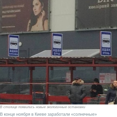
В столице появились новые экологичные остановки
В конце ноября в Киеве заработали «солнечные»