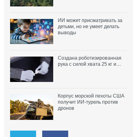
ИИ может присматривать за
детьми, но не умеет делать
выводы
Создана роботизированная
рука с силой хвата 25 кг и…
Корпус морской пехоты США
получит ИИ-турель против
дронов