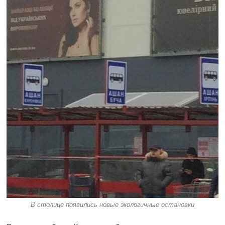
В столице появились новые экологичные остановки