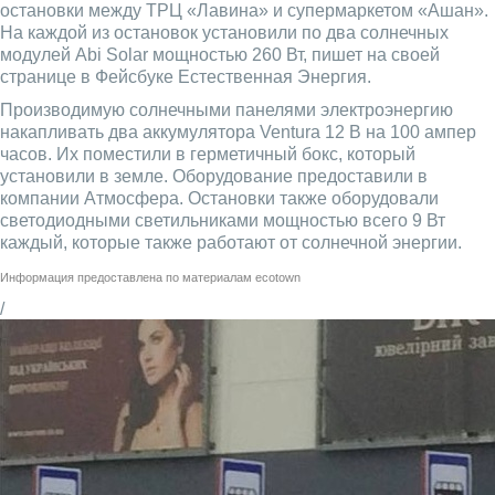
остановки между ТРЦ «Лавина» и супермаркетом «Ашан».
На каждой из остановок установили по два солнечных
модулей Abi Solar мощностью 260 Вт, пишет на своей
странице в Фейсбуке Естественная Энергия.
Производимую солнечными панелями электроэнергию
накапливать два аккумулятора Ventura 12 В на 100 ампер
часов. Их поместили в герметичный бокс, который
установили в земле. Оборудование предоставили в
компании Атмосфера. Остановки также оборудовали
светодиодными светильниками мощностью всего 9 Вт
каждый, которые также работают от солнечной энергии.
Информация предоставлена по материалам
ecotown
/