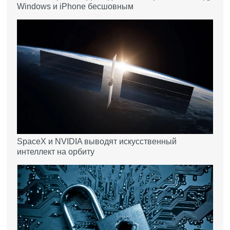
Windows и iPhone бесшовным
SpaceX и NVIDIA выводят искусственный
интеллект на орбиту