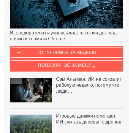
Исследователи научились красть ключи доступа
прямо из памяти Chrome
+
ПОПУЛЯРНОЕ ЗА НЕДЕЛЮ
-
ПОПУЛЯРНОЕ ЗА МЕСЯЦ
Сэм Альтман: ИИ не сократит
рабочую неделю, потому что
люди…
Игровые движки помогают
ИИ считать деревья с дронов