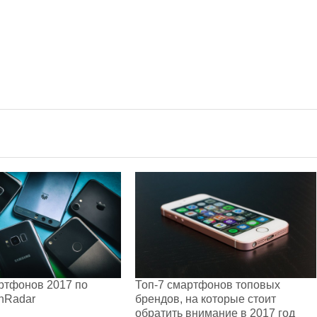
ртфонов 2017 по
Топ-7 смартфонов топовых
hRadar
брендов, на которые стоит
обратить внимание в 2017 год