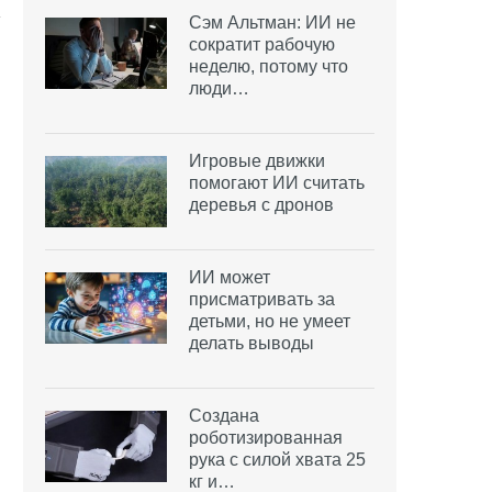
Сэм Альтман: ИИ не
сократит рабочую
неделю, потому что
люди…
Игровые движки
помогают ИИ считать
деревья с дронов
ИИ может
присматривать за
детьми, но не умеет
делать выводы
Создана
роботизированная
рука с силой хвата 25
кг и…