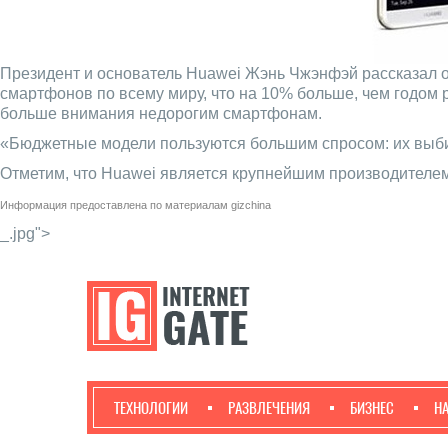
Президент и основатель Huawei Жэнь Чжэнфэй рассказал об
смартфонов по всему миру, что на 10% больше, чем годом
больше внимания недорогим смартфонам.
«Бюджетные модели пользуются большим спросом: их выб
Отметим, что Huawei является крупнейшим производителем
Информация предоставлена по материалам
gizchina
_.jpg">
ТЕХНОЛОГИИ
РАЗВЛЕЧЕНИЯ
БИЗНЕС
Н