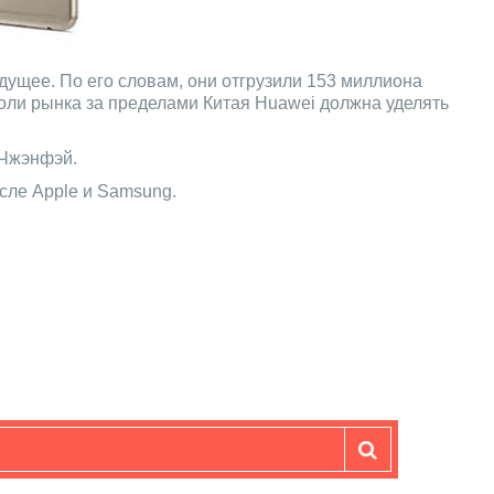
дущее. По его словам, они отгрузили 153 миллиона
оли рынка за пределами Китая Huawei должна уделять
 Чжэнфэй.
сле Apple и Samsung.