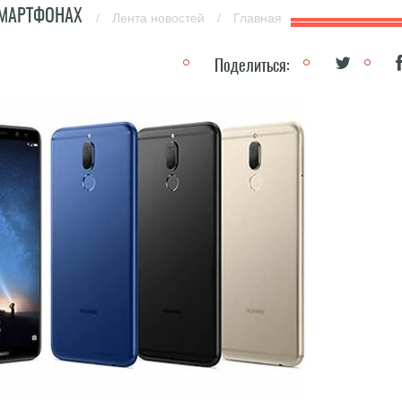
СМАРТФОНАХ
/
Лента новостей
/
Главная
Поделиться: