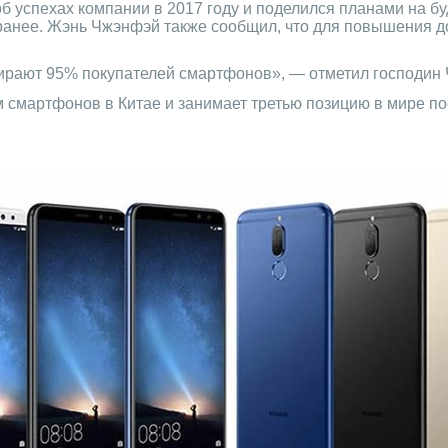
 успехах компании в 2017 году и поделился планами на бу
 ранее. Жэнь Чжэнфэй также сообщил, что для повышения д
ирают 95% покупателей смартфонов», — отметил господин
 смартфонов в Китае и занимает третью позицию в мире по