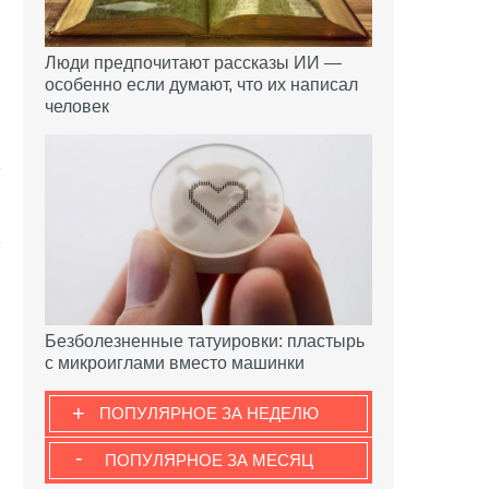
Люди предпочитают рассказы ИИ —
особенно если думают, что их написал
человек
Безболезненные татуировки: пластырь
с микроиглами вместо машинки
+
ПОПУЛЯРНОЕ ЗА НЕДЕЛЮ
-
ПОПУЛЯРНОЕ ЗА МЕСЯЦ