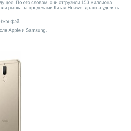
дущее. По его словам, они отгрузили 153 миллиона
оли рынка за пределами Китая Huawei должна уделять
 Чжэнфэй.
сле Apple и Samsung.