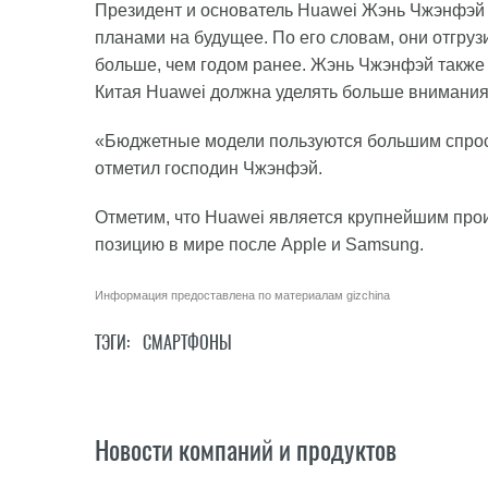
Президент и основатель Huawei Жэнь Чжэнфэй р
планами на будущее. По его словам, они отгру
больше, чем годом ранее. Жэнь Чжэнфэй также
Китая Huawei должна уделять больше внимани
«Бюджетные модели пользуются большим спрос
отметил господин Чжэнфэй.
Отметим, что Huawei является крупнейшим про
позицию в мире после Apple и Samsung.
Информация предоставлена по материалам
gizchina
ТЭГИ:
СМАРТФОНЫ
Новости компаний и продуктов