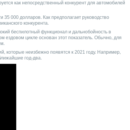
руется как непосредственный конкурент для автомобилей
и 35 000 долларов. Как предполагает руководство
иканского конкурента.
ирокий беспилотный функционал и дальнобойность в
ом ездовом цикле основан этот показатель. Обычно, для
м.
ий, которые неизбежно появятся к 2021 году. Например,
ближайшие год-два.