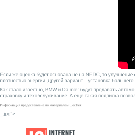
Если же оценка будет основана не на NEDC, то улучшение 
плотностью энергии. Другой вариант – установка большего
Как стало известно, BMW и Daimler будут продавать автом
страховку и техобслуживание. А еще такая подписка позв
Информация предоставлена по материалам
Electrek
_.jpg">