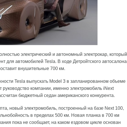
полностью электрический и автономный электрокар, который
нт для автомобилей Tesla. В ходе Детройтского автосалона
составит внушительные 700 км.
ности Tesla выпускать Model 3 в запланированном объеме
т руководство компании, именно электромобиль iNext
ассчитан бюджетный седан американского конкурента.
пта, новый электромобиль, построенный на базе Next 100,
ьнобойность в пределах 500 км. Новая планка в 700 км
пания пока не сообщает, на каком ездовом цикле основан