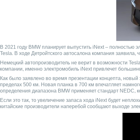
В 2021 году BMW планирует выпустить iNext – полностью э
Tesla. В ходе Детройтского автосалона компания заявила, 
Немецкий автопроизводитель не верит в возможности Tesla
компании, именно электромобиль iNext привлечет большинс
Как было заявлено во время презентации концепта, новый
пределах 500 км. Новая планка в 700 км впечатляет намног
определения диапазона BMW применяет стандарт NEDC, ко
Если это так, то увеличение запаса хода iNext будет непл
китайские производители наперебой сообщают выходе элек