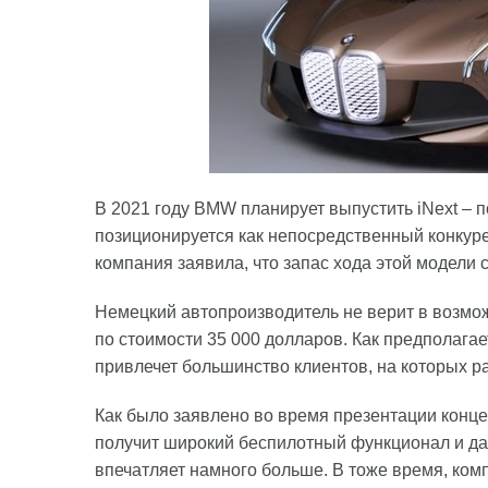
В 2021 году BMW планирует выпустить iNext – 
позиционируется как непосредственный конкуре
компания заявила, что запас хода этой модели 
Немецкий автопроизводитель не верит в возмож
по стоимости 35 000 долларов. Как предполагае
привлечет большинство клиентов, на которых р
Как было заявлено во время презентации конце
получит широкий беспилотный функционал и дал
впечатляет намного больше. В тоже время, ком