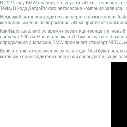
В 2021 году BMW планирует выпустить iNext – полностью э
Tesla. В ходе Детройтского автосалона компания заявила, 
Немецкий автопроизводитель не верит в возможности Tesla
компании, именно электромобиль iNext привлечет большинс
Как было заявлено во время презентации концепта, новый
пределах 500 км. Новая планка в 700 км впечатляет намног
определения диапазона BMW применяет стандарт NEDC, ко
Если это так, то увеличение запаса хода iNext будет непл
китайские производители наперебой сообщают выходе элек