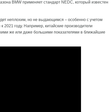
апазона BMW применяет стандарт NEDC, который известен
 будет неплохим, но не выдающимся – особенно с учетом
 к 2021 году. Например, китайские производители
акими же или даже большими показателями в ближайшие