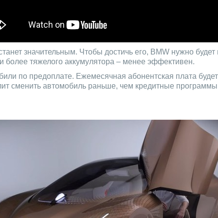
станет значительным. Чтобы достичь его, BMW нужно будет
 и более тяжелого аккумулятора – менее эффективен.
обили по предоплате. Ежемесячная абонентская плата буде
олит сменить автомобиль раньше, чем кредитные программы