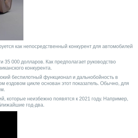
руется как непосредственный конкурент для автомобилей
и 35 000 долларов. Как предполагает руководство
иканского конкурента.
ирокий беспилотный функционал и дальнобойность в
ом ездовом цикле основан этот показатель. Обычно, для
м.
ий, которые неизбежно появятся к 2021 году. Например,
ближайшие год-два.