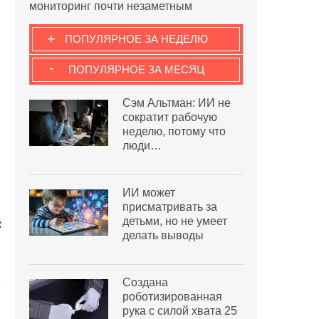
мониторинг почти незаметным
+
ПОПУЛЯРНОЕ ЗА НЕДЕЛЮ
-
ПОПУЛЯРНОЕ ЗА МЕСЯЦ
Сэм Альтман: ИИ не
сократит рабочую
неделю, потому что
люди…
ИИ может
присматривать за
детьми, но не умеет
делать выводы
Создана
роботизированная
рука с силой хвата 25