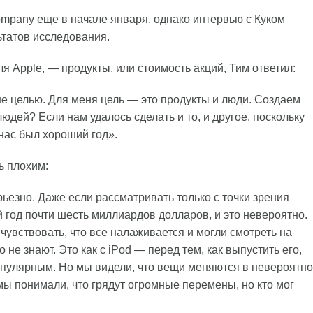
mpany еще в начале января, однако интервью с Куком
ьтатов исследования.
ля Apple, — продукты, или стоимость акций, Тим ответил:
не целью. Для меня цель — это продукты и люди. Создаем
дей? Если нам удалось сделать и то, и другое, поскольку
нас был хороший год».
ь плохим:
ьезно. Даже если рассматривать только с точки зрения
год почти шесть миллиардов долларов, и это невероятно.
вствовать, что все налаживается и могли смотреть на
не знают. Это как с iPod — перед тем, как выпустить его,
популярным. Но мы видели, что вещи меняются в невероятно
мы понимали, что грядут огромные перемены, но кто мог