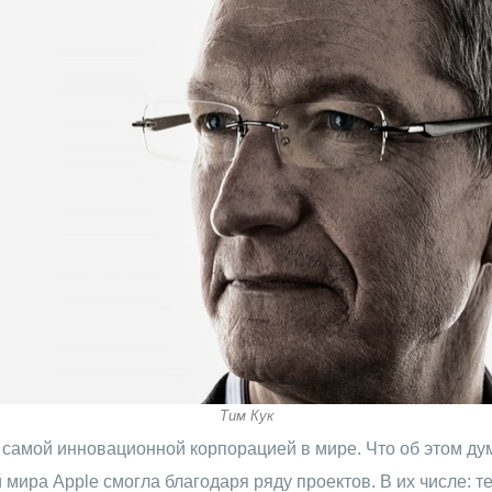
Тим Кук
 самой инновационной корпорацией в мире. Что об этом дум
ира Apple смогла благодаря ряду проектов. В их числе: те