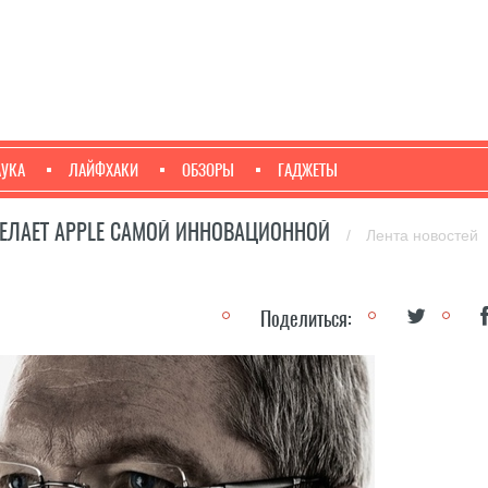
АУКА
ЛАЙФХАКИ
ОБЗОРЫ
ГАДЖЕТЫ
ДЕЛАЕТ APPLE САМОЙ ИННОВАЦИОННОЙ
/
Лента новостей
Поделиться: