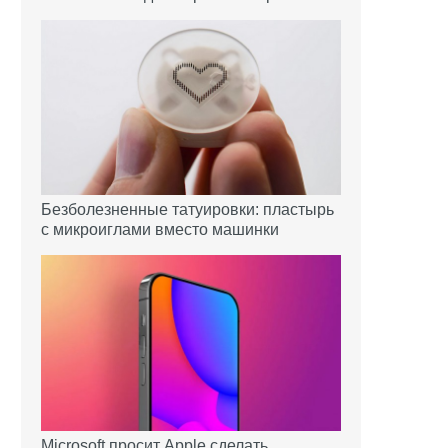
Безболезненные татуировки: пластырь
с микроиглами вместо машинки
Microsoft просит Apple сделать