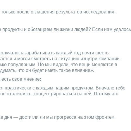
 только после оглашения результатов исследования.
е продукты и обогащаем ли жизни людей? Если нам удалось
получалось зарабатывать каждый год почти шесть
ется и могли смотреть на ситуацию изнутри компании.
только популярным. Но мы видели, что вещи меняются в
умать, что он будет иметь такое влияние».
 есть свое мнение:
тся практически с каждым нашим продуктом. Вначале тебе
 не отвлекаясь, концентрироваться на ней. Потому что
же дня — достигли ли мы прогресса на этом фронте».