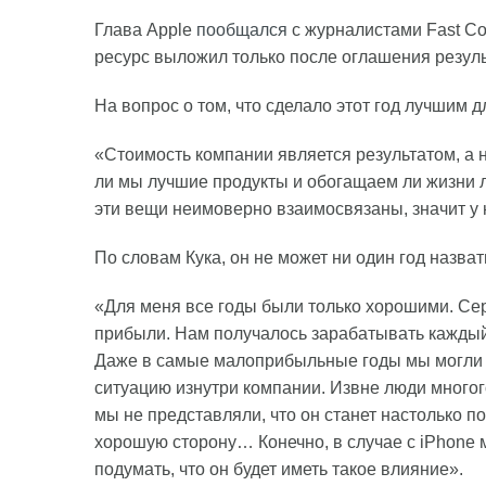
Глава Apple
пообщался
с журналистами Fast Co
ресурс выложил только после оглашения резул
На вопрос о том, что сделало этот год лучшим д
«Стоимость компании является результатом, а 
ли мы лучшие продукты и обогащаем ли жизни лю
эти вещи неимоверно взаимосвязаны, значит у 
По словам Кука, он не может ни один год назват
«Для меня все годы были только хорошими. Сер
прибыли. Нам получалось зарабатывать каждый 
Даже в самые малоприбыльные годы мы могли чу
ситуацию изнутри компании. Извне люди многого 
мы не представляли, что он станет настолько 
хорошую сторону… Конечно, в случае с iPhone 
подумать, что он будет иметь такое влияние».