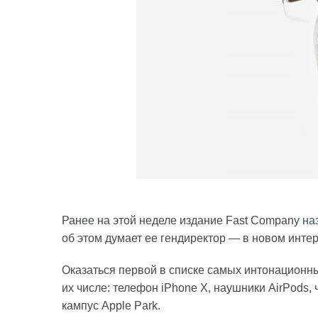
Ранее на этой неделе издание Fast Company
на
об этом думает ее гендиректор — в новом инте
Оказаться первой в списке самых интонационны
их числе: телефон iPhone X, наушники AirPods, 
кампус Apple Park.