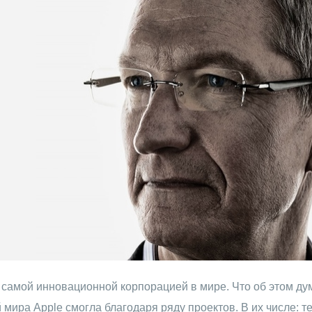
 самой инновационной корпорацией в мире. Что об этом дум
ира Apple смогла благодаря ряду проектов. В их числе: те