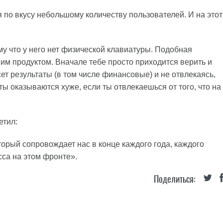
я по вкусу небольшому количеству пользователей. И на этот
ому что у него нет физической клавиатуры. Подобная
им продуктом. Вначале тебе просто приходится верить и
ет результаты (в том числе финансовые) и не отвлекаясь,
ты оказываются хуже, если ты отвлекаешься от того, что на
етил:
торый сопровождает нас в конце каждого года, каждого
сса на этом фронте».
Поделиться: