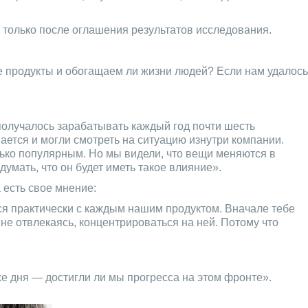
 только после оглашения результатов исследования.
е продукты и обогащаем ли жизни людей? Если нам удалось
получалось зарабатывать каждый год почти шесть
ется и могли смотреть на ситуацию изнутри компании.
только популярным. Но мы видели, что вещи меняются в
умать, что он будет иметь такое влияние».
 есть свое мнение:
тся практически с каждым нашим продуктом. Вначале тебе
 не отвлекаясь, концентрироваться на ней. Потому что
же дня — достигли ли мы прогресса на этом фронте».