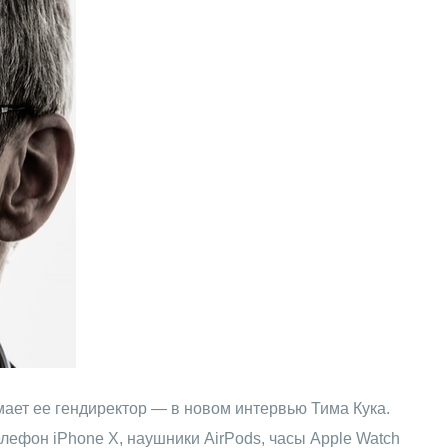
ает ее гендиректор — в новом интервью Тима Кука.
лефон iPhone X, наушники AirPods, часы Apple Watch