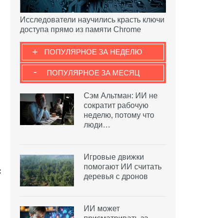
Исследователи научились красть ключи
доступа прямо из памяти Chrome
+
ПОПУЛЯРНОЕ ЗА НЕДЕЛЮ
-
ПОПУЛЯРНОЕ ЗА МЕСЯЦ
Сэм Альтман: ИИ не
сократит рабочую
неделю, потому что
люди…
Игровые движки
помогают ИИ считать
деревья с дронов
ИИ может