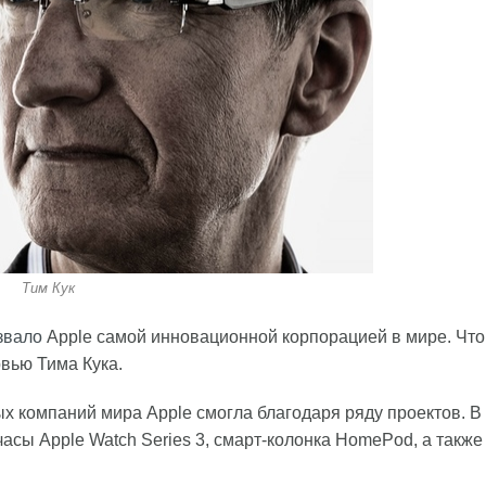
Тим Кук
звало
Apple самой инновационной корпорацией в мире. Что
рвью Тима Кука.
х компаний мира Apple смогла благодаря ряду проектов. В
часы Apple Watch Series 3, смарт-колонка HomePod, а также