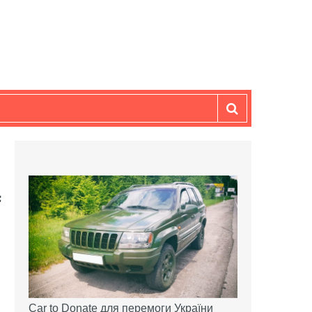
Car to Donate для перемоги України