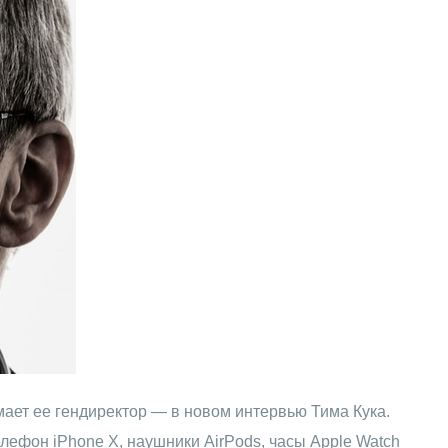
ает ее гендиректор — в новом интервью Тима Кука.
лефон iPhone X, наушники AirPods, часы Apple Watch