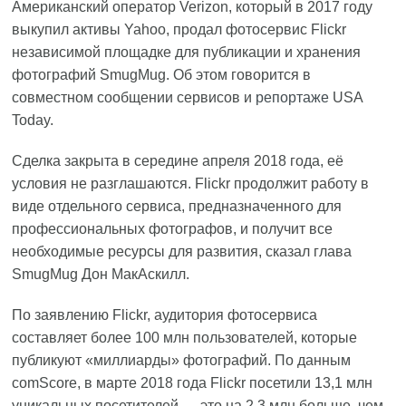
Американский оператор Verizon, который в 2017 году
выкупил активы Yahoo, продал фотосервис Flickr
независимой площадке для публикации и хранения
фотографий SmugMug. Об этом говорится в
совместном сообщении сервисов и
репортаже
USA
Today.
Сделка закрыта в середине апреля 2018 года, её
условия не разглашаются. Flickr продолжит работу в
виде отдельного cервиса, предназначенного для
профессиональных фотографов, и получит все
необходимые ресурсы для развития, сказал глава
SmugMug Дон МакАскилл.
По заявлению Flickr, аудитория фотосервиса
составляет более 100 млн пользователей, которые
публикуют «миллиарды» фотографий. По данным
comScore, в марте 2018 года Flickr посетили 13,1 млн
уникальных посетителей — это на 2,3 млн больше, чем