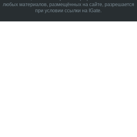
любых материалов, размещённых на сайте, разрешается
при условии ссылки на IGate.