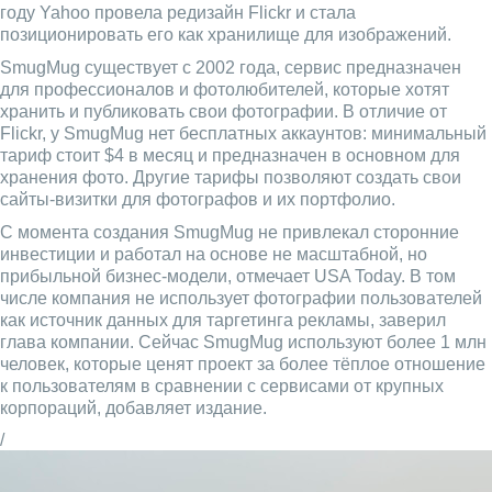
году Yahoo провела редизайн Flickr и стала
позиционировать его как хранилище для изображений.
SmugMug существует с 2002 года, сервис предназначен
для профессионалов и фотолюбителей, которые хотят
хранить и публиковать свои фотографии. В отличие от
Flickr, у SmugMug нет бесплатных аккаунтов: минимальный
тариф стоит $4 в месяц и предназначен в основном для
хранения фото. Другие тарифы позволяют создать свои
сайты-визитки для фотографов и их портфолио.
С момента создания SmugMug не привлекал сторонние
инвестиции и работал на основе не масштабной, но
прибыльной бизнес-модели, отмечает USA Today. В том
числе компания не использует фотографии пользователей
как источник данных для таргетинга рекламы, заверил
глава компании. Сейчас SmugMug используют более 1 млн
человек, которые ценят проект за более тёплое отношение
к пользователям в сравнении с сервисами от крупных
корпораций, добавляет издание.
/