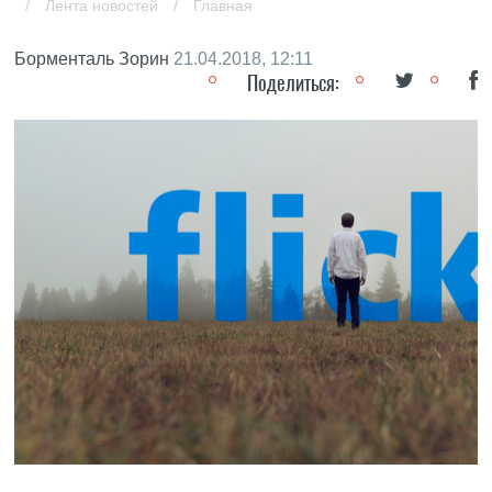
/
Лента новостей
/
Главная
Борменталь Зорин
21.04.2018, 12:11
Поделиться: