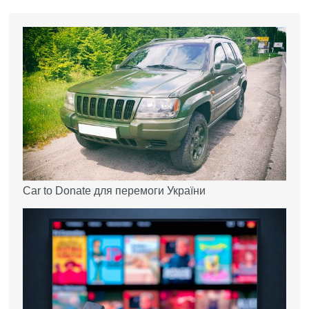
Car to Donate для перемоги України