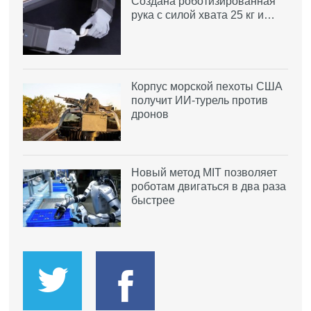
Создана роботизированная
рука с силой хвата 25 кг и…
Корпус морской пехоты США
получит ИИ-турель против
дронов
Новый метод MIT позволяет
роботам двигаться в два раза
быстрее