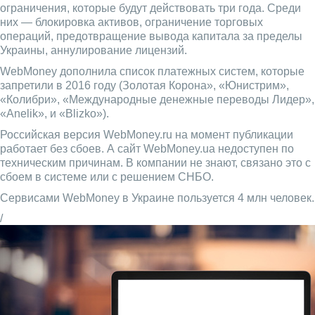
ограничения, которые будут действовать три года. Среди
них — блокировка активов, ограничение торговых
операций, предотвращение вывода капитала за пределы
Украины, аннулирование лицензий.
WebMoney дополнила список платежных систем, которые
запретили в 2016 году (Золотая Корона», «Юнистрим»,
«Колибри», «Международные денежные переводы Лидер»,
«Anelik», и «Blizko»).
Российская версия WebMoney.ru на момент публикации
работает без сбоев. А сайт WebMoney.ua недоступен по
техническим причинам. В компании не знают, связано это с
сбоем в системе или с решением СНБО.
Сервисами WebMoney в Украине пользуется 4 млн человек.
/