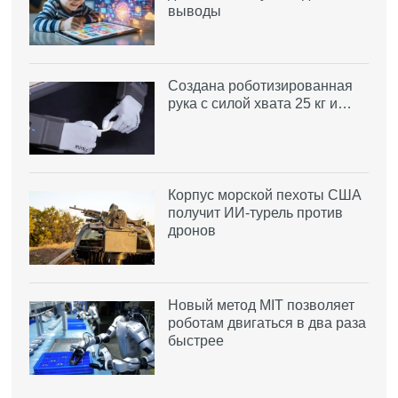
выводы
Создана роботизированная
рука с силой хвата 25 кг и…
Корпус морской пехоты США
получит ИИ-турель против
дронов
Новый метод MIT позволяет
роботам двигаться в два раза
быстрее