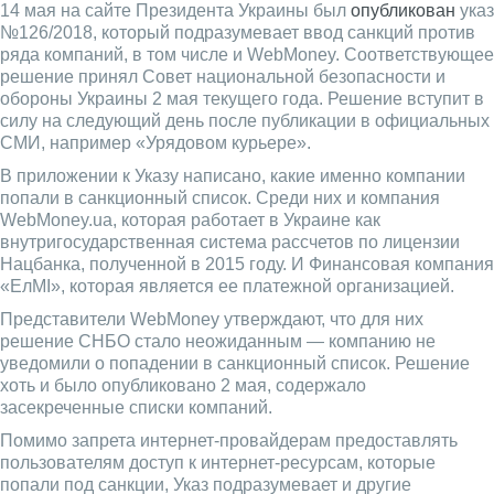
14 мая на сайте Президента Украины был
опубликован
указ
№126/2018, который подразумевает ввод санкций против
ряда компаний, в том числе и WebMoney. Соответствующее
решение принял Совет национальной безопасности и
обороны Украины 2 мая текущего года. Решение вступит в
силу на следующий день после публикации в официальных
СМИ, например «Урядовом курьере».
В приложении к Указу написано, какие именно компании
попали в санкционный список. Среди них и компания
WebMoney.ua, которая работает в Украине как
внутригосударственная система рассчетов по лицензии
Нацбанка, полученной в 2015 году. И Финансовая компания
«ЕлМІ», которая является ее платежной организацией.
Представители WebMoney утверждают, что для них
решение СНБО стало неожиданным — компанию не
уведомили о попадении в санкционный список. Решение
хоть и было опубликовано 2 мая, содержало
засекреченные списки компаний.
Помимо запрета интернет-провайдерам предоставлять
пользователям доступ к интернет-ресурсам, которые
попали под санкции, Указ подразумевает и другие