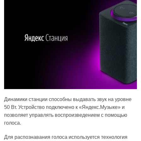
Динамики станции способны выдавать звук на уровне
50 Вт. Устройство подключено к «Яндекс.Музыке» и
позволяет управлять воспроизведением с помощью
голоса.
Для распознавания голоса используется технология