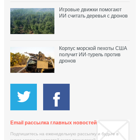
Игровые движки помогают
ИИ считать деревья с дронов
Корпус морской пехоты США
получит ИИ-турель против
дронов
Email рассылка главных новостей
Подпишитесь на еженедельную рассылку и будьте в
курсе главных новостей мира технологий