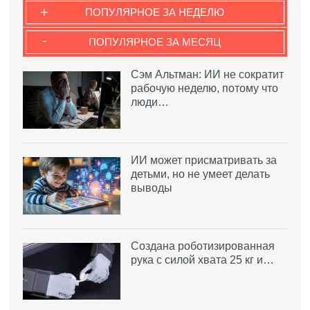
+
ПОПУЛЯРНОЕ ЗА НЕДЕЛЮ
-
ПОПУЛЯРНОЕ ЗА МЕСЯЦ
Сэм Альтман: ИИ не сократит
рабочую неделю, потому что
люди…
ИИ может присматривать за
детьми, но не умеет делать
выводы
Создана роботизированная
рука с силой хвата 25 кг и…