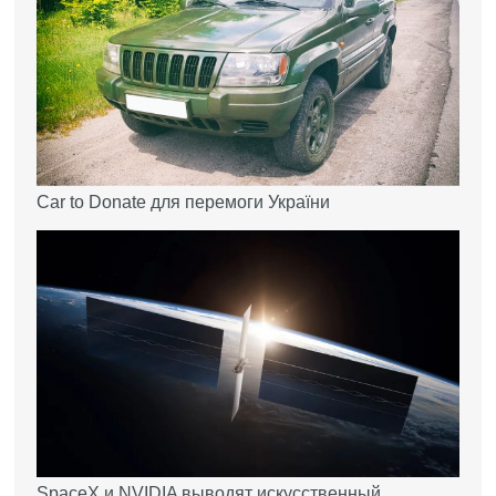
Car to Donate для перемоги України
SpaceX и NVIDIA выводят искусственный