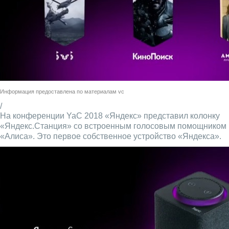
Информация предоставлена по материалам
vc
/
На конференции YaC 2018 «Яндекс» представил колонку
«Яндекс.Станция» со встроенным голосовым помощником
«Алиса». Это первое собственное устройство «Яндекса».