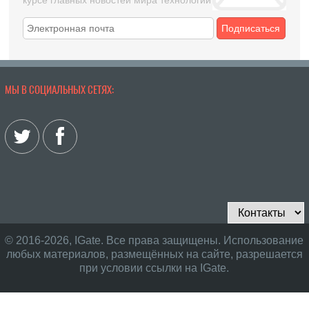
Подписаться
МЫ В СОЦИАЛЬНЫХ СЕТЯХ:
© 2016-2026, IGate. Все права защищены. Использование
любых материалов, размещённых на сайте, разрешается
при условии ссылки на IGate.