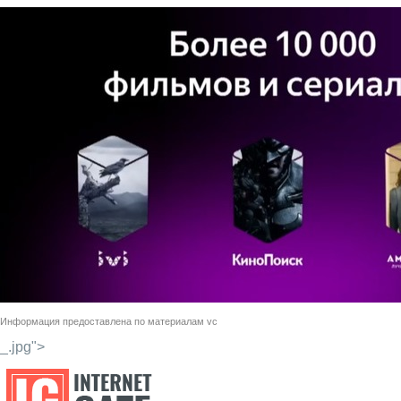
Информация предоставлена по материалам
vc
_.jpg">