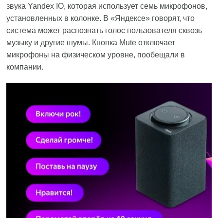
звука Yandex IO, которая использует семь микрофонов,
установленных в колонке. В «Яндексе» говорят, что
система может распознать голос пользователя сквозь
музыку и другие шумы. Кнопка Mute отключает
микрофоны на физическом уровне, пообещали в
компании.