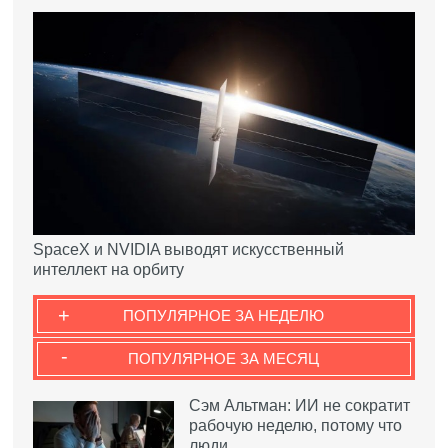
SpaceX и NVIDIA выводят искусственный
интеллект на орбиту
+
ПОПУЛЯРНОЕ ЗА НЕДЕЛЮ
-
ПОПУЛЯРНОЕ ЗА МЕСЯЦ
Сэм Альтман: ИИ не сократит
рабочую неделю, потому что
люди…