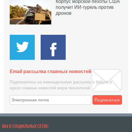
Корпус морской пехоты США
получит ИИ-турель против
дронов
Email рассылка главных новостей
Подпишитесь на еженедельную рассылку и будьте в
курсе главных новостей мира технологий
Подписаться
МЫ В СОЦИАЛЬНЫХ СЕТЯХ: