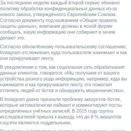
За последнюю неделю каждый второй сервис обновил
политику обработки конфиденциальных данных из-за
нового закона, утверждённого Европейским Союзом.
Согласно документу под названием «Общие правила
защиты данных», компании должны в ясной форме
сообщать, какую информацию они собирают и зачем
делают это.
Согласно обновлённому пользовательскому соглашению,
Instagram отслеживает, куда пользователи нажимают и как
они прокручивают ленту.
В уведомлении о том, как социальная сеть обрабатывает
данные клиентов, говорится: «Мы получаем от вашего
устройства разного рода информацию, например, куда вы
нажимаете и как прокручиваете ленту, это помогает
отличить людей от ботов и обнаружить мошенничество».
В Instagram давно признали проблему аккаунтов-ботов,
которые автоматически лайкают и комментируют посты
определённых учётных записей. В 2015 году группа
исследователей пришла к выводу, что до 8 % аккаунтов
соцсети являются поддельными.