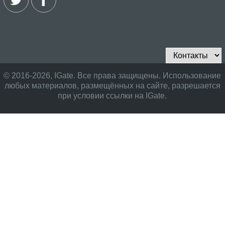
© 2016-2026, IGate. Все права защищены. Использование
любых материалов, размещённых на сайте, разрешается
при условии ссылки на IGate.