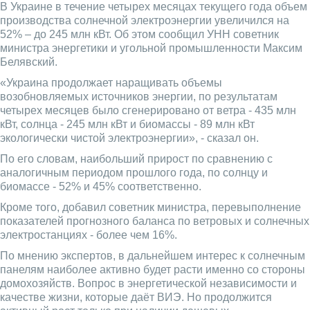
В Украине в течение четырех месяцах текущего года объем
производства солнечной электроэнергии увеличился на
52% – до 245 млн кВт. Об этом сообщил УНН советник
министра энергетики и угольной промышленности Максим
Белявский.
«Украина продолжает наращивать объемы
возобновляемых источников энергии, по результатам
четырех месяцев было сгенерировано от ветра - 435 млн
кВт, солнца - 245 млн кВт и биомассы - 89 млн кВт
экологически чистой электроэнергии», - сказал он.
По его словам, наибольший прирост по сравнению с
аналогичным периодом прошлого года, по солнцу и
биомассе - 52% и 45% соответственно.
Кроме того, добавил советник министра, перевыполнение
показателей прогнозного баланса по ветровых и солнечных
электростанциях - более чем 16%.
По мнению экспертов, в дальнейшем интерес к солнечным
панелям наиболее активно будет расти именно со стороны
домохозяйств. Вопрос в энергетической независимости и
качестве жизни, которые даёт ВИЭ. Но продолжится