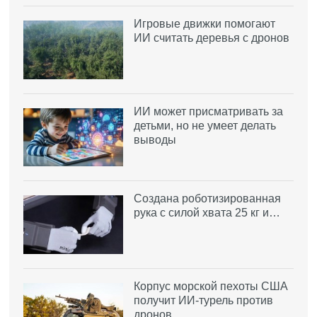
Игровые движки помогают
ИИ считать деревья с дронов
ИИ может присматривать за
детьми, но не умеет делать
выводы
Создана роботизированная
рука с силой хвата 25 кг и…
Корпус морской пехоты США
получит ИИ-турель против
дронов