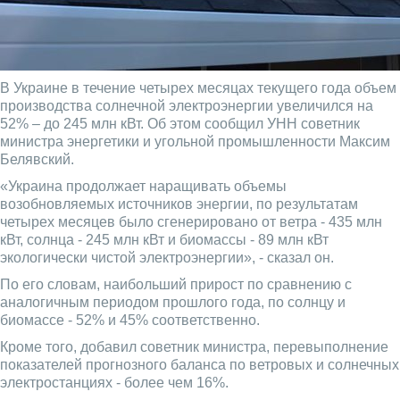
В Украине в течение четырех месяцах текущего года объем
производства солнечной электроэнергии увеличился на
52% – до 245 млн кВт. Об этом сообщил УНН советник
министра энергетики и угольной промышленности Максим
Белявский.
«Украина продолжает наращивать объемы
возобновляемых источников энергии, по результатам
четырех месяцев было сгенерировано от ветра - 435 млн
кВт, солнца - 245 млн кВт и биомассы - 89 млн кВт
экологически чистой электроэнергии», - сказал он.
По его словам, наибольший прирост по сравнению с
аналогичным периодом прошлого года, по солнцу и
биомассе - 52% и 45% соответственно.
Кроме того, добавил советник министра, перевыполнение
показателей прогнозного баланса по ветровых и солнечных
электростанциях - более чем 16%.