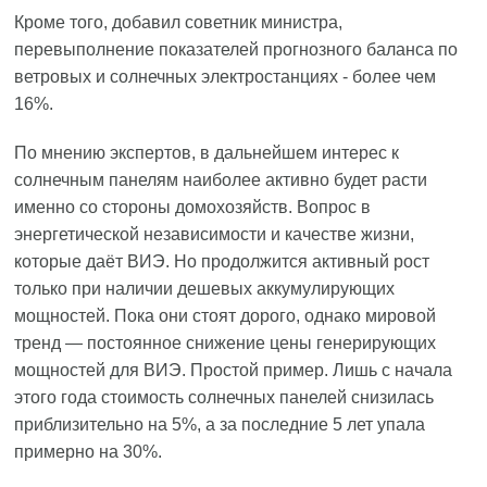
Кроме того, добавил советник министра,
перевыполнение показателей прогнозного баланса по
ветровых и солнечных электростанциях - более чем
16%.
По мнению экспертов, в дальнейшем интерес к
солнечным панелям наиболее активно будет расти
именно со стороны домохозяйств. Вопрос в
энергетической независимости и качестве жизни,
которые даёт ВИЭ. Но продолжится активный рост
только при наличии дешевых аккумулирующих
мощностей. Пока они стоят дорого, однако мировой
тренд — постоянное снижение цены генерирующих
мощностей для ВИЭ. Простой пример. Лишь с начала
этого года стоимость солнечных панелей снизилась
приблизительно на 5%, а за последние 5 лет упала
примерно на 30%.