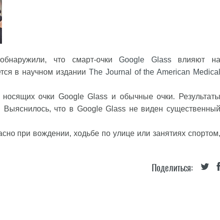
 обнаружили, что смарт-очки
Google Glass
влияют н
ется в научном издании
The Journal of the American Medica
 носящих очки Google Glass и обычные очки. Результат
. Выяснилось, что в Google Glass не виден существенны
асно при вождении, ходьбе по улице или занятиях спортом
Поделиться: