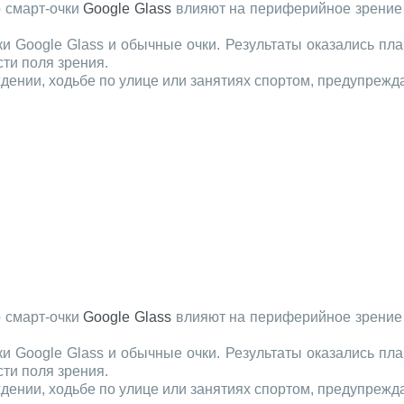
о смарт-очки
Google Glass
влияют на периферийное зрение 
 Google Glass и обычные очки. Результаты оказались плач
сти поля зрения.
ждении, ходьбе по улице или занятиях спортом, предупрежд
о смарт-очки
Google Glass
влияют на периферийное зрение 
 Google Glass и обычные очки. Результаты оказались плач
сти поля зрения.
ждении, ходьбе по улице или занятиях спортом, предупрежд