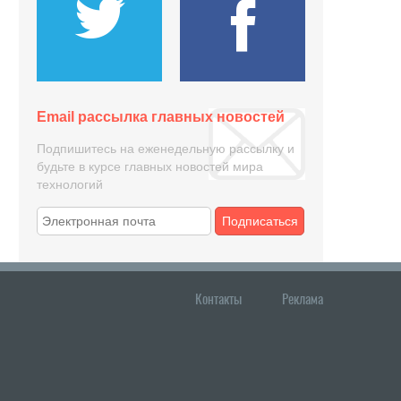
Email рассылка главных новостей
Подпишитесь на еженедельную рассылку и
будьте в курсе главных новостей мира
технологий
Подписаться
Контакты
Реклама