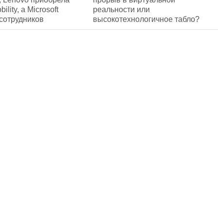
ility, а Microsoft
реальности или
сотрудников
высокотехнологичное табло?