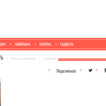
АУКА
ЛАЙФХАКИ
ОБЗОРЫ
ГАДЖЕТЫ
ТЬ
/
Лента новостей
/
Главная
Поделиться: