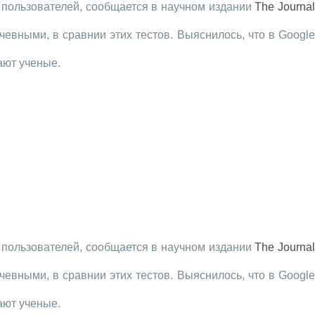
пользователей, сообщается в научном издании
The Journa
евными, в сравнии этих тестов. Выяснилось, что в Google
ают ученые.
пользователей, сообщается в научном издании
The Journa
евными, в сравнии этих тестов. Выяснилось, что в Google
ают ученые.