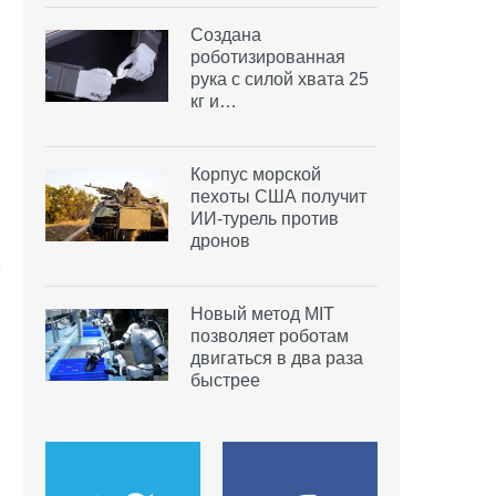
Создана
роботизированная
рука с силой хвата 25
кг и…
Корпус морской
пехоты США получит
ИИ-турель против
дронов
Новый метод MIT
позволяет роботам
двигаться в два раза
быстрее