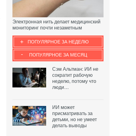
Электронная нить делает медицинский
мониторинг почти незаметным
+
ПОПУЛЯРНОЕ ЗА НЕДЕЛЮ
-
ПОПУЛЯРНОЕ ЗА МЕСЯЦ
Сэм Альтман: ИИ не
сократит рабочую
неделю, потому что
люди…
ИИ может
присматривать за
детьми, но не умеет
делать выводы