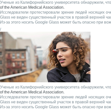
Ученые из Калифорнийского университета обнаружили, чт
of the American Medical Association.
Исследователи протестировали зрение людей носящих очки
Glass не виден существенный участок в правой верхней ча
Из-за этого носить Google Glass может быть опасно при во
/
Ученые из Калифорнийского университета обнаружили, чт
of the American Medical Association.
Исследователи протестировали зрение людей носящих очки
Glass не виден существенный участок в правой верхней ча
Из-за этого носить Google Glass может быть опасно при во