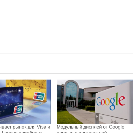
ывает рынок для Visa и
Модульный дисплей от Google:
, Lenovo приобрела
прорыв в виртуальной