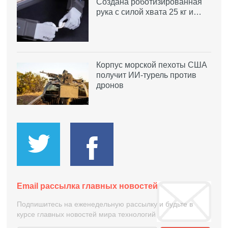
Создана роботизированная
рука с силой хвата 25 кг и…
Корпус морской пехоты США
получит ИИ-турель против
дронов
Email рассылка главных новостей
Подпишитесь на еженедельную рассылку и будьте в
курсе главных новостей мира технологий