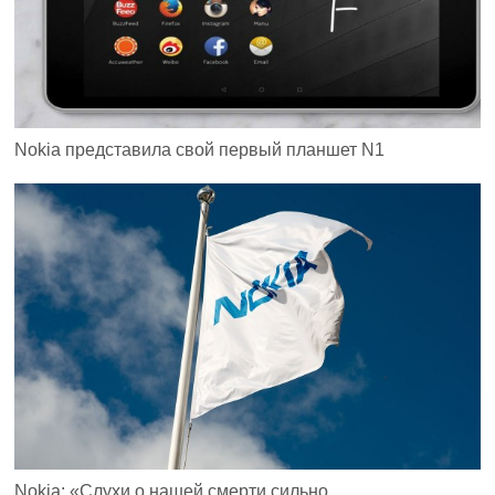
Nokia представила свой первый планшет N1
Nokia: «Слухи о нашей смерти сильно