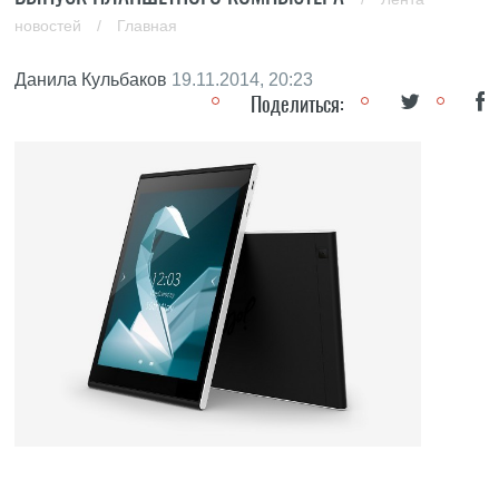
новостей
/
Главная
Данила Кульбаков
19.11.2014, 20:23
Поделиться: