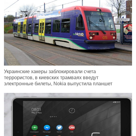
Украинские хакеры заблокировали счета
террористов, в киевских трамваях введут
электронные билеты, Nokia выпустила планшет