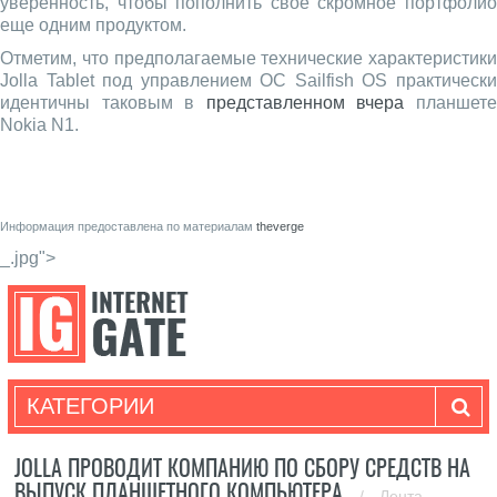
уверенность, чтобы пополнить свое скромное портфолио
еще одним продуктом.
Отметим, что предполагаемые технические характеристики
Jolla Tablet под управлением ОС Sailfish OS практически
идентичны таковым в
представленном вчера
планшет
Nokia N1.
Информация предоставлена по материалам
theverge
_.jpg">
КАТЕГОРИИ
JOLLA ПРОВОДИТ КОМПАНИЮ ПО СБОРУ СРЕДСТВ НА
ВЫПУСК ПЛАНШЕТНОГО КОМПЬЮТЕРА
/
Лента