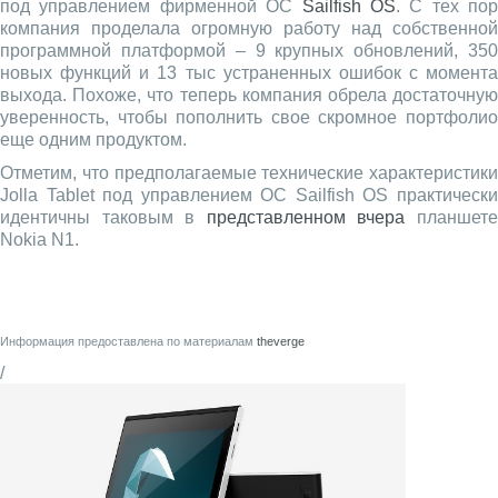
под управлением фирменной ОС
Sailfish OS
. С тех пор
компания проделала огромную работу над собственной
программной платформой – 9 крупных обновлений, 350
новых функций и 13 тыс устраненных ошибок с момента
выхода. Похоже, что теперь компания обрела достаточную
уверенность, чтобы пополнить свое скромное портфолио
еще одним продуктом.
Отметим, что предполагаемые технические характеристики
Jolla Tablet под управлением ОС Sailfish OS практически
идентичны таковым в
представленном вчера
планшет
Nokia N1.
Информация предоставлена по материалам
theverge
/