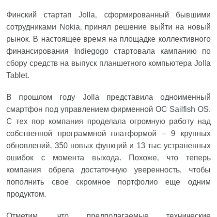
Финский стартап
Jolla
, сформированный бывшими
сотрудниками
Nokia
, принял решение выйти на новый
рынок. В настоящее время на площадке коллективного
финансирования
Indiegogo
стартовала кампанию по
сбору средств на выпуск планшетного компьютера Jolla
Tablet.
В прошлом году Jolla представила одноименный
смартфон под управлением фирменной ОС
Sailfish OS
.
С тех пор компания проделала огромную работу над
собственной программной платформой – 9 крупных
обновлений, 350 новых функций и 13 тыс устраненных
ошибок с момента выхода. Похоже, что теперь
компания обрела достаточную уверенность, чтобы
пополнить свое скромное портфолио еще одним
продуктом.
Отметим, что предполагаемые технические