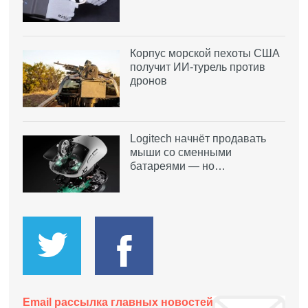
Корпус морской пехоты США
получит ИИ-турель против
дронов
Logitech начнёт продавать
мыши со сменными
батареями — но…
Email рассылка главных новостей