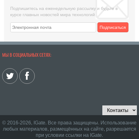
Подпишитесь на еженедельную рассылку и будьте в
курсе главных новостей мира технологий
Подписаться
МЫ В СОЦИАЛЬНЫХ СЕТЯХ:
© 2016-2026, IGate. Все права защищены. Использование
любых материалов, размещённых на сайте, разрешается
при условии ссылки на IGate.