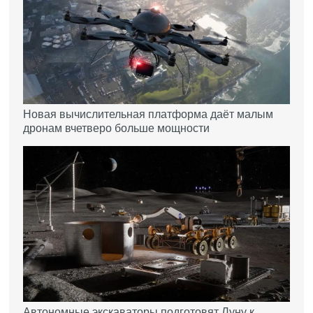
Новая вычислительная платформа даёт малым
дронам вчетверо больше мощности
Автономные экскаваторы подготовят Луну к