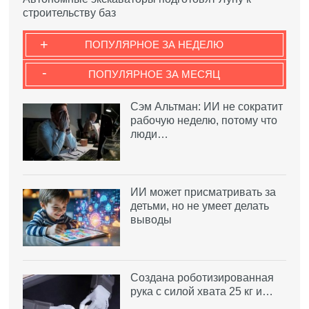
строительству баз
+
ПОПУЛЯРНОЕ ЗА НЕДЕЛЮ
-
ПОПУЛЯРНОЕ ЗА МЕСЯЦ
Сэм Альтман: ИИ не сократит
рабочую неделю, потому что
люди…
ИИ может присматривать за
детьми, но не умеет делать
выводы
Создана роботизированная
рука с силой хвата 25 кг и…