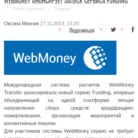
WEBMONEY АНОНСИРУЕТ ЗАПУСК СЕРВИСА FUNDING
/
Лента новостей
/
Главная
Оксана Михник
27.11.2014, 15:20
Поделиться:
Международная система расчетов
WebMoney
Transfer
анонсировала новый сервис Funding, впервые
объединяющий на одной платформе четыре
направления сбора средств: краудфандинг,
пожертвования, организация мероприятий и
коллективные покупки.
Для участников системы WebMoney сервис не требует