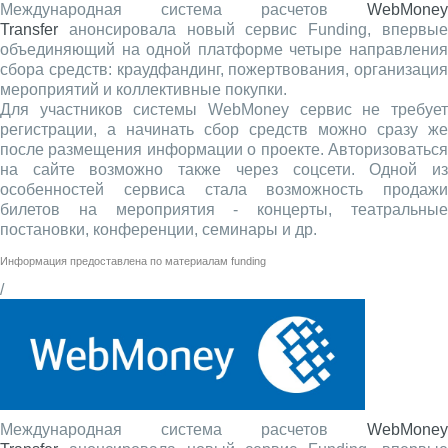
Международная система расчетов
WebMoney
Transfer
анонсировала новый сервис Funding, впервые
объединяющий на одной платформе четыре направления
сбора средств: краудфандинг, пожертвования, организация
мероприятий и коллективные покупки.
Для участников системы WebMoney сервис не требует
регистрации, а начинать сбор средств можно сразу же
после размещения информации о проекте. Авторизоваться
на сайте возможно также через соцсети. Одной из
особенностей сервиса стала возможность продажи
билетов на мероприятия - концерты, театральные
постановки, конференции, семинары и др.
Информация предоставлена по материалам
funding
/
Международная система расчетов
WebMoney