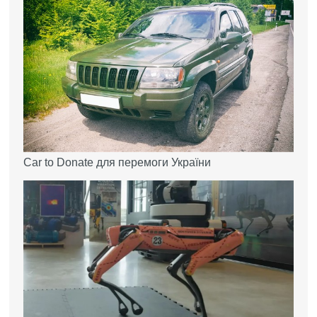
Car to Donate для перемоги України