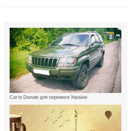
Car to Donate для перемоги України