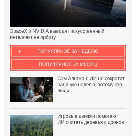
SpaceX и NVIDIA выводят искусственный
интеллект на орбиту
+
ПОПУЛЯРНОЕ ЗА НЕДЕЛЮ
-
ПОПУЛЯРНОЕ ЗА МЕСЯЦ
Сэм Альтман: ИИ не сократит
рабочую неделю, потому что
люди…
Игровые движки помогают
ИИ считать деревья с дронов