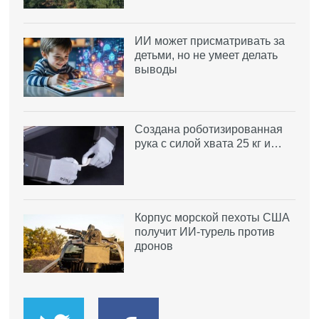
ИИ может присматривать за
детьми, но не умеет делать
выводы
Создана роботизированная
рука с силой хвата 25 кг и…
Корпус морской пехоты США
получит ИИ-турель против
дронов