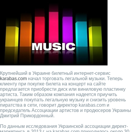
Крупнейший в Украине билетный интернет-сервис
karabas.com
начал торговать легальной музыки. Теперь
клиенту при покупке билета на концерт на сайте
предлагается приобрести диск или виниловую пластинку
артиста. Таким образом компания надеется приучить
украинцев покупать легальную музыку и снизить уровень
пиратства в сети, говорит директор karabas.com и
председатель Ассоциации артистов и продюсеров Украины
Дмитрий Прикордонный.
По данным исследования Украинской ассоциации директ-
маркетинга, в 2013 г. на karabas.com приходилось около 30