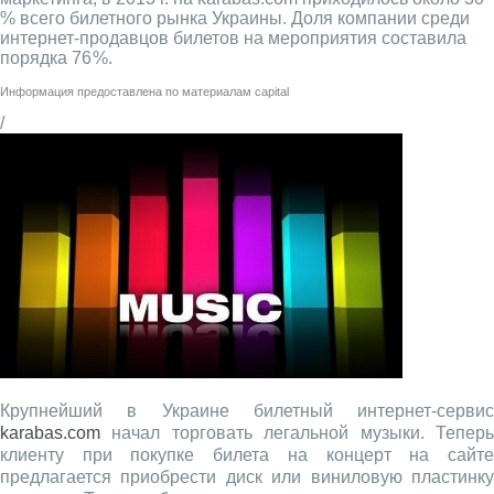
% всего билетного рынка Украины. Доля компании среди
интернет-продавцов билетов на мероприятия составила
порядка 76 %.
Информация предоставлена по материалам
capital
/
Крупнейший в Украине билетный интернет-сервис
karabas.com
начал торговать легальной музыки. Теперь
клиенту при покупке билета на концерт на сайте
предлагается приобрести диск или виниловую пластинку