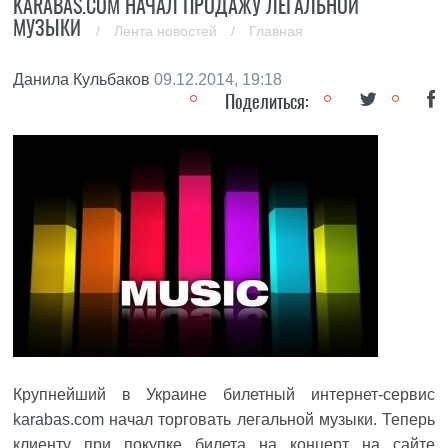
KARABAS.COM НАЧАЛ ПРОДАЖУ ЛЕГАЛЬНОЙ
МУЗЫКИ
/
Лента новостей
/
Главная
Данила Кульбаков
09.12.2014, 19:18
Поделиться:
Крупнейший в Украине билетный интернет-сервис
karabas.com
начал торговать легальной музыки. Теперь
клиенту при покупке билета на концерт на сайте