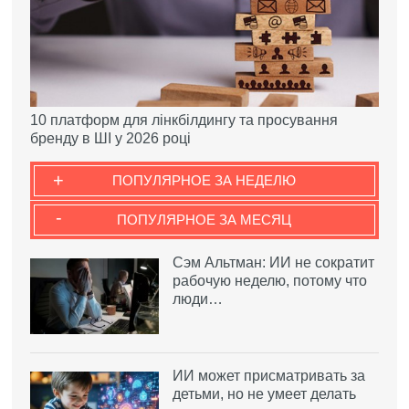
10 платформ для лінкбілдингу та просування
бренду в ШІ у 2026 році
+
ПОПУЛЯРНОЕ ЗА НЕДЕЛЮ
-
ПОПУЛЯРНОЕ ЗА МЕСЯЦ
Сэм Альтман: ИИ не сократит
рабочую неделю, потому что
люди…
ИИ может присматривать за
детьми, но не умеет делать