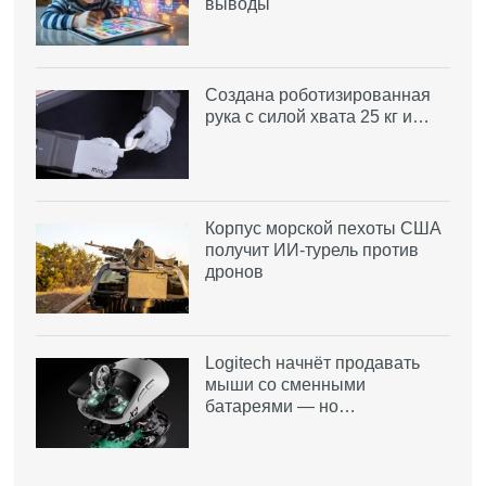
выводы
Создана роботизированная
рука с силой хвата 25 кг и…
Корпус морской пехоты США
получит ИИ-турель против
дронов
Logitech начнёт продавать
мыши со сменными
батареями — но…