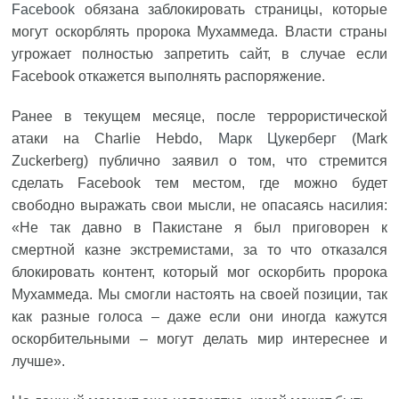
Facebook
обязана заблокировать страницы, которые
могут оскорблять пророка Мухаммеда. Власти страны
угрожает полностью запретить сайт, в случае если
Facebook откажется выполнять распоряжение.
Ранее в текущем месяце, после террористической
атаки на Charlie Hebdo,
Марк Цукерберг
(Mark
Zuckerberg) публично заявил о том, что стремится
сделать Facebook тем местом, где можно будет
свободно выражать свои мысли, не опасаясь насилия:
«Не так давно в Пакистане я был приговорен к
смертной казне экстремистами, за то что отказался
блокировать контент, который мог оскорбить пророка
Мухаммеда. Мы смогли настоять на своей позиции, так
как разные голоса – даже если они иногда кажутся
оскорбительными – могут делать мир интереснее и
лучше».