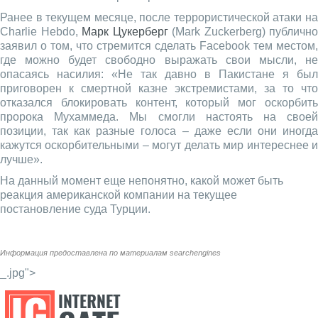
Ранее в текущем месяце, после террористической атаки на
Charlie Hebdo,
Марк Цукерберг
(Mark Zuckerberg) публично
заявил о том, что стремится сделать Facebook тем местом,
где можно будет свободно выражать свои мысли, не
опасаясь насилия: «Не так давно в Пакистане я был
приговорен к смертной казне экстремистами, за то что
отказался блокировать контент, который мог оскорбить
пророка Мухаммеда. Мы смогли настоять на своей
позиции, так как разные голоса – даже если они иногда
кажутся оскорбительными – могут делать мир интереснее и
лучше».
На данный момент еще непонятно, какой может быть
реакция американской компании на текущее
постановление суда Турции.
Информация предоставлена по материалам
searchengines
_.jpg">