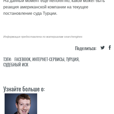
На данный момент еще непонятно, какой может быть
реакция американской компании на текущее
постановление суда Турции.
Информация предоставлена по материалам
searchengines
Поделиться:
ТЭГИ:
FACEBOOK
,
ИНТЕРНЕТ-СЕРВИСЫ
,
ТУРЦИЯ
,
СУДЕБНЫЙ ИСК
Узнайте больше о: