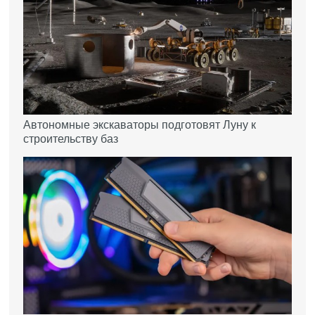
Автономные экскаваторы подготовят Луну к
строительству баз