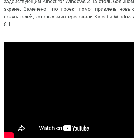
задействующим Kinect for Windows 2 на столь большом
экране. Замечено, что проект помог привлечь новых
покупателей, которых заинтересовали Kinect и Windows
8.1.