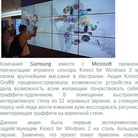
Компания
Samsung
вместе с
Microsoft
провел
презентацию игрового сенсора Kinect for Windows 2 в
своем крупнейшем магазине в Австралии. Акция Kinect
Graffiti продемонстрировала возможности устройства и
дала возможность всем желающим почувствовать себя
граффити-художником. В помещении выстроили
интерактивную стену из 12 огромных экранов, а стоящие
перед ней люди могли взмахом руки воссоздавать рисунки,
имитирующие граффити на кирпичной стене.
Данная акция была первым экспериментом,
задействующим Kinect for Windows 2 на столь большом
экране. Замечено, что проект помог привлечь новых