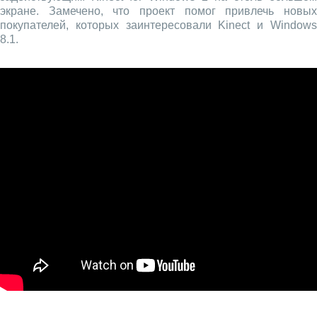
экране. Замечено, что проект помог привлечь новых
покупателей, которых заинтересовали Kinect и Windows
8.1.