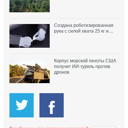
Создана роботизированная
рука с силой хвата 25 кг и…
Корпус морской пехоты США
получит ИИ-турель против
дронов