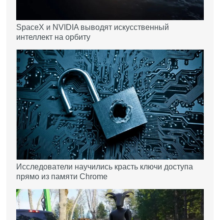
SpaceX и NVIDIA выводят искусственный
интеллект на орбиту
Исследователи научились красть ключи доступа
прямо из памяти Chrome