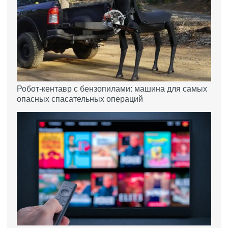
Робот-кентавр с бензопилами: машина для самых
опасных спасательных операций