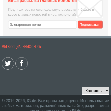
Email рассылка главных новостей
Подпишитесь на еженедельную рассылку и будьте в
курсе главных новостей мира технологий
Подписаться
МЫ В СОЦИАЛЬНЫХ СЕТЯХ:
© 2016-2026, IGate. Все права защищены. Использование
любых материалов, размещённых на сайте, разрешается
при условии ссылки на IGate.