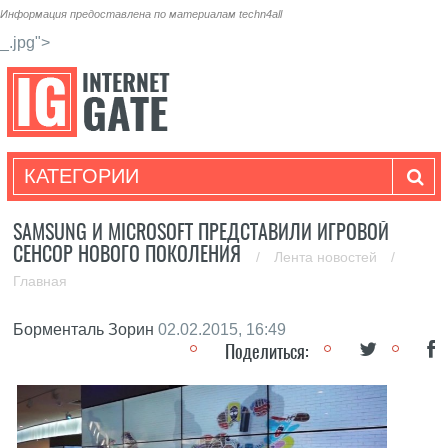
Информация предоставлена по материалам
techn4all
_.jpg">
КАТЕГОРИИ
SAMSUNG И MICROSOFT ПРЕДСТАВИЛИ ИГРОВОЙ
СЕНСОР НОВОГО ПОКОЛЕНИЯ
/
Лента новостей
/
Главная
Борменталь Зорин
02.02.2015, 16:49
Поделиться: