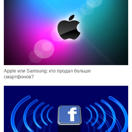
Apple или Samsung: кто продал больше
смартфонов?