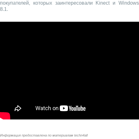
покупателей, которых заинтересовали Kinect и Windows
8.1.
Информация предоставлена по материалам
techn4all