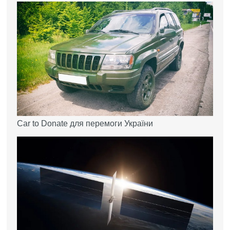
Car to Donate для перемоги України