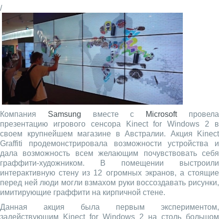
/
Компания
Samsung
вместе с
Microsoft
провел
презентацию игрового сенсора Kinect for Windows 2 в
своем крупнейшем магазине в Австралии. Акция Kinect
Graffiti продемонстрировала возможности устройства и
дала возможность всем желающим почувствовать себя
граффити-художником. В помещении выстроили
интерактивную стену из 12 огромных экранов, а стоящие
перед ней люди могли взмахом руки воссоздавать рисунки,
имитирующие граффити на кирпичной стене.
Данная акция была первым экспериментом,
задействующим Kinect for Windows 2 на столь большом