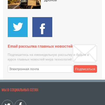
Email рассылка главных новостей
Подпишитесь на еженедельную рассылку и будьте в
курсе главных новостей мира технологий
Подписаться
МЫ В СОЦИАЛЬНЫХ СЕТЯХ: