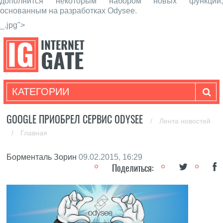
дополнится некоторым набором новых функций,
основанным на разработках Odysee.
_.jpg">
КАТЕГОРИИ
GOOGLE ПРИОБРЕЛ СЕРВИС ODYSEE
/
Лента новостей
/
Главная
Борменталь Зорин
09.02.2015, 16:29
Поделиться: