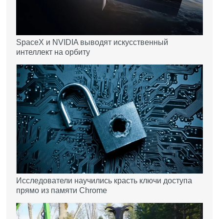
SpaceX и NVIDIA выводят искусственный
интеллект на орбиту
Исследователи научились красть ключи доступа
прямо из памяти Chrome