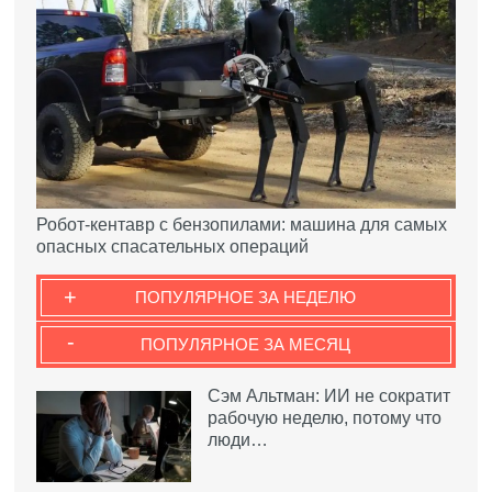
Робот-кентавр с бензопилами: машина для самых
опасных спасательных операций
+
ПОПУЛЯРНОЕ ЗА НЕДЕЛЮ
-
ПОПУЛЯРНОЕ ЗА МЕСЯЦ
Сэм Альтман: ИИ не сократит
рабочую неделю, потому что
люди…