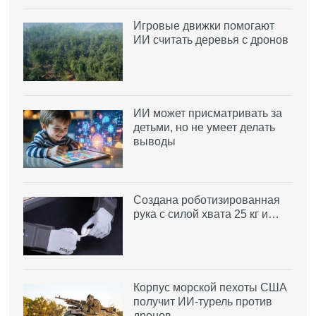
Игровые движки помогают
ИИ считать деревья с дронов
ИИ может присматривать за
детьми, но не умеет делать
выводы
Создана роботизированная
рука с силой хвата 25 кг и…
Корпус морской пехоты США
получит ИИ-турель против
дронов