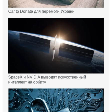
Car to Donate для перемоги України
SpaceX и NVIDIA выводят искусственный
интеллект на орбиту