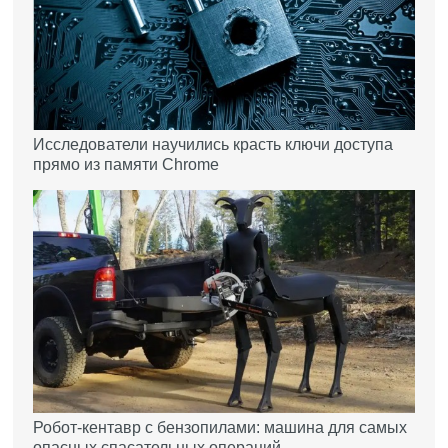
Исследователи научились красть ключи доступа
прямо из памяти Chrome
Робот-кентавр с бензопилами: машина для самых
опасных спасательных операций