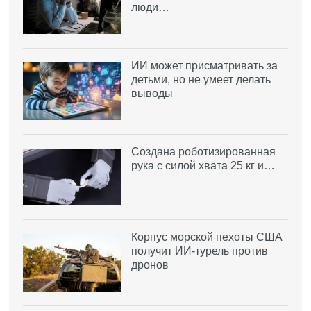
люди…
ИИ может присматривать за
детьми, но не умеет делать
выводы
Создана роботизированная
рука с силой хвата 25 кг и…
Корпус морской пехоты США
получит ИИ-турель против
дронов