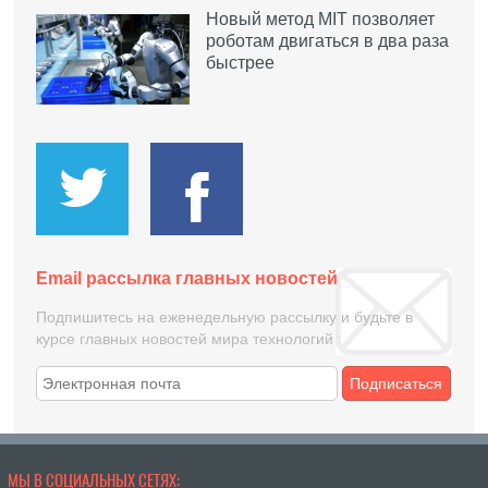
Новый метод MIT позволяет
роботам двигаться в два раза
быстрее
Email рассылка главных новостей
Подпишитесь на еженедельную рассылку и будьте в
курсе главных новостей мира технологий
Подписаться
МЫ В СОЦИАЛЬНЫХ СЕТЯХ: