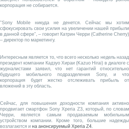
корпорация не собирается.
"Sony Mobile никуда не денется. Сейчас мы хотим
сфокусировать свои усилия на увеличении нашей прибыли
в данной сфере", – говорит Катрин Черри (Catherine Cherry)
– директор по маркетингу.
Интересным является то, что всего несколько недель назад
президент компании Кадзуо Хираи (Kazuo Hirai) в диалоге с
журналистами заявил, что нет гарантий относительно
будущего мобильного подразделения Sony, и что
корпорация будет жестко отслеживать прибыль от
вложений в эту область.
Сейчас, для повышения доходности компания активно
продвигает смартфон Sony Xperia Z3, который, по словам
Черри, является самым продаваемым мобильным
устройством компании. Кроме того, большие надежды
возлагаются и
на анонсируемый Xperia Z4
.