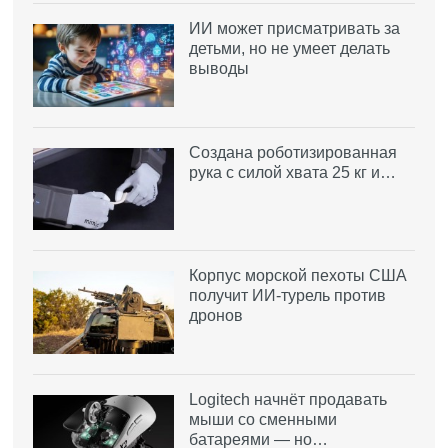
ИИ может присматривать за
детьми, но не умеет делать
выводы
Создана роботизированная
рука с силой хвата 25 кг и…
Корпус морской пехоты США
получит ИИ-турель против
дронов
Logitech начнёт продавать
мыши со сменными
батареями — но…