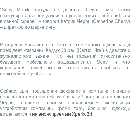
"Sony Mobile никуда не денется. Сейчас мы хотим
сфокусировать свои усилия на увеличении нашей прибыли
в данной сфере", – говорит Катрин Черри (Catherine Cherry)
– директор по маркетингу.
Интересным является то, что всего несколько недель назад
президент компании Кадзуо Хираи (Kazuo Hirai) в диалоге с
журналистами заявил, что нет гарантий относительно
будущего мобильного подразделения Sony, и что
корпорация будет жестко отслеживать прибыль от
вложений в эту область.
Сейчас, для повышения доходности компания активно
продвигает смартфон Sony Xperia Z3, который, по словам
Черри, является самым продаваемым мобильным
устройством компании. Кроме того, большие надежды
возлагаются и
на анонсируемый Xperia Z4
.