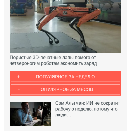
Пористые 3D-печатные лапы помогают
четвероногим роботам экономить заряд
+
ПОПУЛЯРНОЕ ЗА НЕДЕЛЮ
-
ПОПУЛЯРНОЕ ЗА МЕСЯЦ
Сэм Альтман: ИИ не сократит
рабочую неделю, потому что
люди…