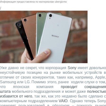
Информация предоставлена по материалам
ubergizmo
/
Уже давно не секрет, что корпорация
Sony
имеет довольно
неустойчивую позицию на рынке мобильных устройств в
отличие от своих конкурентов, таких как, например, Apple,
Samsung или LG. Помимо этого, ранее ходили слухи о том,
что японская компания
проводит сокращения
штата
мобильного подразделения и может даже
полностью
избавится от него
, так же, как это недавно было сделано 
компьютерным подразделением
VAIO
. Однако теперь Son
заверяет пользователей в обратном – покидать рынок