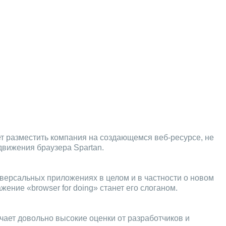
ует разместить компания на создающемся веб-ресурсе, не
движения браузера Spartan.
иверсальных приложениях в целом и в частности о новом
ние «browser for doing» станет его слоганом.
учает довольно высокие оценки от разработчиков и