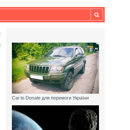
Car to Donate для перемоги України