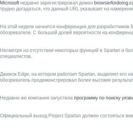
Microsoft
недавно зарегистрировал домен
browserfordoing.
трудно догадаться, что данный URL указывает на намерение
На этой неделе начнется конференция для разработчиков BU
обозревателе. С большой долей вероятности на конференци
Несмотря на отсутствие некоторых функций в Spartan и бо
специалистов.
Движок Edge, на котором работает Spartan, выделяет его 
обозреватель продемонстрировал более высокие результат
Недавно же компания запустила
программу по поиску уязв
Официальный выход Project Spartan должен состояться вмес