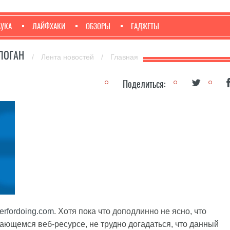
АУКА
ЛАЙФХАКИ
ОБЗОРЫ
ГАДЖЕТЫ
СЛОГАН
/
Лента новостей
/
Главная
Поделиться:
erfordoing.com
. Хотя пока что доподлинно не ясно, что
ающемся веб-ресурсе, не трудно догадаться, что данный