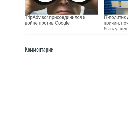
TripAdvisor присоединился к
IT-политик
войне против Google
причин, по
быть успеш
Комментарии