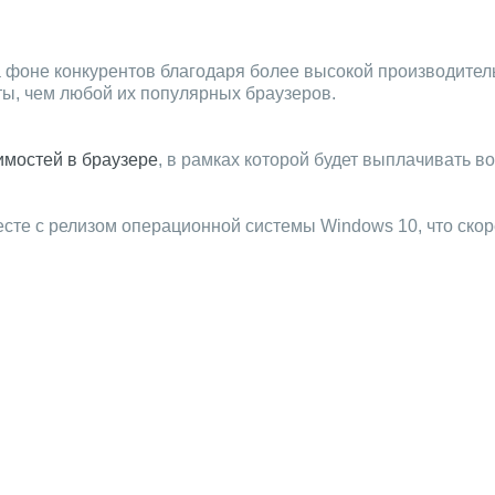
на фоне конкурентов благодаря более высокой производител
ы, чем любой их популярных браузеров.
имостей в браузере
, в рамках которой будет выплачивать в
те с релизом операционной системы Windows 10, что скорее