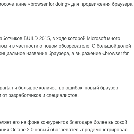
осочетание «browser for doing» для продвижения браузера
ботчиков BUILD 2015, в ходе которой Microsoft много
ом и в частности о новом обозревателе. С большой долей
ициальное название браузера, а выражение «browser for
partan и большое количество ошибок, новый браузер
и от разработчиков и специалистов.
еляет его на фоне конкурентов благодаря более высокой
ания Octane 2.0 новый обозреватель продемонстрировал