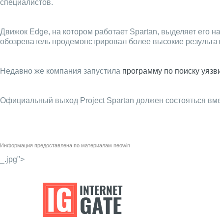
специалистов.
Движок Edge, на котором работает Spartan, выделяет его 
обозреватель продемонстрировал более высокие результат
Недавно же компания запустила
программу по поиску уязв
Официальный выход Project Spartan должен состояться вмес
Информация предоставлена по материалам
neowin
_.jpg">