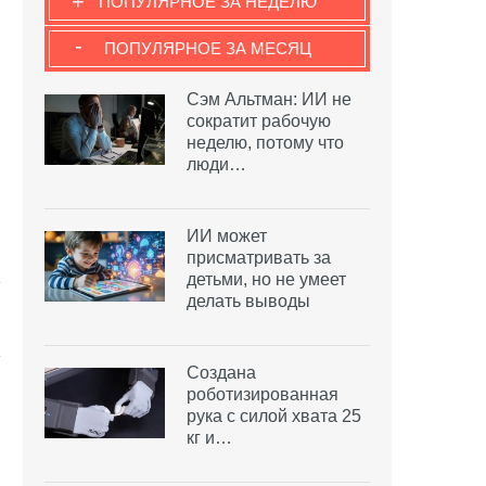
+
ПОПУЛЯРНОЕ ЗА НЕДЕЛЮ
-
ПОПУЛЯРНОЕ ЗА МЕСЯЦ
Сэм Альтман: ИИ не
сократит рабочую
неделю, потому что
люди…
ИИ может
присматривать за
детьми, но не умеет
делать выводы
Создана
роботизированная
рука с силой хвата 25
кг и…