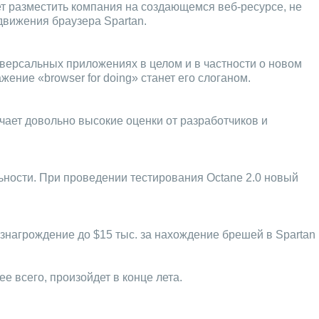
ует разместить компания на создающемся веб-ресурсе, не
движения браузера Spartan.
иверсальных приложениях в целом и в частности о новом
ние «browser for doing» станет его слоганом.
учает довольно высокие оценки от разработчиков и
ьности. При проведении тестирования Octane 2.0 новый
ознагрождение до $15 тыс. за нахождение брешей в Spartan
 всего, произойдет в конце лета.