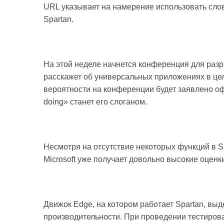
URL указывает на намерение использовать слов
Spartan.
На этой неделе начнется конференция для разра
расскажет об универсальных приложениях в цел
вероятности на конференции будет заявлено оф
doing» станет его слоганом.
Несмотря на отсутствие некоторых функций в S
Microsoft уже получает довольно высокие оценк
Движок Edge, на котором работает Spartan, выд
производительности. При проведении тестиров