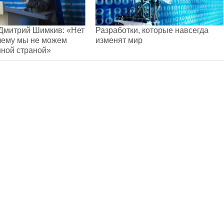
 Дмитрий Шимкив: «Нет
Разработки, которые навсегда
чему мы не можем
изменят мир
ной страной»