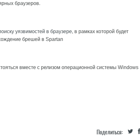
ярных браузеров.
поиску уязвимостей в браузере
, в рамках которой будет
хождение брешей в Spartan
стояться вместе с релизом операционной системы Windows
Поделиться: