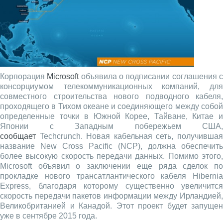
Корпорация
Microsoft
объявила о подписании соглашения 
консорциумом телекоммуникационных компаний, для
совместного строительства нового подводного кабеля,
проходящего в Тихом океане и соединяющего между собой
определенные точки в Южной Корее, Тайване, Китае и
Японии с Западным побережьем США,
сообщает
Techcrunch. Новая кабельная сеть, получившая
название New Cross Pacific (NCP), должна обеспечить
более высокую скорость передачи данных. Помимо этого,
Microsoft объявил о заключении еще ряда сделок по
прокладке нового трансатлантического кабеля Hibernia
Express, благодаря которому существенно увеличится
скорость передачи пакетов информации между Ирландией,
Великобританией и Канадой. Этот проект будет запущен
уже в сентябре 2015 года.