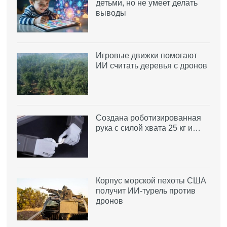
детьми, но не умеет делать
выводы
Игровые движки помогают
ИИ считать деревья с дронов
Создана роботизированная
рука с силой хвата 25 кг и…
Корпус морской пехоты США
получит ИИ-турель против
дронов