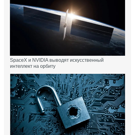
SpaceX и NVIDIA выводят искусственный
интеллект на орбиту