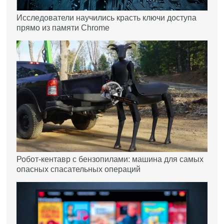
Исследователи научились красть ключи доступа
прямо из памяти Chrome
Робот-кентавр с бензопилами: машина для самых
опасных спасательных операций