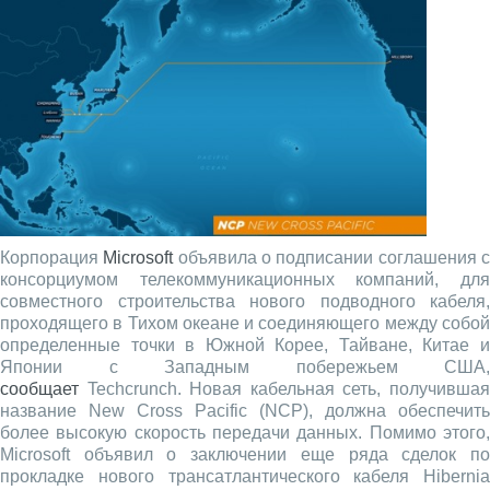
Корпорация
Microsoft
объявила о подписании соглашения 
консорциумом телекоммуникационных компаний, для
совместного строительства нового подводного кабеля,
проходящего в Тихом океане и соединяющего между собой
определенные точки в Южной Корее, Тайване, Китае и
Японии с Западным побережьем США,
сообщает
Techcrunch. Новая кабельная сеть, получившая
название New Cross Pacific (NCP), должна обеспечить
более высокую скорость передачи данных. Помимо этого,
Microsoft объявил о заключении еще ряда сделок по
прокладке нового трансатлантического кабеля Hibernia