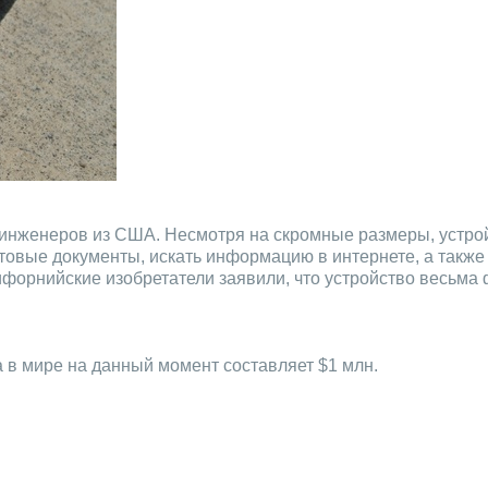
 инженеров из США. Несмотря на скромные размеры, устро
товые документы, искать информацию в интернете, а также
ифорнийские изобретатели заявили, что устройство весьма
а в мире на данный момент составляет $1 млн.