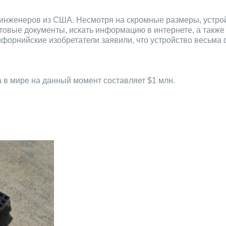
 инженеров из США. Несмотря на скромные размеры, устро
товые документы, искать информацию в интернете, а также
ифорнийские изобретатели заявили, что устройство весьма
а в мире на данный момент составляет $1 млн.