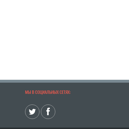
МЫ В СОЦИАЛЬНЫХ СЕТЯХ: