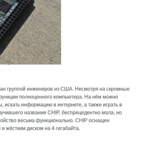
дан группой инженеров из США. Несмотря на скромные
функции полноценного компьютера. На нём можно
, искать информацию в интернете, а также играть в
лучившего название CHIP, беспрецедентно мала, но
тройство весьма функционально. CHIP оснащен
и жёстким диском на 4 гигабайта.