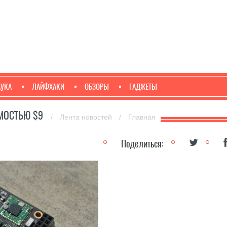
АУКА
ЛАЙФХАКИ
ОБЗОРЫ
ГАДЖЕТЫ
МОСТЬЮ $9
/
Лента новостей
/
Главная
Поделиться: