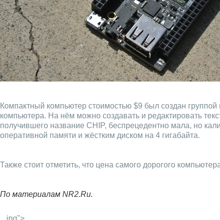
Компактный компьютер стоимостью $9 был создан группой
компьютера. На нём можно создавать и редактировать текс
получившего название CHIP, беспрецедентно мала, но кал
оперативной памяти и жёстким диском на 4 гигабайта.
Также стоит отметить, что цена самого дорогого компьютер
По материалам NR2.Ru.
_.jpg">