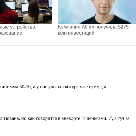
ные устройства
Компания Affirm получила $275
разование
млн инвестиций