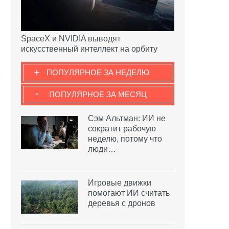
SpaceX и NVIDIA выводят
искусственный интеллект на орбиту
+
ПОПУЛЯРНОЕ ЗА НЕДЕЛЮ
-
ПОПУЛЯРНОЕ ЗА МЕСЯЦ
Сэм Альтман: ИИ не
сократит рабочую
неделю, потому что
люди…
Игровые движки
помогают ИИ считать
деревья с дронов