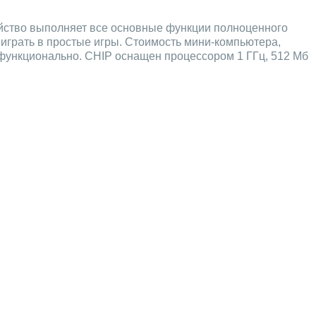
йство выполняет все основные функции полноценного
 играть в простые игры. Стоимость мини-компьютера,
 функционально. CHIP оснащен процессором 1 ГГц, 512 Мб