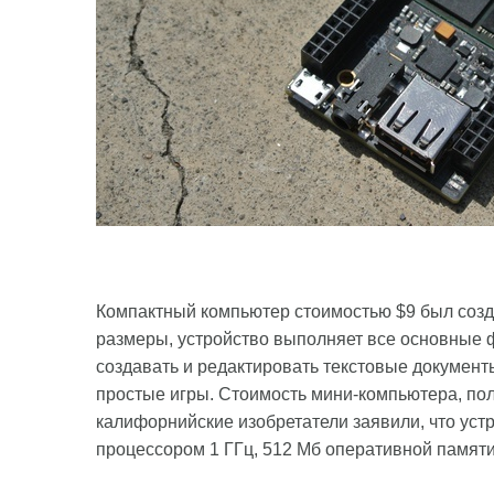
Компактный компьютер стоимостью $9 был соз
размеры, устройство выполняет все основные 
создавать и редактировать текстовые документы
простые игры. Стоимость мини-компьютера, по
калифорнийские изобретатели заявили, что ус
процессором 1 ГГц, 512 Мб оперативной памяти 