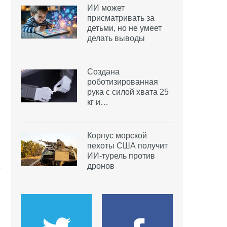
ИИ может
присматривать за
детьми, но не умеет
делать выводы
Создана
роботизированная
рука с силой хвата 25
кг и…
Корпус морской
пехоты США получит
ИИ-турель против
дронов