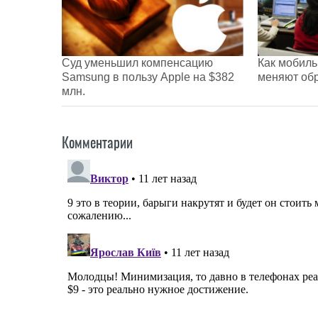
Суд уменьшил компенсацию
Как мобиль
Samsung в пользу Apple на $382
меняют об
млн.
Комментарии