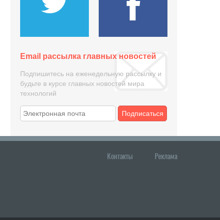
Email рассылка главных новостей
Подпишитесь на еженедельную рассылку и
будьте в курсе главных новостей мира
технологий
Подписаться
Контакты
Реклама