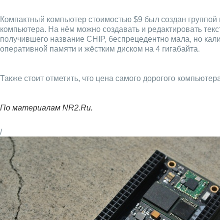
Компактный компьютер стоимостью $9 был создан группой
компьютера. На нём можно создавать и редактировать текс
получившего название CHIP, беспрецедентно мала, но кал
оперативной памяти и жёстким диском на 4 гигабайта.
Также стоит отметить, что цена самого дорогого компьютер
По материалам NR2.Ru.
/