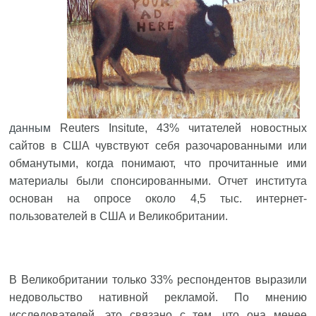
данным
Reuters Insitute, 43% читателей новостных
сайтов в США чувствуют себя разочарованными или
обманутыми, когда понимают, что прочитанные ими
материалы были спонсированными. Отчет института
основан на опросе около 4,5 тыс. интернет-
пользователей в США и Великобритании.
В Великобритании только 33% респондентов выразили
недовольство нативной рекламой. По мнению
исследователей, это связано с тем, что она менее