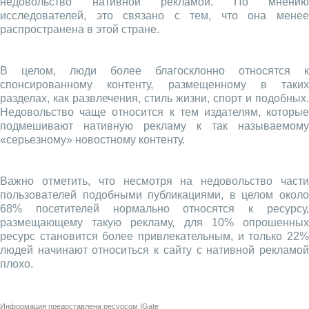
недовольство нативной рекламой. По мнению
исследователей, это связано с тем, что она менее
распространена в этой стране.
В целом, люди более благосклонно относятся к
спонсированному контенту, размещенному в таких
разделах, как развлечения, стиль жизни, спорт и подобных.
Недовольство чаще относится к тем издателям, которые
подмешивают нативную рекламу к так называемому
«серьезному» новостному контенту.
Важно отметить, что несмотря на недовольство части
пользователей подобными публикациями, в целом около
68% посетителей нормально относятся к ресурсу,
размещающему такую рекламу, для 10% опрошенных
ресурс становится более привлекательным, и только 22%
людей начинают относиться к сайту с нативной рекламой
плохо.
Информация предоставлена ресурсом
IGate