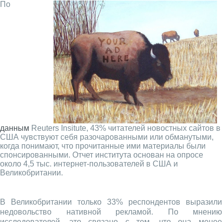
По
данным
Reuters Insitute, 43% читателей новостных сайтов в
США чувствуют себя разочарованными или обманутыми,
когда понимают, что прочитанные ими материалы были
спонсированными. Отчет института основан на опросе
около 4,5 тыс. интернет-пользователей в США и
Великобритании.
В Великобритании только 33% респондентов выразили
недовольство нативной рекламой. По мнению
исследователей, это связано с тем, что она менее