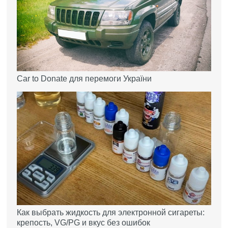
Car to Donate для перемоги України
Как выбрать жидкость для электронной сигареты:
крепость, VG/PG и вкус без ошибок