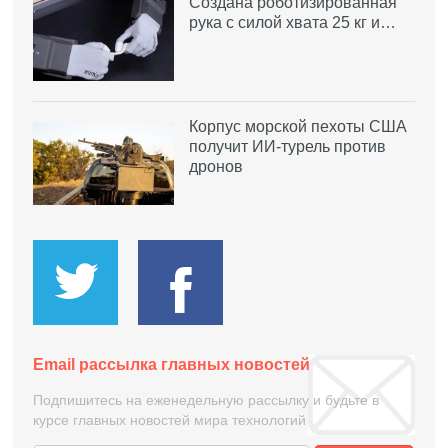
Создана роботизированная
рука с силой хвата 25 кг и…
Корпус морской пехоты США
получит ИИ-турель против
дронов
Email рассылка главных новостей
Подпишитесь на еженедельную рассылку и будьте в
курсе главных новостей мира технологий